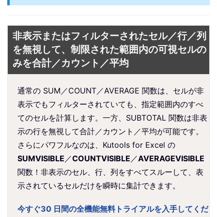
非表示またはフィルターされたセル／行／列
を無視して、制限された範囲内の可視セルの
みを合計／カウント／平均
通常の SUM／COUNT／AVERAGE 関数は、セルが非
表示でもフィルターされていても、指定範囲内のすべ
てのセルを計算します。一方、SUBTOTAL 関数は非表
示の行を無視して合計／カウント／平均が可能です。
さらにパワフルなのは、Kutools for Excel の
SUMVISIBLE
／
COUNTVISIBLE
／
AVERAGEVISIBLE
関数！非表示のセル、行、列をすべてスルーして、表
示されているセルだけを瞬時に集計できます。
今すぐ30 日間の全機能無料トライアルを入手してくだ