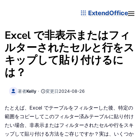
ExtendOffice
Excel で非表示またはフィ
ルターされたセルと行をス
キップして貼り付けるに
は？
著者
Kelly
・
変更日
2024-08-26
たとえば、Excel でテーブルをフィルターした後、特定の
範囲をコピーしてこのフィルター済みテーブルに貼り付け
たい場合、非表示またはフィルターされたセルや行をスキ
ップして貼り付ける方法をご存じですか？実は、いくつか