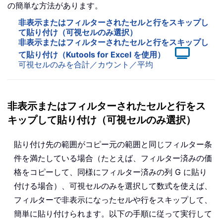
の簡単な方法があります。
非表示またはフィルターされたセルと行をスキップし
て貼り付け（可視セルのみ選択）
非表示またはフィルターされたセルと行をスキップし
て貼り付け（Kutools for Excel を使用）
可視セルのみを合計／カウント／平均
非表示またはフィルターされたセルと行をス
キップして貼り付け（可視セルのみ選択）
貼り付け先の範囲がコピー元の範囲と同じフィルター条
件を満たしている場合（たとえば、フィルター済みの価
格をコピーして、同様にフィルター済みの列 G に貼り
付ける場合）、可視セルのみを選択して数式を使えば、
フィルターで非表示になったセルや行をスキップして、
簡単に貼り付けられます。以下の手順に従って実行して