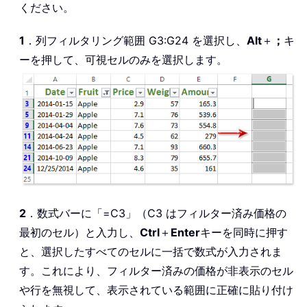
ください。
1
．列フィルタリング範囲 G3:G24 を選択し、
Alt
＋
；
キ
ーを押して、可視セルのみを選択します。
2
．数式バーに「=C3」（C3 はフィルター済み価格の
最初のセル）と入力し、
Ctrl
＋
Enter
キーを同時に押す
と、選択したすべてのセルに一括で数式が入力されま
す。これにより、フィルター済みの価格が非表示のセル
や行を無視して、表示されている範囲に正確に貼り付け