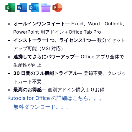
オールインワンスイート
— Excel、Word、Outlook、
PowerPoint 用アドイン＋Office Tab Pro
インストーラー1 つ、ライセンス1 つ
— 数分でセット
アップ可能（MSI 対応）
連携してさらにパワーアップ
— Office アプリ全体で
生産性が向上
30 日間のフル機能トライアル
— 登録不要、クレジッ
トカード不要
最高のお得感
— 個別アドイン購入よりお得
Kutools for Office の詳細はこちら。。。
無料ダウンロード。。。