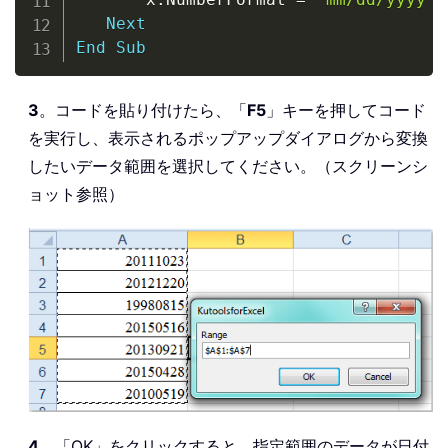
Next
End
Sub
3
。コードを貼り付けたら、「
F5
」キーを押してコード
を実行し、表示されるポップアップダイアログから変換
したいデータ範囲を選択してください。（スクリーンシ
ョット参照）
4
。「OK」をクリックすると、指定範囲のデータが日付