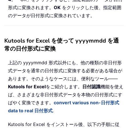
形式に変換されます。
OK
をクリックした後、指定範囲
のデータが日付形式に変換されています。
Kutools for Excel を使って yyyymmdd を通
常の日付形式に変換
上記の yyyymmdd 形式以外にも、他の種類の非日付形
式データを通常の日付形式に変換する必要がある場合が
あります。そのようなケースには、便利なツール——
Kutools for Excel
をご紹介します。
日付認識
機能を使え
ば、さまざまな非日付形式データを本物の日付形式にす
ばやく変換できます。
convert various non-日付形式
data to real 日付形式
.
Kutools for Excel をインストール後、以下の手順に従