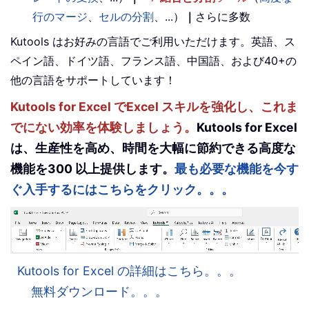
行のマージ
、
セルの分割
、...）
｜
さらに多数
Kutools はお好みの言語でご利用いただけます。英語、ス
ペイン語、ドイツ語、フランス語、中国語、および40+の
他の言語をサポートしています！
Kutools for Excel でExcel スキルを強化し、これま
でにない効率を体験しましょう。
Kutools for Excel
は、生産性を高め、時間を大幅に節約できる高度な
機能を300 以上提供します。
最も必要な機能を今す
ぐ入手するにはこちらをクリック。。。
Kutools for Excel の詳細はこちら。。。
無料ダウンロード。。。