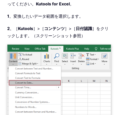
ってください。
Kutools for Excel
。
1
。変換したいデータ範囲を選択します。
2
。［
Kutools
］>［
コンテンツ
］>［
日付認識
］をクリ
ックします。（スクリーンショット参照）