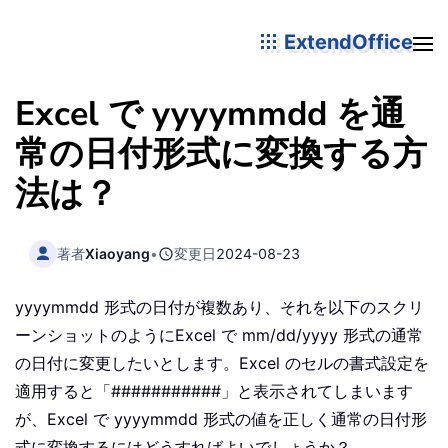
ExtendOffice
Excel で yyyymmdd を通
常の日付形式に変換する方
法は？
著者
Xiaoyang
•
変更日
2024-08-23
yyyymmdd 形式の日付が複数あり、それを以下のスクリ
ーンショットのようにExcel で mm/dd/yyyy 形式の通常
の日付に変更したいとします。Excel のセルの書式設定を
適用すると「###########」と表示されてしまいます
が、Excel で yyyymmdd 形式の値を正しく通常の日付形
式に変換するにはどうすればよいでしょうか？