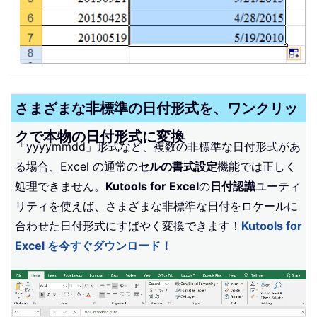
さまざまな非標準の日付形式を、ワンクリッ
クで本物の日付形式に変換
「yyyymmdd」形式など、複数の非標準な日付形式があ
る場合、Excel の通常の
セルの書式設定
機能では正しく
処理できません。
Kutools for Excel
の
日付認識
ユーティ
リティを使えば、さまざまな非標準な日付をロケールに
合わせた日付形式にすばやく変換できます！
Kutools for
Excel を今すぐダウンロード！