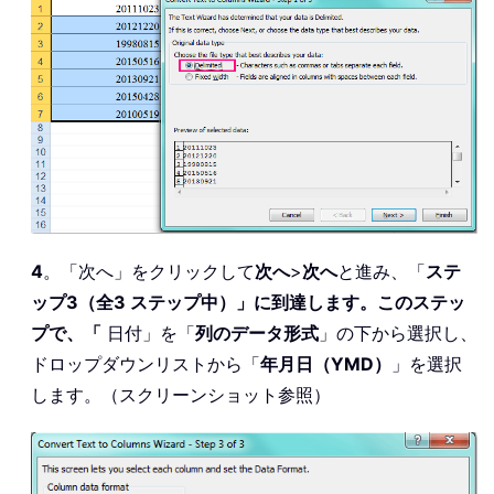
4
。「次へ」をクリックして
次へ
>
次へ
と進み、「
ステ
ップ3（全3 ステップ中）」に到達します。このステッ
プで、「
日付」を「
列のデータ形式
」の下から選択し、
ドロップダウンリストから「
年月日（YMD）
」を選択
します。（スクリーンショット参照）