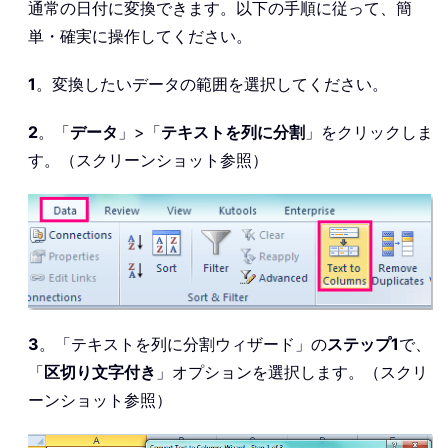
通常の日付に変換できます。以下の手順に従って、簡
単・確実に操作してください。
1
。変換したいデータの範囲を選択してください。
2
。「
データ
」>「
テキストを列に分割
」をクリックしま
す。（スクリーンショット参照）
3
。「テキストを列に分割ウィザード」の
ステップ1
で、
「
区切り文字付き
」オプションを選択します。（スクリ
ーンショット参照）