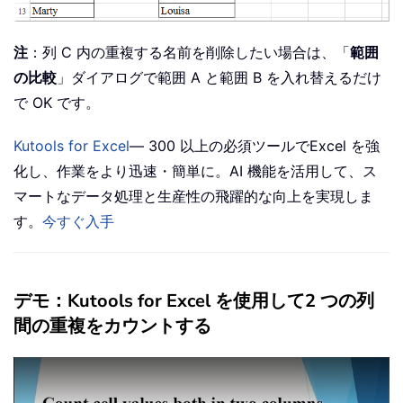
注
：列 C 内の重複する名前を削除したい場合は、「
範囲
の比較
」ダイアログで範囲 A と範囲 B を入れ替えるだけ
で OK です。
Kutools for Excel
— 300 以上の必須ツールでExcel を強
化し、作業をより迅速・簡単に。AI 機能を活用して、ス
マートなデータ処理と生産性の飛躍的な向上を実現しま
す。
今すぐ入手
デモ：Kutools for Excel を使用して2 つの列
間の重複をカウントする