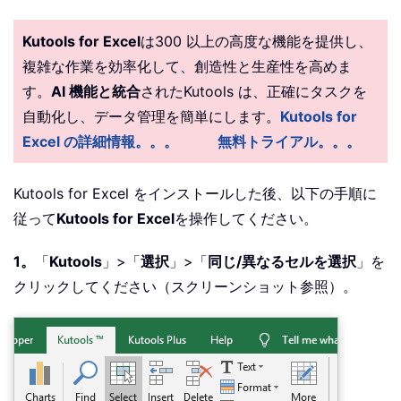
Kutools for Excel
は300 以上の高度な機能を提供し、
複雑な作業を効率化して、創造性と生産性を高めま
す。
AI 機能と統合
されたKutools は、正確にタスクを
自動化し、データ管理を簡単にします。
Kutools for
Excel の詳細情報。。。
無料トライアル。。。
Kutools for Excel をインストールした後、以下の手順に
従って
Kutools for Excel
を操作してください。
1。
「
Kutools
」>「
選択
」>「
同じ/異なるセルを選択
」を
クリックしてください（スクリーンショット参照）。