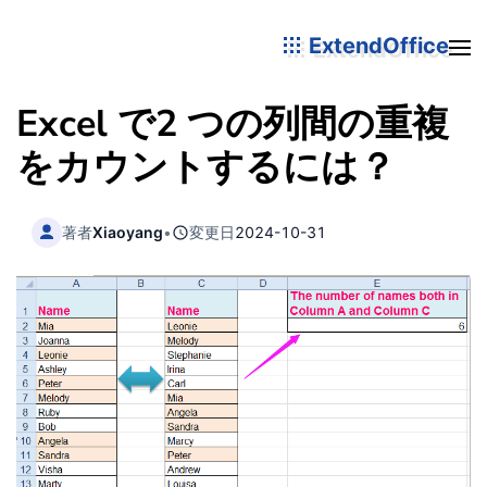
ExtendOffice
Excel で2 つの列間の重複
をカウントするには？
著者
Xiaoyang
•
変更日
2024-10-31