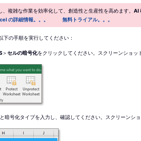
供し、複雑な作業を効率化して、創造性と生産性を高めます。
A
r Excel の詳細情報。。。
無料トライアル。。。
以下の手順を実行してください：
S
＞
セルの暗号化
をクリックしてください。スクリーンショッ
ドと暗号化タイプを入力し、確認してください。スクリーンシ