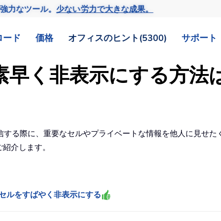
の強力なツール。
少ない労力で大きな成果。
ロード
価格
オフィスのヒント(5300)
サポート
値を素早く非表示にする方法
信する際に、重要なセルやプライベートな情報を他人に見せた
をご紹介します。
閲覧からセルをすばやく非表示にする