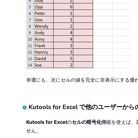
幸運にも、次にセルの値を完全に非表示にする優
Kutools for Excel で他のユ
Kutools for Excel
の
セルの暗号化
機能を使えば、
せん。