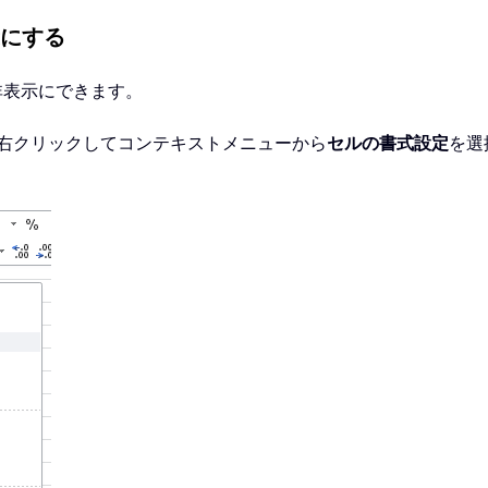
にする
を非表示にできます。
、右クリックしてコンテキストメニューから
セルの書式設定
を選