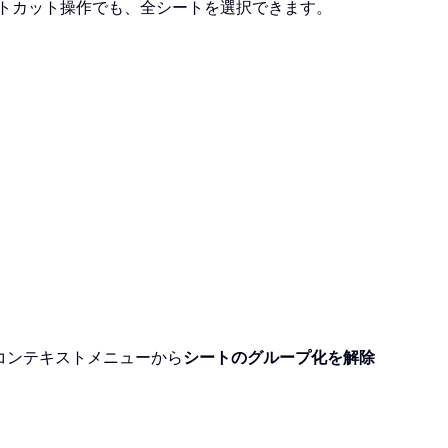
トカット操作でも、全シートを選択できます。
コンテキストメニューから
シートのグループ化を解除