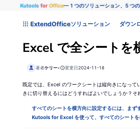
Kutools
for
Office
— 1 つのソリューション、5 つ
ExtendOffice
ソリューション
ダウン
Excel で全シー
著者
ケリー
•
変更日
2024-11-18
既定では、Excel のワークシートは縦向きにな
きに切り替えるにはどうすればよいでしょうか？そ
すべてのシートを横方向に設定するには、まず
Kutools for Excel を使って、すべての