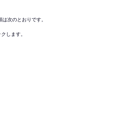
順は次のとおりです。
ックします。