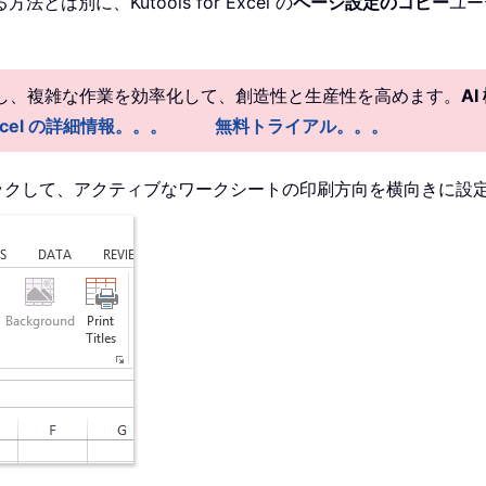
に、Kutools for Excel の
ページ設定のコピー
ユー
供し、複雑な作業を効率化して、創造性と生産性を高めます。
A
r Excel の詳細情報。。。
無料トライアル。。。
ックして、アクティブなワークシートの印刷方向を横向きに設