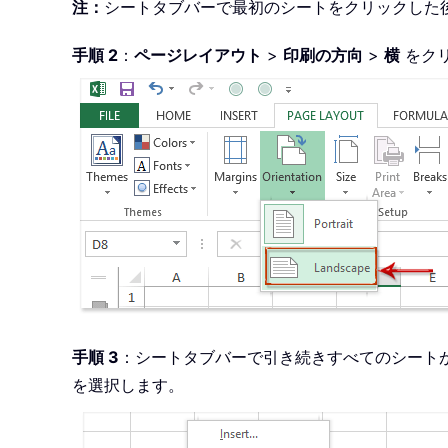
注：
シートタブバーで最初のシートをクリックした
手順 2
：
ページレイアウト
>
印刷の方向
>
横
をク
手順 3
：シートタブバーで引き続きすべてのシート
を選択します。