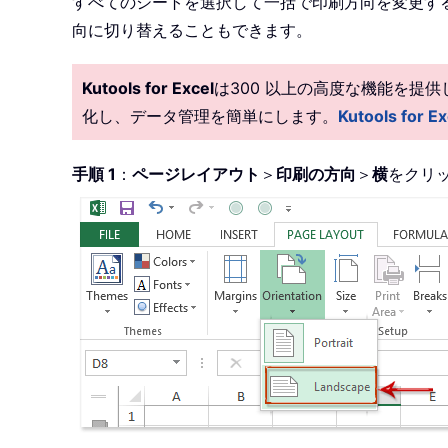
すべてのシートを選択して一括で印刷方向を変更する方法とは別
向に切り替えることもできます。
Kutools for Excel
は300 以上の高度な機能を提
化し、データ管理を簡単にします。
Kutools fo
手順 1
：
ページレイアウト
＞
印刷の方向
＞
横
をクリ