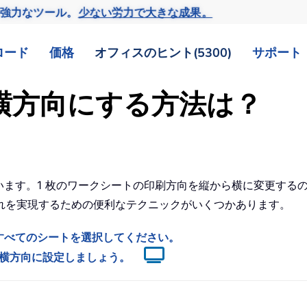
の強力なツール。
少ない労力で大きな成果。
ロード
価格
オフィスのヒント(5300)
サポート
トを横方向にする方法は？
っています。1 枚のワークシートの印刷方向を縦から横に変更す
れを実現するための便利なテクニックがいくつかあります。
すべてのシートを選択してください。
シートを横方向に設定しましょう。