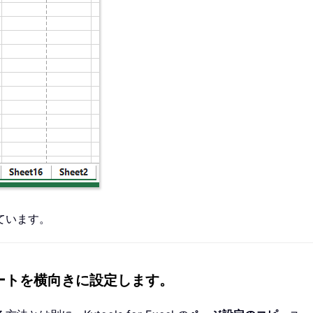
ています。
べてのシートを横向きに設定します。