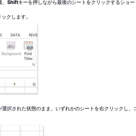
後、
Shift
キーを押しながら最後のシートをクリックするショー
リックします。
が選択された状態のまま、いずれかのシートを右クリックし、