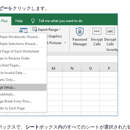
ピー
をクリックします。
ボックスで、
シート
ボックス内のすべてのシートが選択された