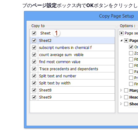
ブの
ページ設定
ボックス内で
OK
ボタンをクリックし