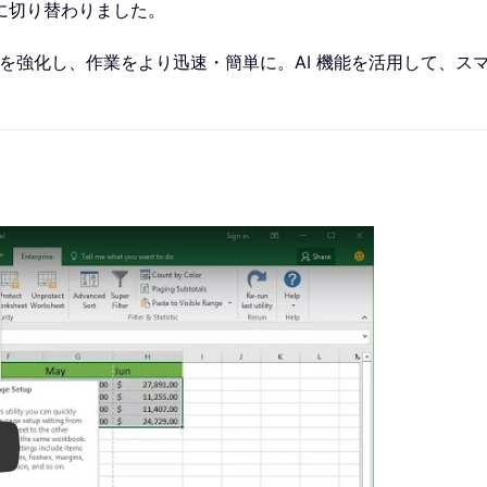
に切り替わりました。
cel を強化し、作業をより迅速・簡単に。AI 機能を活用して
ay