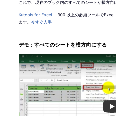
これで、現在のブック内のすべてのシートが横方向
Kutools for Excel
— 300 以上の必須ツールでEx
ます。
今すぐ入手
デモ：すべてのシートを横方向にする
Pl