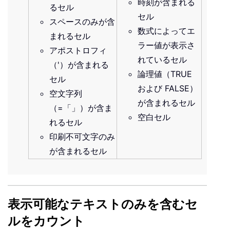
時刻が含まれる
るセル
セル
スペースのみが含
数式によってエ
まれるセル
ラー値が表示さ
アポストロフィ
れているセル
（'）が含まれる
論理値（TRUE
セル
および FALSE）
空文字列
が含まれるセル
（=「」）が含ま
空白セル
れるセル
印刷不可文字のみ
が含まれるセル
表示可能なテキストのみを含むセ
ルをカウント