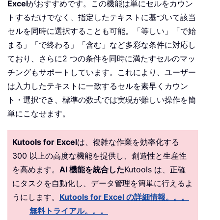
Excel
がおすすめです。この機能は単にセルをカウン
トするだけでなく、指定したテキストに基づいて該当
セルを同時に選択することも可能。「等しい」「で始
まる」「で終わる」「含む」など多彩な条件に対応し
ており、さらに2 つの条件を同時に満たすセルのマッ
チングもサポートしています。これにより、ユーザー
は入力したテキストに一致するセルを素早くカウン
ト・選択でき、標準の数式では実現が難しい操作を簡
単にこなせます。
Kutools for Excel
は、複雑な作業を効率化する
300 以上の高度な機能を提供し、創造性と生産性
を高めます。
AI 機能を統合した
Kutools は、正確
にタスクを自動化し、データ管理を簡単に行えるよ
うにします。
Kutools for Excel の詳細情報。。。
無料トライアル。。。