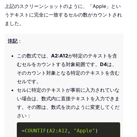
上記のスクリーンショットのように、「Apple」とい
うテキストに完全に一致するセルの数がカウントされ
ました。
注記
：
この数式では、
A2:A12
が特定のテキストを含
むセルをカウントする対象範囲です。
D4
は、
そのカウント対象となる特定のテキストを含む
セルです。
セルに特定のテキストが事前に入力されていな
い場合は、数式内に直接テキストを入力できま
す。その際は、数式を次のように変更してくだ
さい：
Copy
=
COUNTIF
(
A2
:
A12
,
"Apple"
)