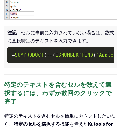
注記
：セルに事前に入力されていない場合は、数式
に直接特定のテキストを入力できます。
Copy
=
SUMPRODUCT
(
-
-
(
ISNUMBER
(
FIND
(
"Apple"
,
A2
特定のテキストを含むセルを数えて選
択するには、わずか数回のクリックで
完了
特定のテキストを含むセルを簡単にカウントしたいな
ら、
特定のセルを選択する
機能を備えた
Kutools for