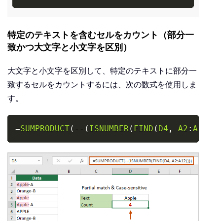
特定のテキストを含むセルをカウント（部分一
致かつ大文字と小文字を区別）
大文字と小文字を区別して、特定のテキストに部分一
致するセルをカウントするには、次の数式を使用しま
す。
Copy
=
SUMPRODUCT
(
-
-
(
ISNUMBER
(
FIND
(
D4
,
A2
:
A12
)
)