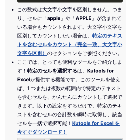
この数式は大文字小文字を区別しません。つま
り、セルに「
apple
」や「
APPLE
」が含まれて
いる場合もカウントされます。大文字小文字を
区別してカウントしたい場合は、
特定のテキス
トを含むセルをカウント（完全一致、大文字小
文字を区別）
のセクションをご参照ください。
ここでは、とっても便利なツールをご紹介しま
す！
特定のセルを選択する
は、
Kutools for
Excel
が提供する機能です。このツールを使え
ば、1 つまたは複数の範囲内で特定のテキスト
を含むセルを、かんたんにカウントして選択で
きます。以下の設定をするだけで、特定のテキ
ストを含むセルの合計数を瞬時に取得し、該当
セルを一括で選択可能！
Kutools for Excel を
今すぐダウンロード！