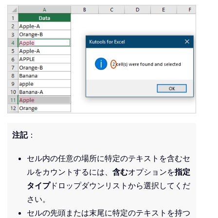
注記
：
セル内の任意の場所に特定のテキストを含むセ
ルをカウントするには、
含む
オプションを
指定
タイプ
ドロップダウンリストから選択してくだ
さい。
セルの先頭または末尾に特定のテキストを持つ