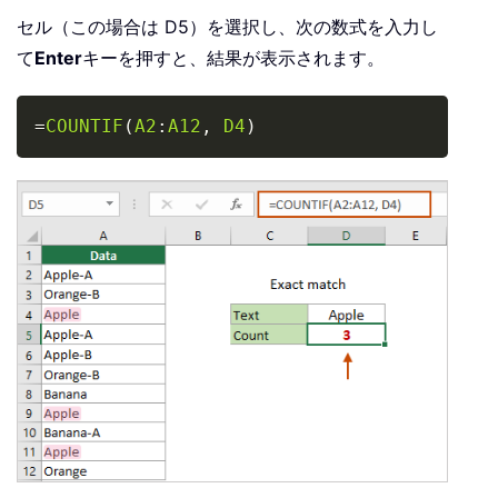
セル（この場合は D5）を選択し、次の数式を入力し
て
Enter
キーを押すと、結果が表示されます。
Copy
=
COUNTIF
(
A2
:
A12
,
D4
)