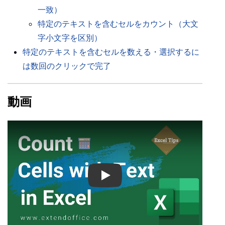
一致）
特定のテキストを含むセルをカウント（大文
字小文字を区別）
特定のテキストを含むセルを数える・選択するに
は数回のクリックで完了
動画
Play