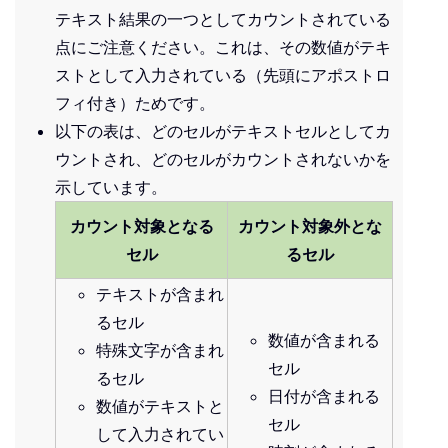
テキスト結果の一つとしてカウントされている
点にご注意ください。これは、その数値がテキ
ストとして入力されている（先頭にアポストロ
フィ付き）ためです。
以下の表は、どのセルがテキストセルとしてカ
ウントされ、どのセルがカウントされないかを
示しています。
カウント対象となる
カウント対象外とな
セル
るセル
テキストが含まれ
るセル
数値が含まれる
特殊文字が含まれ
セル
るセル
日付が含まれる
数値がテキストと
セル
して入力されてい