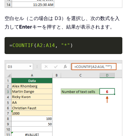
空白セル（この場合は D3）を選択し、次の数式を入
力して
Enter
キーを押すと、結果が表示されます。
Copy
=
COUNTIF
(
A2
:
A14
,
"*"
)