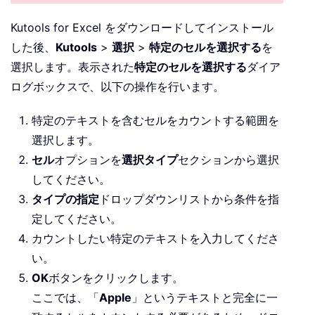
Kutools for Excel をダウンロードしてインストール
した後、
Kutools
>
選択
>
特定のセルを選択する
を
選択します。表示された
特定のセルを選択する
ダイア
ログボックスで、以下の操作を行います。
特定のテキストを含むセルをカウントする範囲を
選択します。
セル
オプションを
選択タイプ
セクションから選択
してください。
タイプの指定
ドロップダウンリストから条件を指
定してください。
カウントしたい特定のテキストを入力してくださ
い。
OK
ボタンをクリックします。
ここでは、「
Apple
」というテキストと完全に一