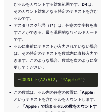
むセルをカウントする対象範囲です。
D4
は、
そのカウント対象となる特定のテキストを含む
セルです。
アスタリスク記号（)
*
）は、任意の文字数を表
すことができる、最も汎用的なワイルドカード
です。
セルに事前にテキストが入力されていない場合
は、その特定のテキストを数式内に直接入力で
きます。このような場合、数式を次のように変
更してください：
Copy
=
COUNTIF
(
A2
:
A12
,
"*Apple*"
)
この数式は、セル内の任意の位置に「
Apple
」
というテキストを含むセルをカウントします。
「Apple」で始まるセルの数をカウントす