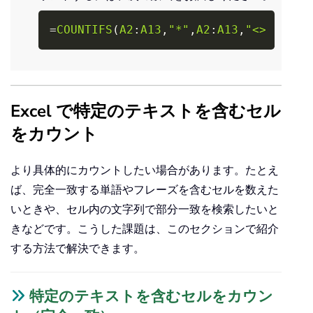
Copy
=
COUNTIFS
(
A2
:
A13
,
"*"
,
A2
:
A13
,
"<> "
)
Excel で特定のテキストを含むセル
をカウント
より具体的にカウントしたい場合があります。たとえ
ば、完全一致する単語やフレーズを含むセルを数えた
いときや、セル内の文字列で部分一致を検索したいと
きなどです。こうした課題は、このセクションで紹介
する方法で解決できます。
特定のテキストを含むセルをカウン