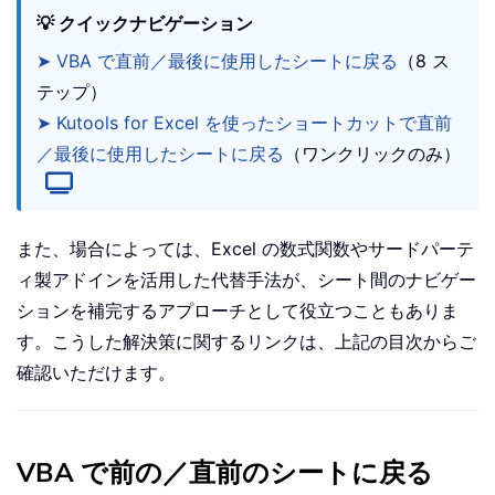
💡 クイックナビゲーション
➤ VBA で直前／最後に使用したシートに戻る
（8 ス
テップ）
➤ Kutools for Excel を使ったショートカットで直前
／最後に使用したシートに戻る
（ワンクリックのみ）
また、場合によっては、Excel の数式関数やサードパーテ
ィ製アドインを活用した代替手法が、シート間のナビゲー
ションを補完するアプローチとして役立つこともありま
す。こうした解決策に関するリンクは、上記の目次からご
確認いただけます。
VBA で前の／直前のシートに戻る