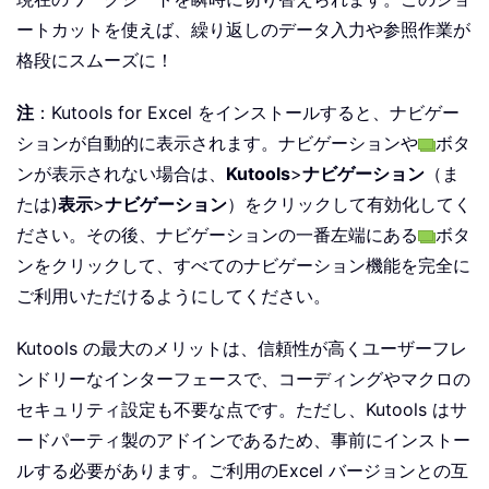
ートカットを使えば、繰り返しのデータ入力や参照作業が
格段にスムーズに！
注
：Kutools for Excel をインストールすると、ナビゲー
ションが自動的に表示されます。ナビゲーションや
ボタ
ンが表示されない場合は、
Kutools
>
ナビゲーション
（ま
たは)
表示
>
ナビゲーション
）をクリックして有効化してく
ださい。その後、ナビゲーションの一番左端にある
ボタ
ンをクリックして、すべてのナビゲーション機能を完全に
ご利用いただけるようにしてください。
Kutools の最大のメリットは、信頼性が高くユーザーフレ
ンドリーなインターフェースで、コーディングやマクロの
セキュリティ設定も不要な点です。ただし、Kutools はサ
ードパーティ製のアドインであるため、事前にインストー
ルする必要があります。ご利用のExcel バージョンとの互