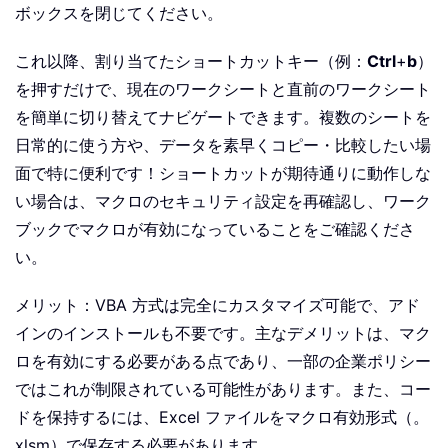
ボックスを閉じてください。
これ以降、割り当てたショートカットキー（例：
Ctrl
+
b
）
を押すだけで、現在のワークシートと直前のワークシート
を簡単に切り替えてナビゲートできます。複数のシートを
日常的に使う方や、データを素早くコピー・比較したい場
面で特に便利です！ショートカットが期待通りに動作しな
い場合は、マクロのセキュリティ設定を再確認し、ワーク
ブックでマクロが有効になっていることをご確認くださ
い。
メリット：VBA 方式は完全にカスタマイズ可能で、アド
インのインストールも不要です。主なデメリットは、マク
ロを有効にする必要がある点であり、一部の企業ポリシー
ではこれが制限されている可能性があります。また、コー
ドを保持するには、Excel ファイルをマクロ有効形式（。
xlsm）で保存する必要があります。