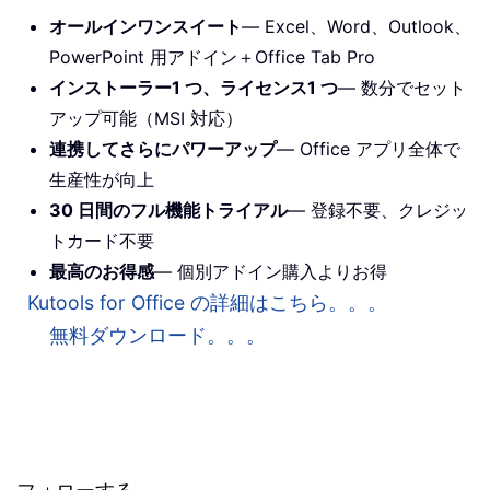
オールインワンスイート
— Excel、Word、Outlook、
PowerPoint 用アドイン＋Office Tab Pro
インストーラー1 つ、ライセンス1 つ
— 数分でセット
アップ可能（MSI 対応）
連携してさらにパワーアップ
— Office アプリ全体で
生産性が向上
30 日間のフル機能トライアル
— 登録不要、クレジッ
トカード不要
最高のお得感
— 個別アドイン購入よりお得
Kutools for Office の詳細はこちら。。。
無料ダウンロード。。。