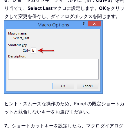
6
。
ショートカットキー
フィールドに（例：
Ctrl
+
b
）を割
り当てて、
Select Last
マクロに設定します。
OK
をクリッ
クして変更を保存し、ダイアログボックスを閉じます。
ヒント：スムーズな操作のため、Excel の既定ショートカ
ットと競合しないキーをお選びください。
7
。ショートカットキーを設定したら、マクロダイアログ