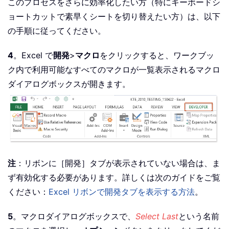
このプロセスをさらに効率化したい方（特にキーボードシ
ョートカットで素早くシートを切り替えたい方）は、以下
の手順に従ってください。
4
。Excel で
開発
>
マクロ
をクリックすると、ワークブッ
ク内で利用可能なすべてのマクロが一覧表示されるマクロ
ダイアログボックスが開きます。
注
：リボンに［開発］タブが表示されていない場合は、ま
ず有効化する必要があります。詳しくは次のガイドをご覧
ください：
Excel リボンで開発タブを表示する方法
。
5
。マクロダイアログボックスで、
Select Last
という名前