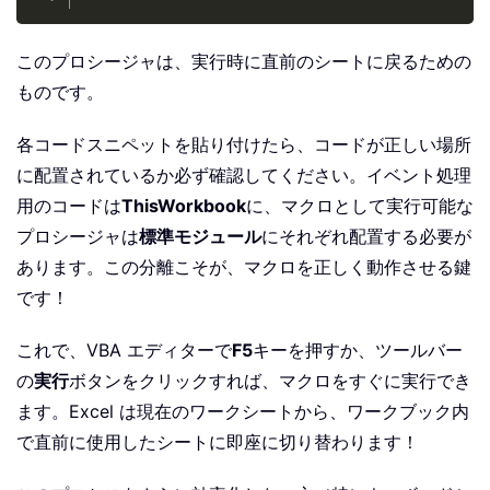
このプロシージャは、実行時に直前のシートに戻るための
ものです。
各コードスニペットを貼り付けたら、コードが正しい場所
に配置されているか必ず確認してください。イベント処理
用のコードは
ThisWorkbook
に、マクロとして実行可能な
プロシージャは
標準モジュール
にそれぞれ配置する必要が
あります。この分離こそが、マクロを正しく動作させる鍵
です！
これで、VBA エディターで
F5
キーを押すか、ツールバー
の
実行
ボタンをクリックすれば、マクロをすぐに実行でき
ます。Excel は現在のワークシートから、ワークブック内
で直前に使用したシートに即座に切り替わります！