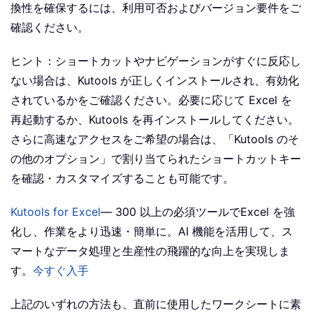
換性を確保するには、利用可否およびバージョン要件をご
確認ください。
ヒント：ショートカットやナビゲーションがすぐに反応し
ない場合は、Kutools が正しくインストールされ、有効化
されているかをご確認ください。必要に応じて Excel を
再起動するか、Kutools を再インストールしてください。
さらに高速なアクセスをご希望の場合は、「Kutools のそ
の他のオプション」で割り当てられたショートカットキー
を確認・カスタマイズすることも可能です。
Kutools for Excel
— 300 以上の必須ツールでExcel を強
化し、作業をより迅速・簡単に。AI 機能を活用して、ス
マートなデータ処理と生産性の飛躍的な向上を実現しま
す。
今すぐ入手
上記のいずれの方法も、直前に使用したワークシートに素