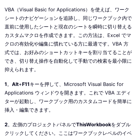
VBA（Visual Basic for Applications）を使えば、ワーク
シートのナビゲーションを追跡し、同じワークブック内で
直前に使用したシートと現在のシートを瞬時に切り替える
カスタムマクロを作成できます。この方法は、Excel でマ
クロの有効化や編集に慣れている方に最適です。VBA 方
式では、お好みのショートカットキーを割り当てることが
でき、切り替え操作を自動化して手動での検索を最小限に
抑えられます。
1
。
Alt
+
F11
キーを押して、Microsoft Visual Basic for
Applications ウィンドウを開きます。これで VBA エディ
ターが起動し、ワークブック用のカスタムコードを簡単に
挿入・編集できます。
2
。左側のプロジェクトパネルで
ThisWorkbook
をダブル
クリックしてください。ここはワークブックレベルのイベ