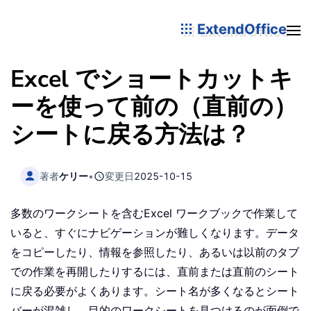
ExtendOffice
Excel でショートカットキ
ーを使って前の（直前の）
シートに戻る方法は？
著者
ケリー
•
変更日
2025-10-15
多数のワークシートを含むExcel ワークブックで作業して
いると、すぐにナビゲーションが難しくなります。データ
をコピーしたり、情報を参照したり、あるいは以前のタブ
での作業を再開したりするには、直前または直前のシート
に戻る必要がよくあります。シート名が多くなるとシート
バーが混雑し、目的のワークシートを見つけるのが面倒で