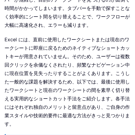
時間がかかってしまいます。タブバーを手動で探すことな
く効率的にシート間を切り替えることで、ワークフローが
大幅に高速化され、エラーも減ります。
Excel には、直前に使用したワークシートまたは現在のワ
ークシートに即座に戻るためのネイティブなショートカッ
トキーが用意されていません。そのため、ユーザーは複数
回クリックを余儀なくされたり、頻繁なナビゲーション中
に現在位置を見失ったりすることがよくあります。こうし
た一般的な課題を解決するため、以下では、最後に使用し
たワークシートと現在のワークシートの間を素早く切り替
える実用的なショートカット手法をご紹介します。各手法
にはそれぞれ独自のメリットと留意点があり、ご自身の作
業スタイルや技術的要件に最適な方法がきっと見つかりま
す。