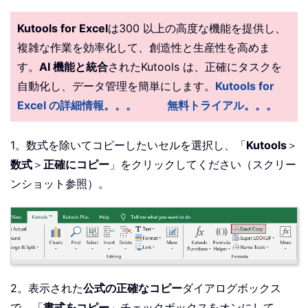
Kutools for Excel
は300 以上の高度な機能を提供し、
複雑な作業を効率化して、創造性と生産性を高めま
す。
AI 機能と統合
されたKutools は、正確にタスクを
自動化し、データ管理を簡単にします。
Kutools for
Excel の詳細情報。。。
無料トライアル。。。
1。数式を除いてコピーしたいセルを選択し、「
Kutools
＞
数式
＞
正確にコピー
」をクリックしてください（スクリー
ンショット参照）。
2。表示された
公式の正確なコピー
ダイアログボックス
で、「
書式をコピー
」チェックボックスをオンにして、