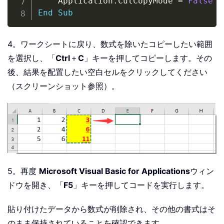
	Application
.
CutCopyMode 
=
False
End
Sub
4。ワークシートに戻り、数式を除いたコピーしたい範囲
を選択し、「
Ctrl
＋
C
」キーを押してコピーします。その
後、結果を配置したい空白セルをクリックしてください
（スクリーンショット参照）。
5。再度
Microsoft Visual Basic for Applications
ウィン
ドウを開き、「
F5
」キーを押してコードを実行します。
貼り付けたデータから数式が削除され、その他の書式はそ
のまま保持されていることを確認できます。