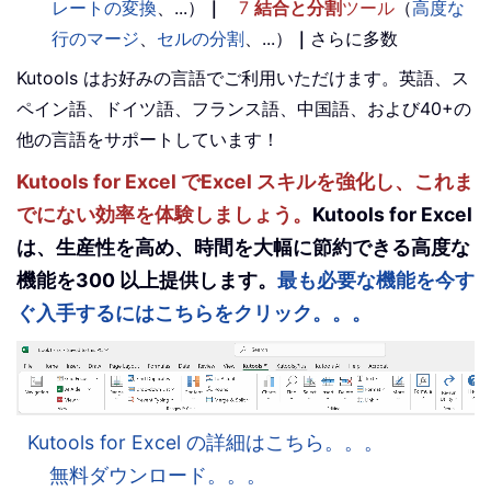
レートの変換
、...）
｜
7
結合と分割
ツール
（
高度な
行のマージ
、
セルの分割
、...）
｜
さらに多数
Kutools はお好みの言語でご利用いただけます。英語、ス
ペイン語、ドイツ語、フランス語、中国語、および40+の
他の言語をサポートしています！
Kutools for Excel でExcel スキルを強化し、これま
でにない効率を体験しましょう。
Kutools for Excel
は、生産性を高め、時間を大幅に節約できる高度な
機能を300 以上提供します。
最も必要な機能を今す
ぐ入手するにはこちらをクリック。。。
Kutools for Excel の詳細はこちら。。。
無料ダウンロード。。。