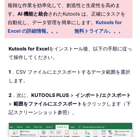
複雑な作業を効率化して、創造性と生産性を高めま
す。
AI 機能と統合
されたKutools は、正確にタスクを
自動化し、データ管理を簡単にします。
Kutools for
Excel の詳細情報。。。
無料トライアル。。。
Kutools for Excel
をインストール後、以下の手順に従っ
て操作してください。
1
．CSV ファイルにエクスポートするデータ範囲を選択
します。
2
．次に、
KUTOOLS PLUS
>
インポート/エクスポート
>
範囲をファイルにエクスポート
をクリックします（下
記スクリーンショット参照）。