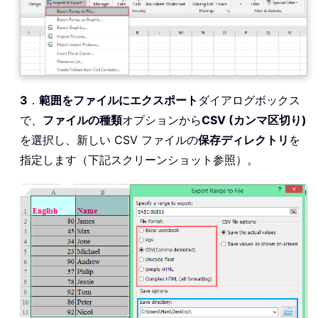
3
．
範囲をファイルにエクスポート
ダイアログボックス
で、
ファイルの種類
オプションから
CSV (カンマ区切り)
を選択し、新しい CSV ファイルの
保存ディレクトリ
を
指定します（下記スクリーンショット参照）。