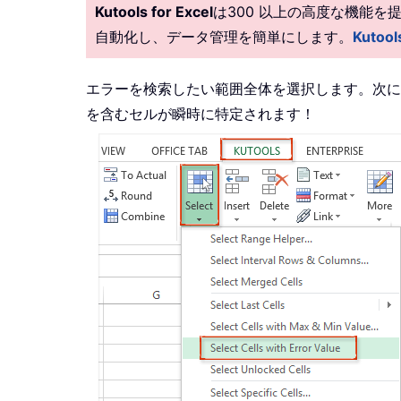
Kutools for Excel
は300 以上の高度な機能
自動化し、データ管理を簡単にします。
Kutoo
エラーを検索したい範囲全体を選択します。次に
を含むセルが瞬時に特定されます！