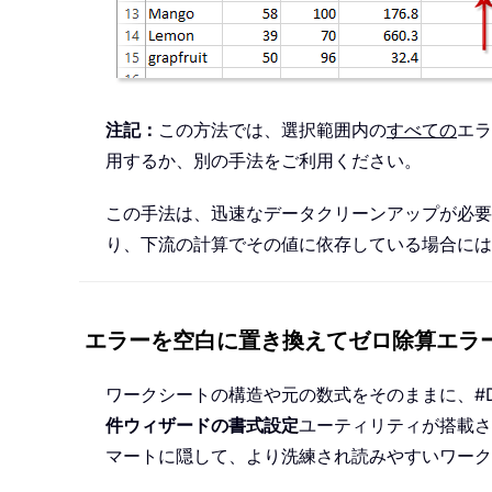
注記：
この方法では、選択範囲内の
すべての
エラ
用するか、別の手法をご利用ください。
この手法は、迅速なデータクリーンアップが必要
り、下流の計算でその値に依存している場合には
エラーを空白に置き換えてゼロ除算エラー（
ワークシートの構造や元の数式をそのままに、#DIV/
件ウィザードの書式設定
ユーティリティが搭載さ
マートに隠して、より洗練され読みやすいワーク