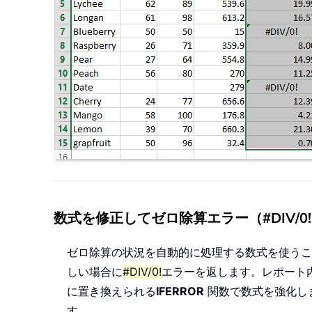
数式を修正してゼロ除算エラー（#DIV/0
ゼロ除算の状況を自動的に処理する数式を使う
しい場合に
#DIV/0!
エラーを返します。レポート
に置き換えられる
IFERROR
関数で数式を強化し
す。