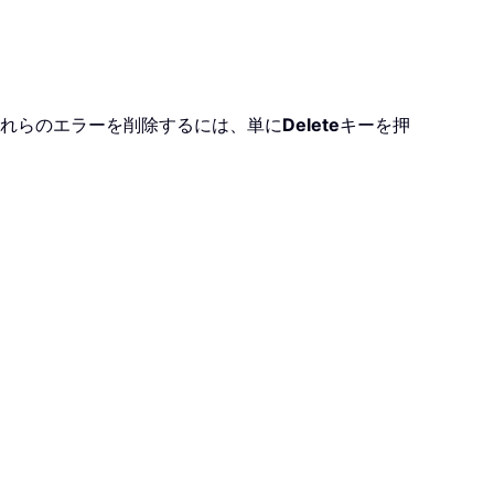
れらのエラーを削除するには、単に
Delete
キーを押