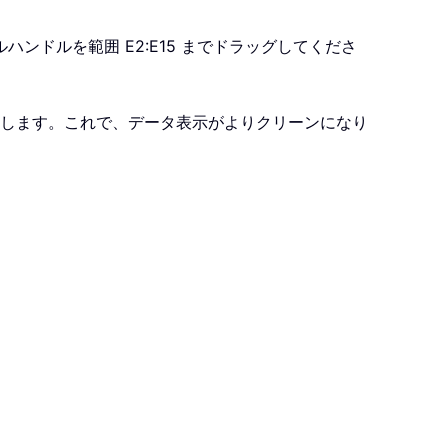
ンドルを範囲 E2:E15 までドラッグしてくださ
します。これで、データ表示がよりクリーンになり