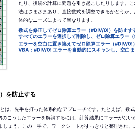
たり、後続の計算に問題を引き起こしたりします。こ
法はさまざまあり、直接数式を調整できるかどうか、
体的なニーズによって異なります。
数式を修正してゼロ除算エラー（#DIV/0!）を防止す
すべてのエラーを選択して削除し、ゼロ除算エラー（#D
エラーを空白に置き換えてゼロ除算エラー（#DIV/0
VBA：#DIV/0! エラーを自動的にスキャンし、空
!）を防止する
ことは、先手を打った体系的なアプローチです。たとえば、数
内のこうしたエラーを解消するには、計算結果にエラーがない
ましょう。この一手で、ワークシートがすっきりと整理され、