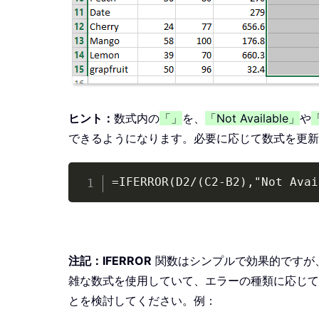
ヒント：
数式内の
「」
を、
「Not Available」
や
「
できるようになります。必要に応じて数式を更新
=IFERROR(D2/(C2-B2),"Not Avai
注記：
IFERROR
関数はシンプルで効果的ですが、
雑な数式を使用していて、エラーの種類に応じて
とを検討してください。例：