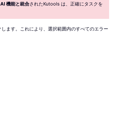
。
AI 機能と統合
されたKutools は、正確にタスクを
クします。これにより、選択範囲内のすべてのエラー