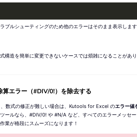
ラブルシューティングのため他のエラーはそのまま表示します
式構造を簡単に変更できないケースでは煩雑になることがあり
エラー（#DIV/0!）を除去する
式の修正が難しい場合は、Kutools for Excel の
エラー値
ルなら、#DIV/0! や #N/A など、すべてのエラーメ
作業が格段にスムーズになります！