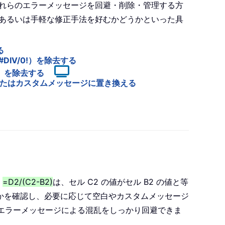
れらのエラーメッセージを回避・削除・管理する方
あるいは手軽な修正手法を好むかどうかといった具
る
IV/0!）を除去する
!）を除去する
白またはカスタムメッセージに置き換える
式
=D2/(C2-B2)
は、セル C2 の値がセル B2 の値と等
かを確認し、必要に応じて空白やカスタムメッセージ
エラーメッセージによる混乱をしっかり回避できま