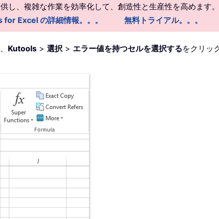
を提供し、複雑な作業を効率化して、創造性と生産性を高めます
ls for Excel の詳細情報。。。
無料トライアル。。。
、
Kutools
>
選択
>
エラー値を持つセルを選択する
をクリッ