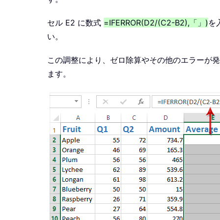
セル E2 に数式
=IFERROR(D2/(C2-B2),「」)
を
い。
この調整により、ゼロ除算やその他のエラーが発
ます。