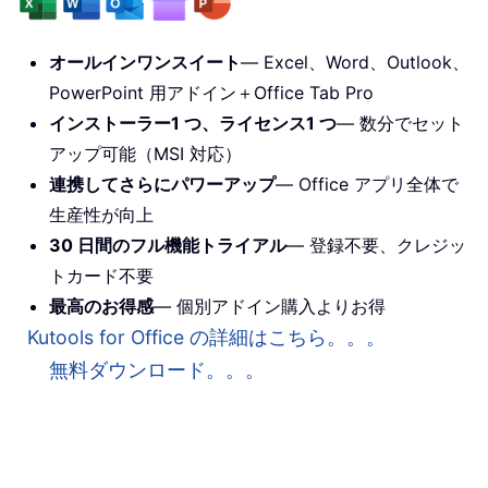
オールインワンスイート
— Excel、Word、Outlook、
PowerPoint 用アドイン＋Office Tab Pro
インストーラー1 つ、ライセンス1 つ
— 数分でセット
アップ可能（MSI 対応）
連携してさらにパワーアップ
— Office アプリ全体で
生産性が向上
30 日間のフル機能トライアル
— 登録不要、クレジッ
トカード不要
最高のお得感
— 個別アドイン購入よりお得
Kutools for Office の詳細はこちら。。。
無料ダウンロード。。。