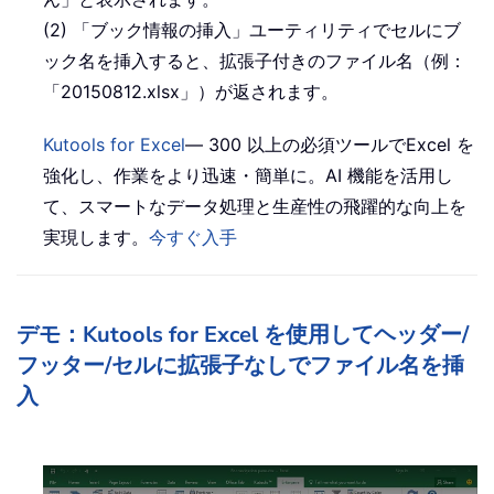
(2) 「ブック情報の挿入」ユーティリティでセルにブ
ック名を挿入すると、拡張子付きのファイル名（例：
「20150812.xlsx」）が返されます。
Kutools for Excel
— 300 以上の必須ツールでExcel を
強化し、作業をより迅速・簡単に。AI 機能を活用し
て、スマートなデータ処理と生産性の飛躍的な向上を
実現します。
今すぐ入手
デモ：Kutools for Excel を使用してヘッダー/
フッター/セルに拡張子なしでファイル名を挿
入