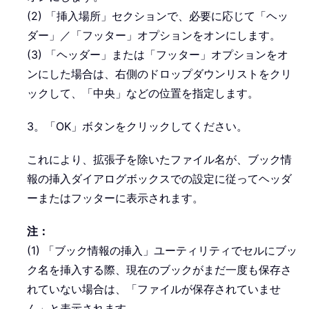
(2) 「挿入場所」セクションで、必要に応じて「ヘッ
ダー」／「フッター」オプションをオンにします。
(3) 「ヘッダー」または「フッター」オプションをオ
ンにした場合は、右側のドロップダウンリストをクリ
ックして、「中央」などの位置を指定します。
3。「OK」ボタンをクリックしてください。
これにより、拡張子を除いたファイル名が、ブック情
報の挿入ダイアログボックスでの設定に従ってヘッダ
ーまたはフッターに表示されます。
注：
(1) 「ブック情報の挿入」ユーティリティでセルにブッ
ク名を挿入する際、現在のブックがまだ一度も保存さ
れていない場合は、「ファイルが保存されていませ
ん」と表示されます。