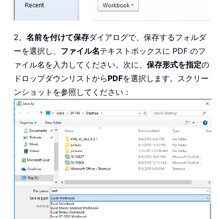
2。
名前を付けて保存
ダイアログで、保存するフォルダ
ーを選択し、
ファイル名
テキストボックスに PDF のフ
ァイル名を入力してください。次に、
保存形式を指定
の
ドロップダウンリストから
PDF
を選択します。スクリー
ンショットを参照してください：