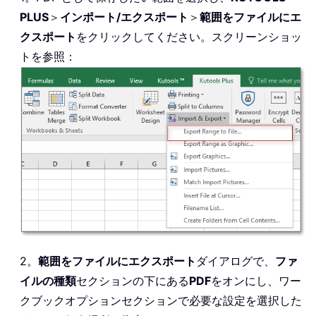
PLUS
＞
インポート/エクスポート
＞
範囲をファイルにエ
クスポート
をクリックしてください。スクリーンショッ
トを参照：
2。
範囲をファイルにエクスポート
ダイアログで、
ファ
イルの種類
セクションの下にある
PDF
をオンにし、ワー
クブックオプションセクションで必要な設定を選択した