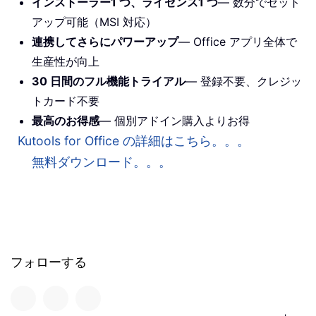
インストーラー1 つ、ライセンス1 つ
— 数分でセット
アップ可能（MSI 対応）
連携してさらにパワーアップ
— Office アプリ全体で
生産性が向上
30 日間のフル機能トライアル
— 登録不要、クレジッ
トカード不要
最高のお得感
— 個別アドイン購入よりお得
Kutools for Office の詳細はこちら。。。
無料ダウンロード。。。
フォローする