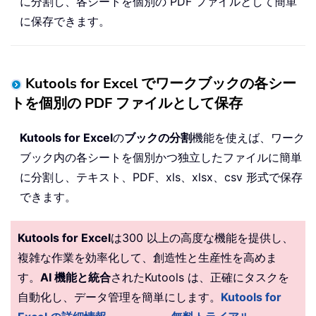
に分割し、各シートを個別の PDF ファイルとして簡単
に保存できます。
Kutools for Excel でワークブックの各シー
トを個別の PDF ファイルとして保存
Kutools for Excel
の
ブックの分割
機能を使えば、ワーク
ブック内の各シートを個別かつ独立したファイルに簡単
に分割し、テキスト、PDF、xls、xlsx、csv 形式で保存
できます。
Kutools for Excel
は300 以上の高度な機能を提供し、
複雑な作業を効率化して、創造性と生産性を高めま
す。
AI 機能と統合
されたKutools は、正確にタスクを
自動化し、データ管理を簡単にします。
Kutools for