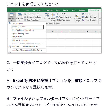
ショットを参照してください：
2。
一括変換
ダイアログで、次の操作を行ってくださ
い：
A：
Excel を PDF に変換
オプションを、
種類
ドロップダ
ウンリストから選択します。
B：
ファイル
または
フォルダー
オプションからワークブ
ックを選択するには、
プラス
ボタンをクリックします。