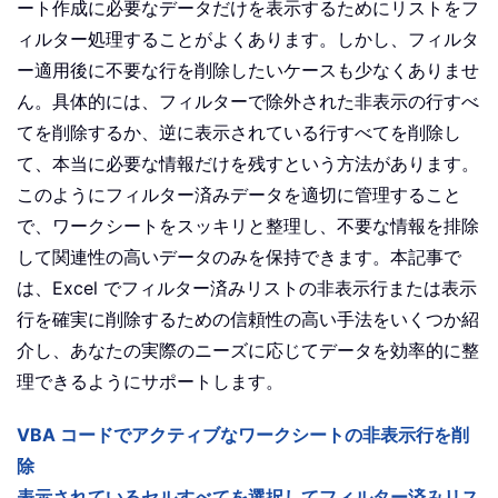
ート作成に必要なデータだけを表示するためにリストをフ
ィルター処理することがよくあります。しかし、フィルタ
ー適用後に不要な行を削除したいケースも少なくありませ
ん。具体的には、フィルターで除外された非表示の行すべ
てを削除するか、逆に表示されている行すべてを削除し
て、本当に必要な情報だけを残すという方法があります。
このようにフィルター済みデータを適切に管理すること
で、ワークシートをスッキリと整理し、不要な情報を排除
して関連性の高いデータのみを保持できます。本記事で
は、Excel でフィルター済みリストの非表示行または表示
行を確実に削除するための信頼性の高い手法をいくつか紹
介し、あなたの実際のニーズに応じてデータを効率的に整
理できるようにサポートします。
VBA コードでアクティブなワークシートの非表示行を削
除
表示されているセルすべてを選択してフィルター済みリス