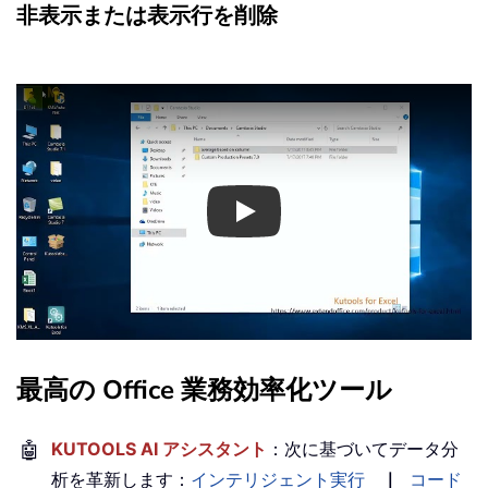
非表示または表示行を削除
Play
最高の Office 業務効率化ツール
🤖
KUTOOLS AI アシスタント
：次に基づいてデータ分
析を革新します：
インテリジェント実行
｜
コード