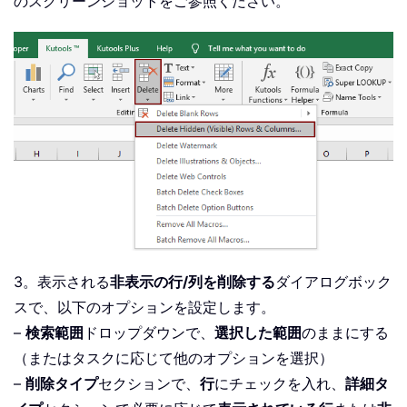
のスクリーンショットをご参照ください。
3。表示される
非表示の行/列を削除する
ダイアログボック
スで、以下のオプションを設定します。
–
検索範囲
ドロップダウンで、
選択した範囲
のままにする
（またはタスクに応じて他のオプションを選択）
–
削除タイプ
セクションで、
行
にチェックを入れ、
詳細タ