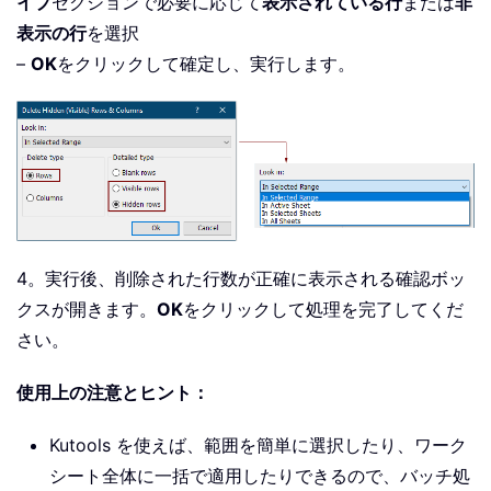
イプ
セクションで必要に応じて
表示されている行
または
非
表示の行
を選択
–
OK
をクリックして確定し、実行します。
4。実行後、削除された行数が正確に表示される確認ボッ
クスが開きます。
OK
をクリックして処理を完了してくだ
さい。
使用上の注意とヒント：
Kutools を使えば、範囲を簡単に選択したり、ワーク
シート全体に一括で適用したりできるので、バッチ処