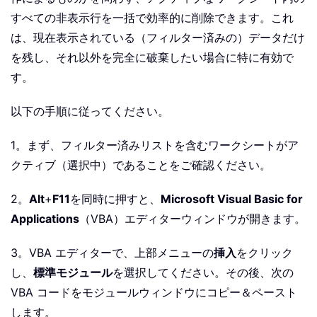
すべての非表示行を一括で効率的に削除できます。これ
は、現在表示されている（フィルター済みの）データだけ
を残し、それ以外を完全に破棄したい場合に特に有効で
す。
以下の手順に従ってください。
1。まず、フィルター済みリストを含むワークシートがア
クティブ（選択中）であることをご確認ください。
2。
Alt
+
F11
を同時に押すと、
Microsoft Visual Basic for
Applications
（VBA）エディターウィンドウが開きます。
3。VBA エディターで、上部メニューの
挿入
をクリック
し、
標準モジュール
を選択してください。その後、次の
VBA コードをモジュールウィンドウにコピー＆ペースト
します。