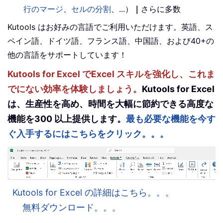
行のマージ
、
セルの分割
、...）
｜
さらに多数
Kutools はお好みの言語でご利用いただけます。英語、ス
ペイン語、ドイツ語、フランス語、中国語、および40+の
他の言語をサポートしています！
Kutools for Excel でExcel スキルを強化し、これま
でにない効率を体験しましょう。
Kutools for Excel
は、生産性を高め、時間を大幅に節約できる高度な
機能を300 以上提供します。
最も必要な機能を今す
ぐ入手するにはこちらをクリック。。。
Kutools for Excel の詳細はこちら。。。
無料ダウンロード。。。