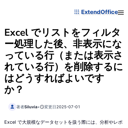
ExtendOffice
Excel でリストをフィルタ
ー処理した後、非表示にな
っている行（または表示さ
れている行）を削除するに
はどうすればよいです
か？
著者
Siluvia
•
変更日
2025-07-01
Excel で大規模なデータセットを扱う際には、分析やレポ