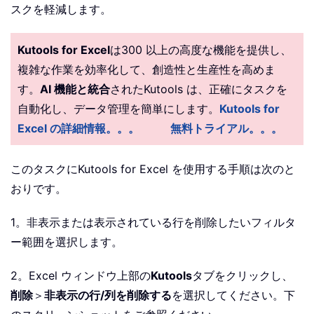
スクを軽減します。
Kutools for Excel
は300 以上の高度な機能を提供し、
複雑な作業を効率化して、創造性と生産性を高めま
す。
AI 機能と統合
されたKutools は、正確にタスクを
自動化し、データ管理を簡単にします。
Kutools for
Excel の詳細情報。。。
無料トライアル。。。
このタスクにKutools for Excel を使用する手順は次のと
おりです。
1。非表示または表示されている行を削除したいフィルタ
ー範囲を選択します。
2。Excel ウィンドウ上部の
Kutools
タブをクリックし、
削除
＞
非表示の行/列を削除する
を選択してください。下