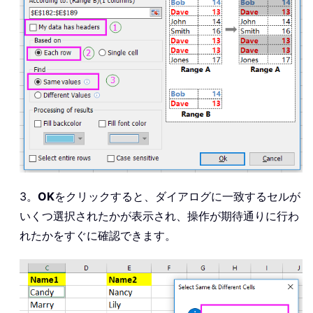
3。
OK
をクリックすると、ダイアログに一致するセルが
いくつ選択されたかが表示され、操作が期待通りに行わ
れたかをすぐに確認できます。