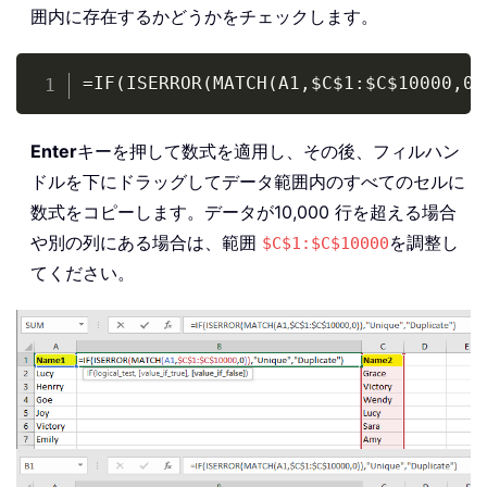
囲内に存在するかどうかをチェックします。
Copy
=IF(ISERROR(MATCH(A1,$C$1:$C$10000,0)
Enter
キーを押して数式を適用し、その後、フィルハン
ドルを下にドラッグしてデータ範囲内のすべてのセルに
数式をコピーします。データが10,000 行を超える場合
や別の列にある場合は、範囲
を調整し
$C$1:$C$10000
てください。