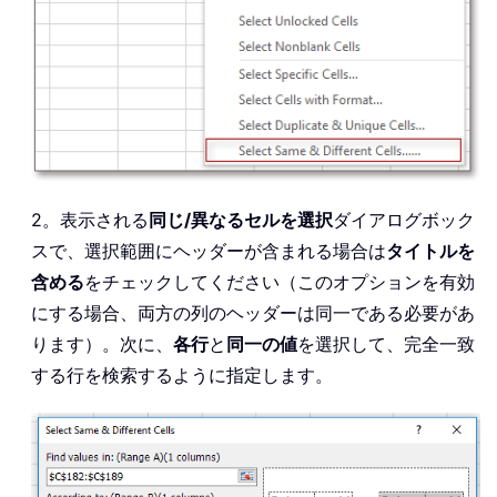
2。表示される
同じ/異なるセルを選択
ダイアログボック
スで、選択範囲にヘッダーが含まれる場合は
タイトルを
含める
をチェックしてください（このオプションを有効
にする場合、両方の列のヘッダーは同一である必要があ
ります）。次に、
各行
と
同一の値
を選択して、完全一致
する行を検索するように指定します。