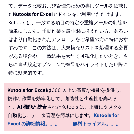
て、データ比較および管理のための専用ツールを搭載し
た
Kutools for Excel
アドインをご利用いただけます。
Kutools は、一致する項目の特定や重複メールの削除を
簡単にします。手動作業を最小限に抑えたい方、あるい
はより自動化されたアプローチをご希望の方に特におす
すめです。この方法は、大規模なリストを処理する必要
がある場合や、一致結果を素早く可視化したいとき、さ
らに書式設定オプションで結果をハイライトしたい際に
特に効果的です。
Kutools for Excel
は300 以上の高度な機能を提供し、
複雑な作業を効率化して、創造性と生産性を高めま
す。
AI 機能と統合
されたKutools は、正確にタスクを
自動化し、データ管理を簡単にします。
Kutools for
Excel の詳細情報。。。
無料トライアル。。。