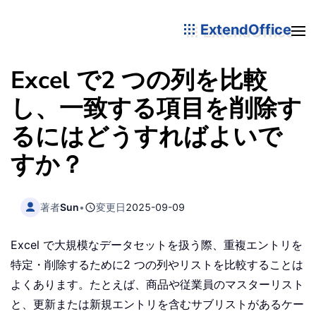
ExtendOffice
Excel で2 つの列を比較
し、一致する項目を削除す
るにはどうすればよいで
すか？
著者
Sun
•
変更日
2025-09-09
Excel で大規模なデータセットを扱う際、重複エントリを
特定・削除するために2 つの列やリストを比較することは
よくあります。たとえば、商品や従業員のマスターリスト
と、更新または新規エントリを含むサブリストがあるケー