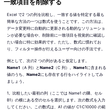
一致項目を削除する
Excel で2 つの列を比較し、一致する値を特定する最も
簡単な方法の一つは数式を使うことです。この方法は、
データ変更時に自動的に更新される動的なソリューショ
ンが必要な場合や、削除前に一致項目を視覚的に確認し
たい場合に特に効果的です。ただし、数式に慣れてお
り、フィルター操作が行えるユーザー向けの手法です。
例として、次の2 つの列があると仮定します。
Name1
（A 列）と
Name2
（C 列）。
Name1
に含まれる
値のうち、
Name2
にも存在する行をハイライトしてみ
ましょう。
1。比較したい最初の列（ここでは Name1 の隣、セル
B1）の横にある空のセルを選択します。次の数式を入力
してください。この数式は、A1 の値が C1:C10000 の範