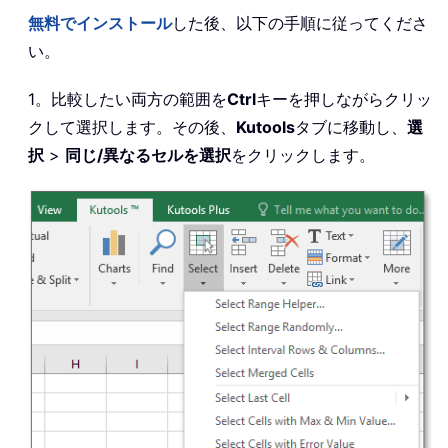
無料でインストール
した後、以下の手順に従ってくださ
い。
1。比較したい両方の範囲を
Ctrl
キーを押しながらクリッ
クして選択します。その後、
Kutools
タブに移動し、
選
択
>
同じ/異なるセルを選択
をクリックします。