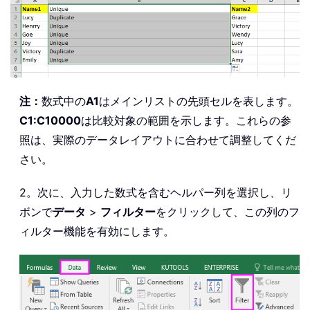
注：
数式中の
A1
はメインリストの先頭セルを表します。
C1:C10000
は比較対象の範囲を示します。これらの参
照は、実際のデータレイアウトに合わせて調整してくだ
さい。
2。次に、入力した数式を含むヘルパー列を選択し、リ
ボンで
データ
>
フィルター
をクリックして、この列のフ
ィルター機能を有効にします。