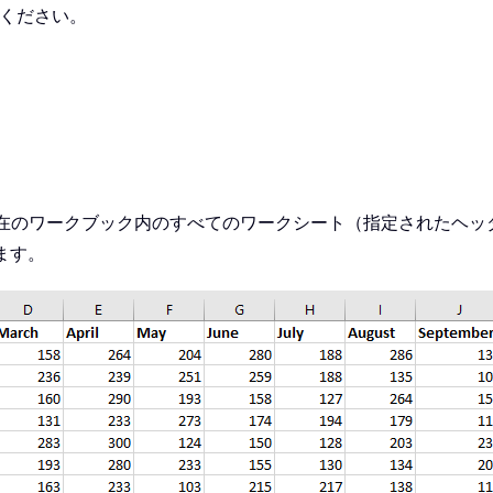
照ください。
在のワークブック内のすべてのワークシート（指定されたヘッ
ます。