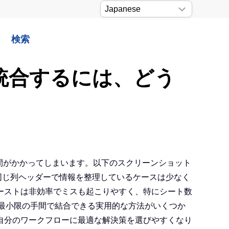
検索
を統合するには、どう
時間がかかってしまいます。以下のスクリーンショット
同じ列ヘッダーで情報を整理しているケースは少なく
ーストは非効率でミスも起こりやすく、特にシート数
、最小限の手間で結合できる実用的な方法がいくつか
自分のワークフローに最適な解決策を選びやすくなり