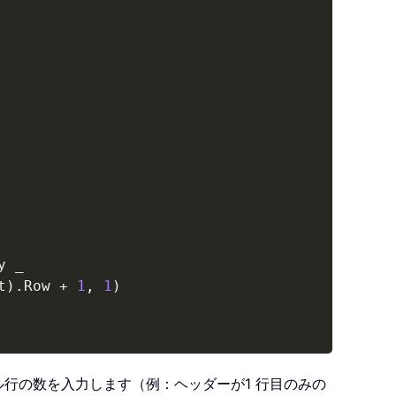
y 
_
t
)
.
Row 
+
1
,
1
)
行の数を入力します（例：ヘッダーが1 行目のみの