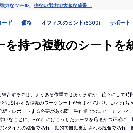
の強力なツール。
少ない労力で大きな成果。
ロード
価格
オフィスのヒント(5300)
サポート
ッダーを持つ複数のシート
ータを結合するのは、よくある作業ではありますが、往々にして
品などに対応する複数のワークシートが含まれており、いずれも
分析・レポートする必要がある際、手作業でのコピーアンドペ
幸いなことに、Excel にはこうしたデータを迅速かつ正確に
ワンタイムの結合であれ、動的で自動更新される統合であれ、