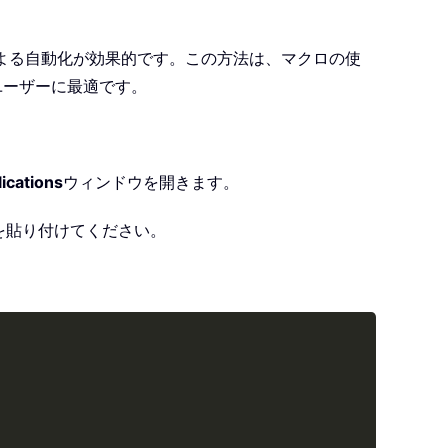
による自動化が効果的です。この方法は、マクロの使
ユーザーに最適です。
lications
ウィンドウを開きます。
を貼り付けてください。
Copy