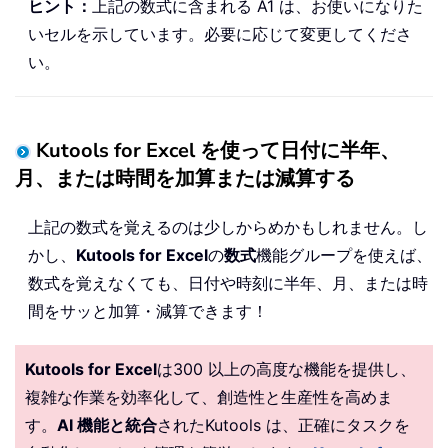
ヒント：
上記の数式に含まれる A1 は、お使いになりた
いセルを示しています。必要に応じて変更してくださ
い。
Kutools for Excel を使って日付に半年、
月、または時間を加算または減算する
上記の数式を覚えるのは少しからめかもしれません。し
かし、
Kutools for Excel
の
数式
機能グループを使えば、
数式を覚えなくても、日付や時刻に半年、月、または時
間をサッと加算・減算できます！
Kutools for Excel
は300 以上の高度な機能を提供し、
複雑な作業を効率化して、創造性と生産性を高めま
す。
AI 機能と統合
されたKutools は、正確にタスクを