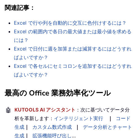
関連記事：
Excel で行や列を自動的に交互に色付けするには？
Excel の範囲内で各日の最大値または最小値を求める
には？
Excel で日付に週を加算または減算するにはどうすれ
ばよいですか？
Excel で各セルにセミコロンを追加するにはどうすれ
ばよいですか？
最高の Office 業務効率化ツール
🤖
KUTOOLS AI アシスタント
：次に基づいてデータ分
析を革新します：
インテリジェント実行
｜
コード
生成
｜
カスタム数式作成
｜
データ分析とチャート
生成
｜
拡張機能呼び出し
…