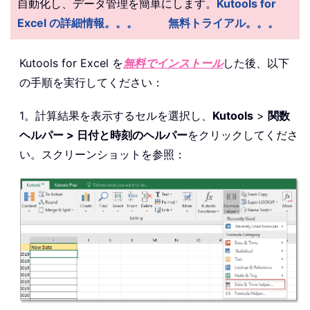
自動化し、データ管理を簡単にします。
Kutools for
Excel の詳細情報。。。
無料トライアル。。。
Kutools for Excel を
無料でインストール
した後、以下
の手順を実行してください：
1。計算結果を表示するセルを選択し、
Kutools
>
関数
ヘルパー > 日付と時刻のヘルパー
をクリックしてくださ
い。スクリーンショットを参照：