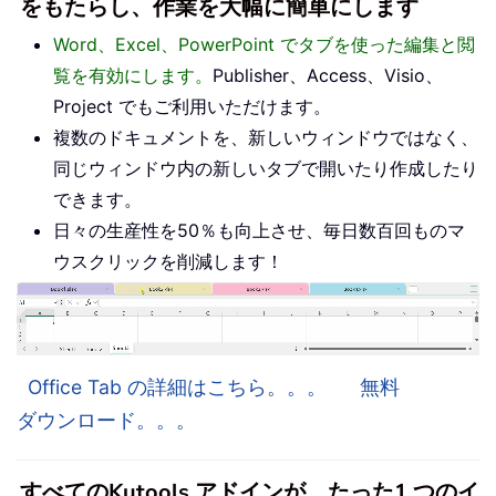
をもたらし、作業を大幅に簡単にします
Word、Excel、PowerPoint でタブを使った編集と閲
覧を有効にします。
Publisher、Access、Visio、
Project でもご利用いただけます。
複数のドキュメントを、新しいウィンドウではなく、
同じウィンドウ内の新しいタブで開いたり作成したり
できます。
日々の生産性を50％も向上させ、毎日数百回ものマ
ウスクリックを削減します！
Office Tab の詳細はこちら。。。
無料
ダウンロード。。。
すべてのKutools アドインが、たった1 つのイ