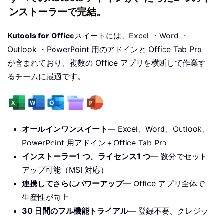
ンストーラーで完結。
Kutools for Office
スイートには、Excel ・Word ・
Outlook ・PowerPoint 用のアドインと Office Tab Pro
が含まれており、複数の Office アプリを横断して作業す
るチームに最適です。
オールインワンスイート
— Excel、Word、Outlook、
PowerPoint 用アドイン＋Office Tab Pro
インストーラー1 つ、ライセンス1 つ
— 数分でセット
アップ可能（MSI 対応）
連携してさらにパワーアップ
— Office アプリ全体で
生産性が向上
30 日間のフル機能トライアル
— 登録不要、クレジッ