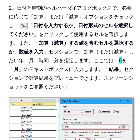
2。日付と時刻のヘルパーダイアログボックスで、必要
に応じて「加算」または「減算」オプションをチェック
し、
「
日付を入力するか、日付形式のセルを選択し
てください
」をクリックして使用するセルを選択しま
す。また、「
加算（減算）する値を含むセルを選択する
か、数値を入力
」セクションで、加算（または減算）し
たい年、月、時間、分を指定します。ここでは、
6
を
「
月
」のテキストボックスに入力します。「
結果
」セク
ションで計算結果をプレビューできます。スクリーンシ
ョットをご参照ください：