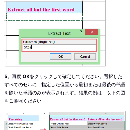
5
。再度
OK
をクリックして確定してください。選択した
すべてのセルに、指定した位置から最初または最後の単語
を除いた単語のみが表示されます。結果の例は、以下の図
をご参照ください。