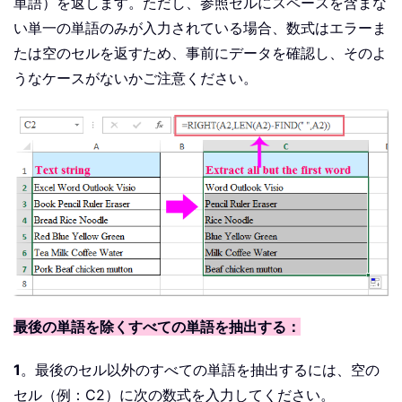
単語）を返します。ただし、参照セルにスペースを含まな
い単一の単語のみが入力されている場合、数式はエラーま
たは空のセルを返すため、事前にデータを確認し、そのよ
うなケースがないかご注意ください。
最後の単語を除くすべての単語を抽出する：
1
。最後のセル以外のすべての単語を抽出するには、空の
セル（例：C2）に次の数式を入力してください。