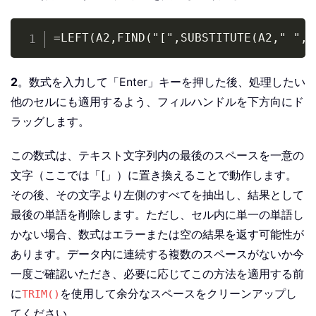
Copy
=LEFT(A2,FIND("[",SUBSTITUTE(A2," ","
2
。数式を入力して「Enter」キーを押した後、処理したい
他のセルにも適用するよう、フィルハンドルを下方向にド
ラッグします。
この数式は、テキスト文字列内の最後のスペースを一意の
文字（ここでは「[」）に置き換えることで動作します。
その後、その文字より左側のすべてを抽出し、結果として
最後の単語を削除します。ただし、セル内に単一の単語し
かない場合、数式はエラーまたは空の結果を返す可能性が
あります。データ内に連続する複数のスペースがないか今
一度ご確認いただき、必要に応じてこの方法を適用する前
に
を使用して余分なスペースをクリーンアップし
TRIM()
てください。