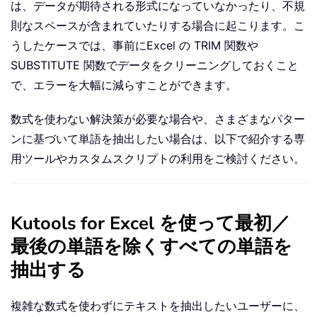
は、データが期待される形式になっていなかったり、不規
則なスペースが含まれていたりする場合に起こります。こ
うしたケースでは、事前にExcel の TRIM 関数や
SUBSTITUTE 関数でデータをクリーニングしておくこと
で、エラーを大幅に減らすことができます。
数式を使わない解決策が必要な場合や、さまざまなパター
ンに基づいて単語を抽出したい場合は、以下で紹介する専
用ツールやカスタムスクリプトの利用をご検討ください。
Kutools for Excel を使って最初／
最後の単語を除くすべての単語を
抽出する
複雑な数式を使わずにテキストを抽出したいユーザーに、