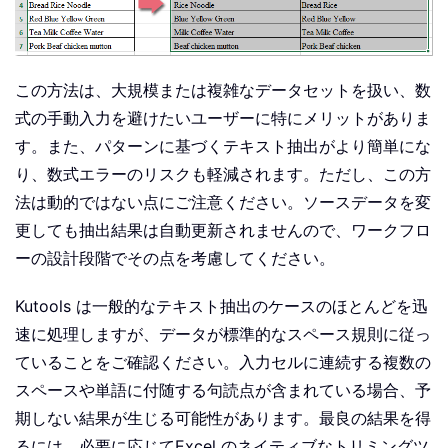
この方法は、大規模または複雑なデータセットを扱い、数
式の手動入力を避けたいユーザーに特にメリットがありま
す。また、パターンに基づくテキスト抽出がより簡単にな
り、数式エラーのリスクも軽減されます。ただし、この方
法は動的ではない点にご注意ください。ソースデータを変
更しても抽出結果は自動更新されませんので、ワークフロ
ーの設計段階でその点を考慮してください。
Kutools は一般的なテキスト抽出のケースのほとんどを迅
速に処理しますが、データが標準的なスペース規則に従っ
ていることをご確認ください。入力セルに連続する複数の
スペースや単語に付随する句読点が含まれている場合、予
期しない結果が生じる可能性があります。最良の結果を得
るには、必要に応じてExcel のネイティブなトリミングツ