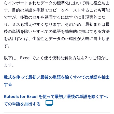
らインポートされたデータの標準化において特に役立ちま
す。目的の単語を手動でコピー＆ペーストすることも可能
ですが、多数のセルを処理するにはすぐに非現実的にな
り、ミスも増えやすくなります。そのため、最初または最
後の単語を除いたすべての単語を効率的に抽出できる方法
を活用すれば、生産性とデータの正確性が大幅に向上しま
す。
以下に、Excel でよく使う便利な解決方法を2 つご紹介し
ます。
数式を使って最初／最後の単語を除くすべての単語を抽出
する
Kutools for Excel を使って最初／最後の単語を除くすべ
ての単語を抽出する