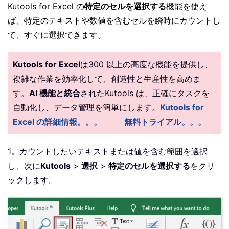
Kutools for Excel の
特定のセルを選択する
機能を使え
ば、特定のテキストや数値を含むセルを瞬時にカウントし
て、すぐに選択できます。
Kutools for Excel
は300 以上の高度な機能を提供し、
複雑な作業を効率化して、創造性と生産性を高めま
す。
AI 機能と統合
されたKutools は、正確にタスクを
自動化し、データ管理を簡単にします。
Kutools for
Excel の詳細情報。。。
無料トライアル。。。
1。カウントしたいテキストまたは値を含む範囲を選択
し、次に
Kutools
>
選択
>
特定のセルを選択する
をクリ
ックします。