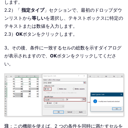
します。
2.2）「
指定タイプ
」セクションで、最初のドロップダウ
ンリストから
等しい
を選択し、テキストボックスに特定の
テキストまたは数値を入力します。
2.3）
OK
ボタンをクリックします。
3。その後、条件に一致するセルの総数を示すダイアログ
が表示されますので、
OK
ボタンをクリックしてくださ
い。
注
：この機能を使えば、2 つの条件を同時に満たすセルを