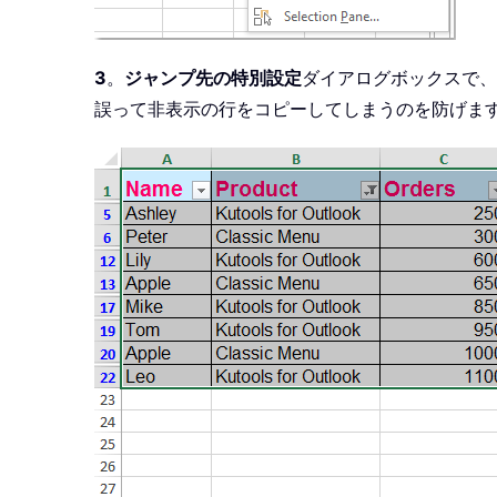
3
。
ジャンプ先の特別設定
ダイアログボックスで、
誤って非表示の行をコピーしてしまうのを防げま