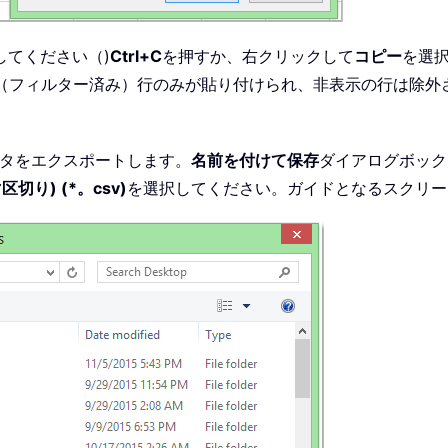
してください（)
Ctrl+C
を押すか、右クリックして
コピー
を選
（フィルター済み）行のみが貼り付けられ、非表示の行は除外
タをエクスポートします。
名前を付けて保存
ダイアログボック
区切り) (*。csv)
を選択してください。ガイドとなるスクリー