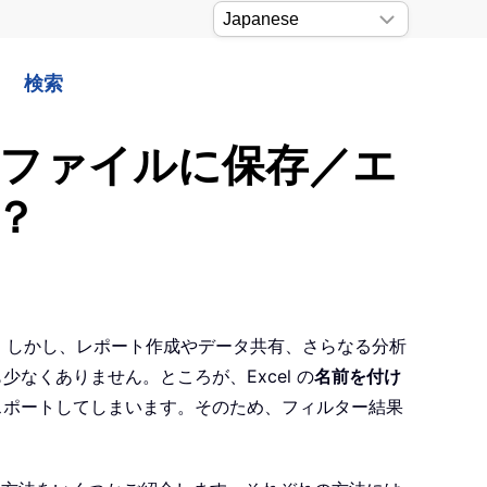
検索
V ファイルに保存／エ
？
す。しかし、レポート作成やデータ共有、さらなる分析
なくありません。ところが、Excel の
名前を付け
スポートしてしまいます。そのため、フィルター結果