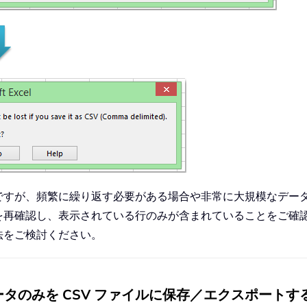
ですが、頻繁に繰り返す必要がある場合や非常に大規模なデー
を再確認し、表示されている行のみが含まれていることをご確
法をご検討ください。
データのみを CSV ファイルに保存／エクスポートす