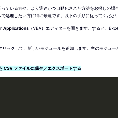
っている方や、より迅速かつ自動化された方法をお探しの場合
ムで処理したい方に特に最適です。以下の手順に従ってくださ
or Applications
（VBA）エディターを開きます。すると、Exc
クリックして、新しいモジュールを追加します。空のモジュール
みを CSV ファイルに保存／エクスポートする