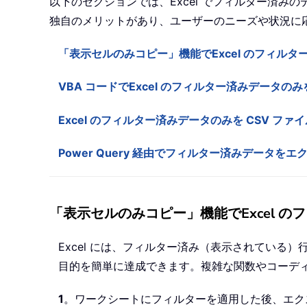
以下のセクションでは、Excel でフィルター済み
独自のメリットがあり、ユーザーのニーズや状況に応
「表示セルのみコピー」機能でExcel のフィルタ
VBA コードでExcel のフィルター済みデータの
Excel のフィルター済みデータのみを CSV ファイルに
Power Query 経由でフィルター済みデータを
「表示セルのみコピー」機能でExcel 
Excel には、フィルター済み（表示されている
目的を簡単に達成できます。複雑な関数やコーデ
1
。ワークシートにフィルターを適用した後、エク