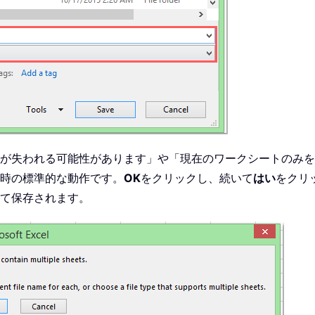
が失われる可能性があります」や「現在のワークシートのみ
ト時の標準的な動作です。
OK
をクリックし、続いて
はい
をクリ
して保存されます。