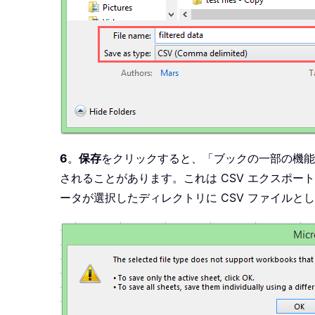
6
。
保存
をクリックすると、「ブックの一部の機能
されることがあります。これは CSV エクスポー
ータが選択したディレクトリに CSV ファイルと