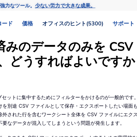
の強力なツール。
少ない労力で大きな成果。
ロード
価格
オフィスのヒント(5300)
サポート
ー済みのデータのみを CS
、どうすればよいですか
のサブセットに集中するためにフィルターをかけるのが一般的で
別途 CSV ファイルとして保存・エクスポートしたい場面も少
外された行を含むワークシート全体を CSV ファイルにエク
不要なデータが混入してしまうという問題が発生します。