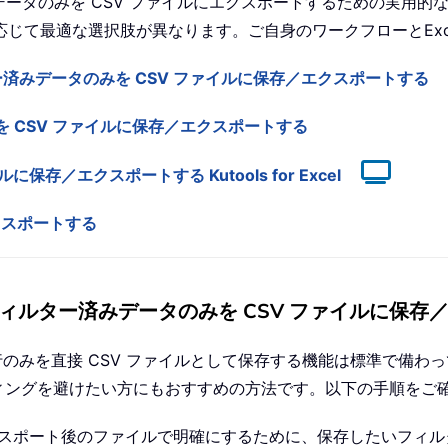
のデータのみを CSV ファイルにエクスポートするための実用
じて最適な選択肢が異なります。ご自身のワークフローとExc
ー済みデータのみを CSV ファイルに保存／エクスポートする
みを CSV ファイルに保存／エクスポートする
保存／エクスポートする Kutools for Excel
エクスポートする
のフィルター済みデータのみを CSV ファイルに保存
）行のみを直接 CSV ファイルとして保存する機能は標準で備
ィングを避けたい方にもおすすめの方法です。以下の手順をご
スポート後のファイルで明確にするために、保存したいフィル