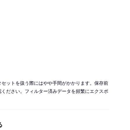
タセットを扱う際にはやや手間がかかります。保存前
認ください。フィルター済みデータを頻繁にエクスポ
る