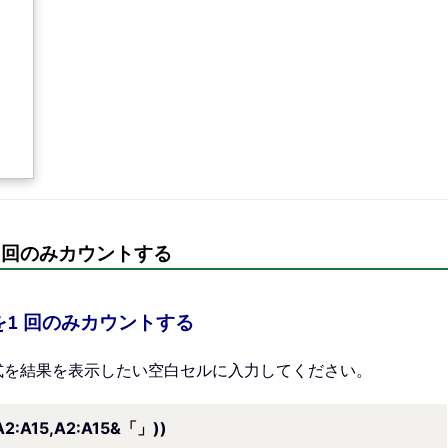
 回のみカウントする
1 回のみカウントする
式を結果を表示したい空白セルに入力してください。
2:A15,A2:A15&「」))