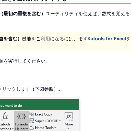
（最初の重複を含む）
ユーティリティを使えば、数式を覚える
複を含む）
機能をご利用になるには、まず
Kutools for Excel
を
順を実行してください。
クリックします（下図参照）。