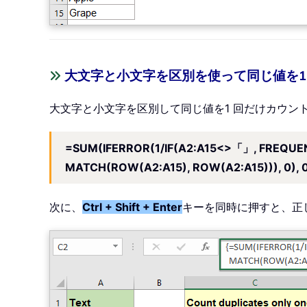
大文字と小文字を区別を使って同じ値を1
大文字と小文字を区別して同じ値を1 回だけカウン
=SUM(IFERROR(1/IF(A2:A15<>「」, FREQUEN
MATCH(ROW(A2:A15), ROW(A2:A15))), 0), 0
次に、
Ctrl + Shift + Enter
キーを同時に押すと、正