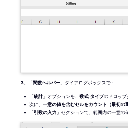
3
。「
関数ヘルパー
」ダイアログボックスで：
「
統計
」オプションを、
数式
タイプ
のドロップ
次に、
一意の値を含むセルをカウント（最初の
「
引数の入力
」セクションで、範囲内の一意の