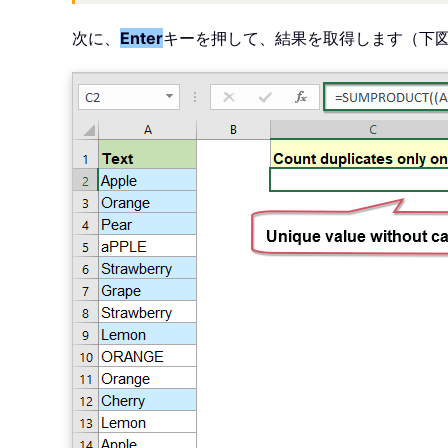
次に、
Enter
キーを押して、結果を取得します（下