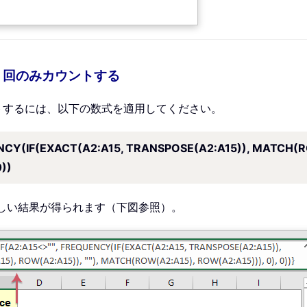
 回のみカウントする
トするには、以下の数式を適用してください。
CY(IF(EXACT(A2:A15, TRANSPOSE(A2:A15)), MATCH(R
))
しい結果が得られます（下図参照）。