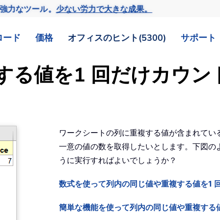
の強力なツール。
少ない労力で大きな成果。
ロード
価格
オフィスのヒント(5300)
サポート
する値を1 回だけカウン
ワークシートの列に重複する値が含まれている
一意の値の数を取得したいとします。下図のよ
うに実行すればよいでしょうか？
数式を使って列内の同じ値や重複する値を1 
簡単な機能を使って列内の同じ値や重複する値