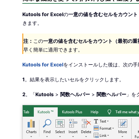
Kutools for Excel
の
一意の値を含むセルをカウント
きます。
注：
この
一意の値を含むセルをカウント（最初の重
早く簡単に適用できます。
Kutools for Excel
をインストールした後は、次の手
1
。結果を表示したいセルをクリックします。
2
。「
Kutools
>
関数ヘルパー
>
関数ヘルパー
」を