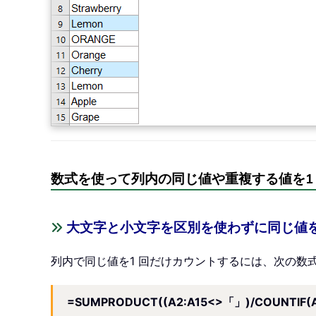
数式を使って列内の同じ値や重複する値を1
大文字と小文字を区別を使わずに同じ値を
列内で同じ値を1 回だけカウントするには、次の数
=SUMPRODUCT((A2:A15<>「」)/COUNTIF(A