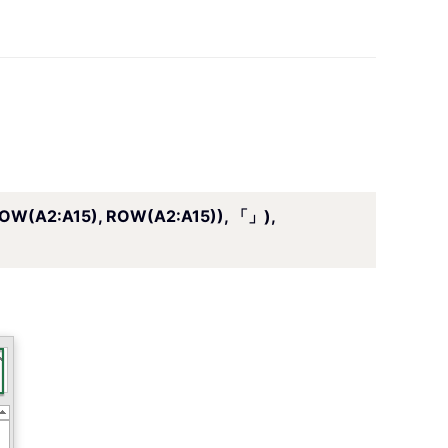
OW(A2:A15), ROW(A2:A15)), 「」),