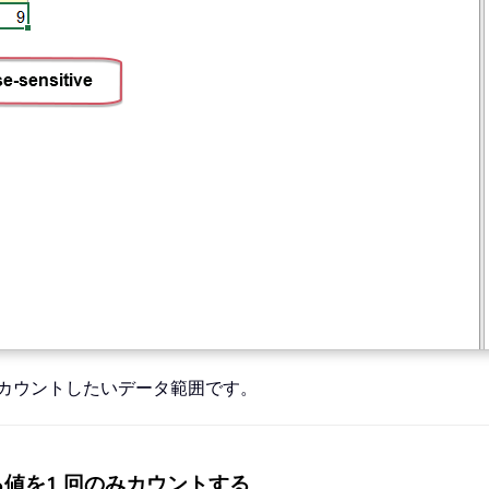
みカウントしたいデータ範囲です。
値を1 回のみカウントする