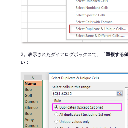
2。表示されたダイアログボックスで、「
重複する値
い：