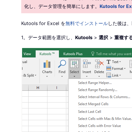
化し、データ管理を簡単にします。
Kutools fo
Kutools for Excel を
無料でインストール
した後は、
1。データ範囲を選択し、
Kutools
>
選択
>
重複す