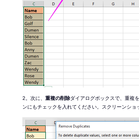
2。次に、
重複の削除
ダイアログボックスで、重複
ンにもチェックを入れてください。スクリーンショ