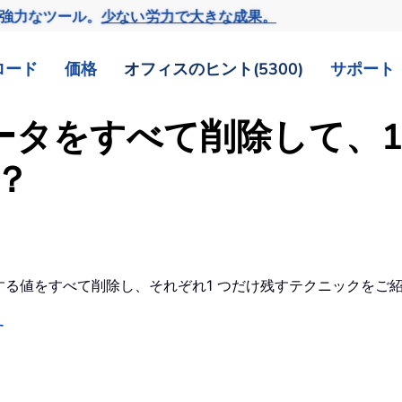
の強力なツール。
少ない労力で大きな成果。
ロード
価格
オフィスのヒント(5300)
サポート
るデータをすべて削除して、
？
重複する値をすべて削除し、それぞれ1 つだけ残すテクニックを
す