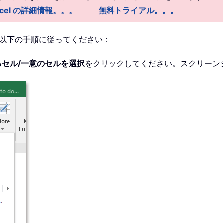
r Excel の詳細情報。。。
無料トライアル。。。
以下の手順に従ってください：
るセル/一意のセルを選択
をクリックしてください。スクリーン