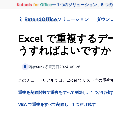
Kutools
for
Office
— 1 つのソリューション、5 つ
ExtendOffice
ソリューション
ダウン
Excel で重複す
うすればよいですか
著者
Sun
•
変更日
2024-09-26
このチュートリアルでは、Excel でリスト内の
重複を削除関数で重複をすべて削除し、1 つだけ残
VBA で重複をすべて削除し、1 つだけ残す