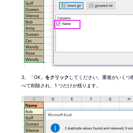
3。「OK」
をクリック
してください。重複がいくつ
べて削除され、1 つだけが残ります。