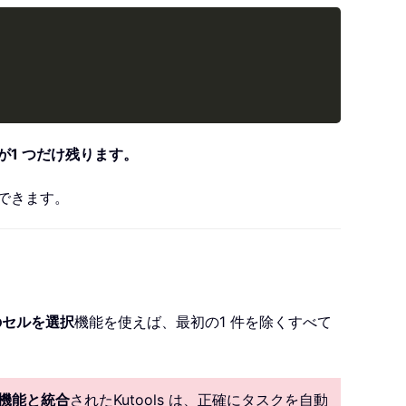
Copy
が1 つだけ残ります。
更できます。
のセルを選択
機能を使えば、最初の1 件を除くすべて
I 機能と統合
されたKutools は、正確にタスクを自動