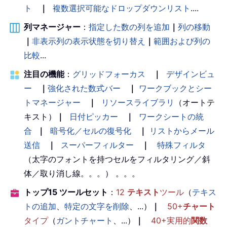
ト
｜
複数選択可能なドロップダウンリスト
....
列マネージャー
：
指定した数の列を追加
｜
列の移動
｜
非表示列の表示状態を切り替え
｜
範囲および列の
比較
...
注目の機能
：
グリッドフォーカス
｜
デザインビュ
ー
｜
強化された数式バー
｜
ワークブックとシー
トマネージャー
｜
リソースライブラリ
（オートテ
キスト）
｜
日付ピッカー
｜
ワークシートの統
合
｜
暗号化／セルの復号化
｜
リストからメール
送信
｜
スーパーフィルター
｜
特殊フィルタ
（太字のフォントを持つセルをフィルタリング／斜
体／取り消し線。。。） 。。。
トップ15 ツールセット
：
12
テキスト
ツール
（
テキス
トの追加
、
特定の文字を削除
、...）
｜
50+
チャート
タイプ
（
ガントチャート
、...）
｜
40+実用的
関数