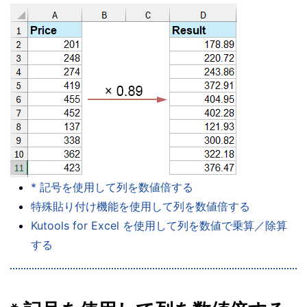
* 記号を使用して列を数値倍する
特殊貼り付け機能を使用して列を数値倍する
Kutools for Excel を使用して列を数値で乗算／除算
する