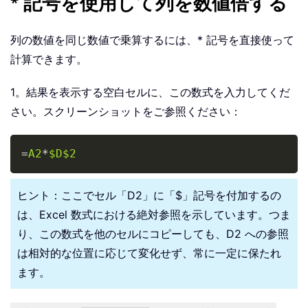
* 記号を使用して列を数値倍する
列の数値を同じ数値で乗算するには、* 記号を直接使って
計算できます。
1。結果を表示する空白セルに、この数式を入力してくだ
さい。スクリーンショットをご参照ください：
Copy
=
A2
*
$D$2
ヒント：ここでセル「D2」に「$」記号を付加するの
は、Excel 数式における絶対参照を示しています。つま
り、この数式を他のセルにコピーしても、D2 への参照
は相対的な位置に応じて変化せず、常に一定に保たれ
ます。