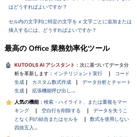
はどうすればよいですか？
セル内の文字列に特定の文字を x 文字ごとに追加または
挿入するには、どうすればよいですか？
最高の Office 業務効率化ツール
🤖
KUTOOLS AI アシスタント
：次に基づいてデータ分
析を革新します：
インテリジェント実行
｜
コード
生成
｜
カスタム数式作成
｜
データ分析とチャート
生成
｜
拡張機能呼び出し
…
人気の機能
：
検索・ハイライト、または重複をマー
キング
｜
空白行を削除する
｜
データを失うこ
となく列の結合またはセルを
｜
数式を使用しない
四捨五入
...