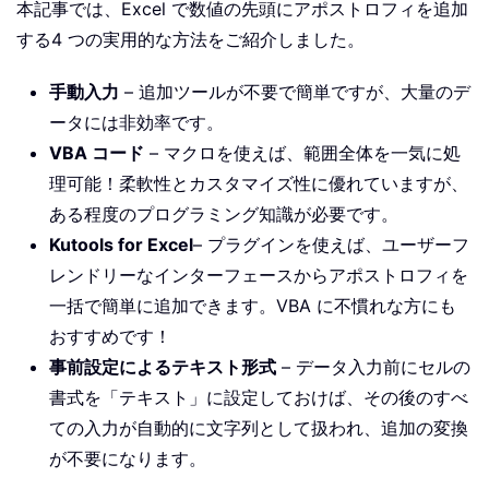
本記事では、Excel で数値の先頭にアポストロフィを追加
する4 つの実用的な方法をご紹介しました。
手動入力
– 追加ツールが不要で簡単ですが、大量のデ
ータには非効率です。
VBA コード
– マクロを使えば、範囲全体を一気に処
理可能！柔軟性とカスタマイズ性に優れていますが、
ある程度のプログラミング知識が必要です。
Kutools for Excel
– プラグインを使えば、ユーザーフ
レンドリーなインターフェースからアポストロフィを
一括で簡単に追加できます。VBA に不慣れな方にも
おすすめです！
事前設定によるテキスト形式
– データ入力前にセルの
書式を「テキスト」に設定しておけば、その後のすべ
ての入力が自動的に文字列として扱われ、追加の変換
が不要になります。