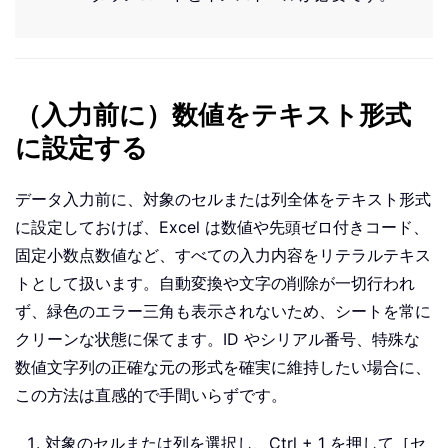
（入力前に）数値をテキスト形式
に設定する
データ入力前に、対象のセルまたは列全体をテキスト形式
に設定しておけば、Excel は数値や先頭ゼロ付きコード、
固定小数点数値など、すべての入力内容をリテラルテキス
トとして扱います。自動変換や文字の削除が一切行われ
ず、緑色のエラー三角も表示されないため、シートを常に
クリーンな状態に保てます。ID やシリアル番号、特殊な
数値文字列の正確な元の形式を確実に維持したい場合に、
この方法は直感的で手間いらずです。
対象のセルまたは列を選択し、Ctrl + 1 を押して［セ