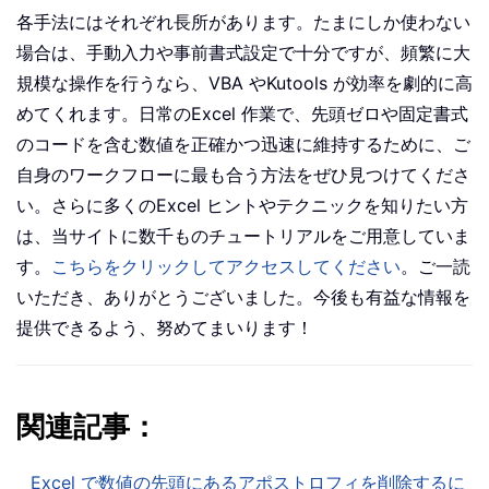
各手法にはそれぞれ長所があります。たまにしか使わない
場合は、手動入力や事前書式設定で十分ですが、頻繁に大
規模な操作を行うなら、VBA やKutools が効率を劇的に高
めてくれます。日常のExcel 作業で、先頭ゼロや固定書式
のコードを含む数値を正確かつ迅速に維持するために、ご
自身のワークフローに最も合う方法をぜひ見つけてくださ
い。さらに多くのExcel ヒントやテクニックを知りたい方
は、当サイトに数千ものチュートリアルをご用意していま
す。
こちらをクリックしてアクセスしてください
。ご一読
いただき、ありがとうございました。今後も有益な情報を
提供できるよう、努めてまいります！
関連記事：
Excel で数値の先頭にあるアポストロフィを削除するに