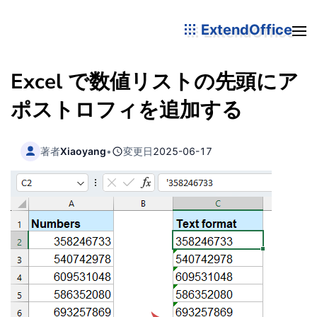
ExtendOffice
Excel で数値リストの先頭にア
ポストロフィを追加する
著者
Xiaoyang
•
変更日
2025-06-17