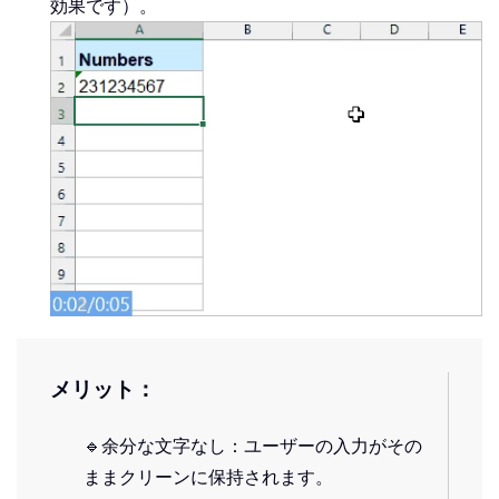
効果です）。
メリット：
🔹余分な文字なし：ユーザーの入力がその
ままクリーンに保持されます。