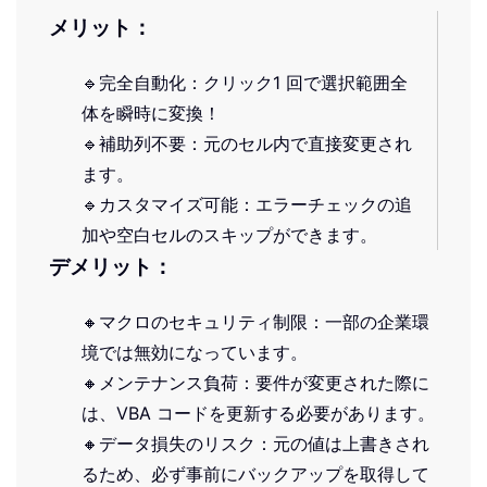
メリット：
🔹完全自動化：クリック1 回で選択範囲全
体を瞬時に変換！
🔹補助列不要：元のセル内で直接変更され
ます。
🔹カスタマイズ可能：エラーチェックの追
加や空白セルのスキップができます。
デメリット：
🔸マクロのセキュリティ制限：一部の企業環
境では無効になっています。
🔸メンテナンス負荷：要件が変更された際に
は、VBA コードを更新する必要があります。
🔸データ損失のリスク：元の値は上書きされ
るため、必ず事前にバックアップを取得して