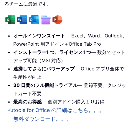
るチームに最適です。
オールインワンスイート
— Excel、Word、Outlook、
PowerPoint 用アドイン＋Office Tab Pro
インストーラー1 つ、ライセンス1 つ
— 数分でセット
アップ可能（MSI 対応）
連携してさらにパワーアップ
— Office アプリ全体で
生産性が向上
30 日間のフル機能トライアル
— 登録不要、クレジッ
トカード不要
最高のお得感
— 個別アドイン購入よりお得
Kutools for Office の詳細はこちら。。。
無料ダウンロード。。。