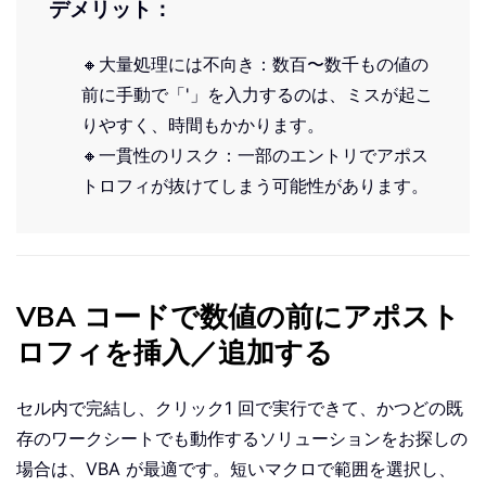
デメリット：
🔸大量処理には不向き：数百〜数千もの値の
前に手動で「'」を入力するのは、ミスが起こ
りやすく、時間もかかります。
🔸一貫性のリスク：一部のエントリでアポス
トロフィが抜けてしまう可能性があります。
VBA コードで数値の前にアポスト
ロフィを挿入／追加する
セル内で完結し、クリック1 回で実行できて、かつどの既
存のワークシートでも動作するソリューションをお探しの
場合は、VBA が最適です。短いマクロで範囲を選択し、