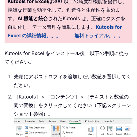
Kutools for Excel
は300 以上の高度な機能を提供し、
複雑な作業を効率化して、創造性と生産性を高めま
す。
AI 機能と統合
されたKutools は、正確にタスクを
自動化し、データ管理を簡単にします。
Kutools for
Excel の詳細情報。。。
無料トライアル。。。
Kutools for Excel をインストール後、以下の手順に従っ
てください。
先頭にアポストロフィを追加したい数値を選択してく
ださい。
［Kutools］＞［コンテンツ］＞［テキストと数値の
間の変換］をクリックしてください（下記スクリーン
ショット参照）。