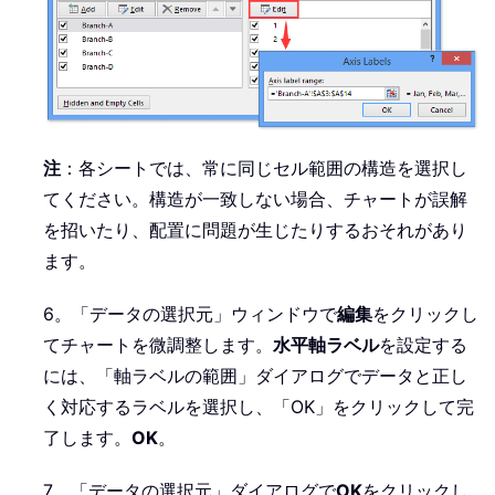
注
：各シートでは、常に同じセル範囲の構造を選択し
てください。構造が一致しない場合、チャートが誤解
を招いたり、配置に問題が生じたりするおそれがあり
ます。
6。「データの選択元」ウィンドウで
編集
をクリックし
てチャートを微調整します。
水平軸ラベル
を設定する
には、「軸ラベルの範囲」ダイアログでデータと正し
く対応するラベルを選択し、「OK」をクリックして完
了します。
OK
。
7。「データの選択元」ダイアログで
OK
をクリックし