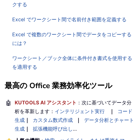
クする
Excel でワークシート間で名前付き範囲を定義する
Excel で複数のワークシート間でデータをコピーする
には？
ワークシート／ブック全体に条件付き書式を使用する
を適用する
最高の Office 業務効率化ツール
🤖
KUTOOLS AI アシスタント
：次に基づいてデータ分
析を革新します：
インテリジェント実行
｜
コード
生成
｜
カスタム数式作成
｜
データ分析とチャート
生成
｜
拡張機能呼び出し
…