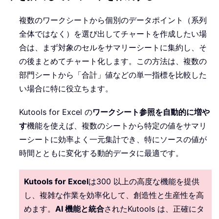
複数のワークシートから個別のデータポイント（系列
全体ではなく）を選び出してチャートを作成したい場
合は、まず対象のセルをサマリーシートに集約し、そ
の後まとめてチャート化します。この方法は、複数の
部門シートから「合計」値などの単一指標を比較した
い場合に特に役立ちます。
Kutools for Excel の
ワークシート参照を自動的に増や
す
機能を使えば、複数のシートから特定の値をサマリ
ーシートに効率よく一元集計でき、特にソースの値が
時間とともに変化する動的データに最適です。
Kutools for Excel
は300 以上の高度な機能を提供
し、複雑な作業を効率化して、創造性と生産性を高
めます。
AI 機能と統合
されたKutools は、正確にタ