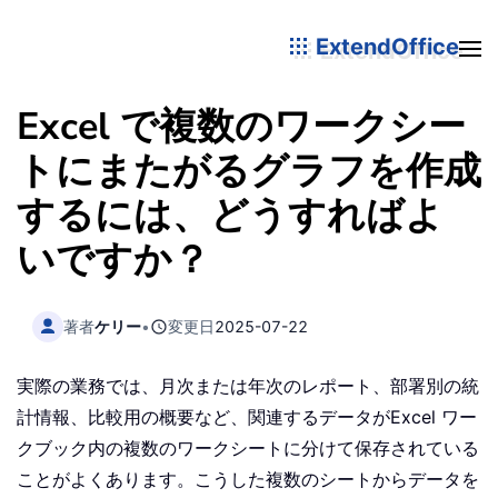
ExtendOffice
Excel で複数のワークシー
トにまたがるグラフを作成
するには、どうすればよ
いですか？
著者
ケリー
•
変更日
2025-07-22
実際の業務では、月次または年次のレポート、部署別の統
計情報、比較用の概要など、関連するデータがExcel ワー
クブック内の複数のワークシートに分けて保存されている
ことがよくあります。こうした複数のシートからデータを