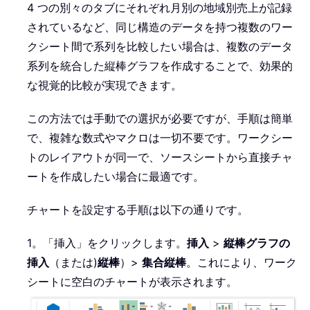
4 つの別々のタブにそれぞれ月別の地域別売上が記録
されているなど、同じ構造のデータを持つ複数のワー
クシート間で系列を比較したい場合は、複数のデータ
系列を統合した縦棒グラフを作成することで、効果的
な視覚的比較が実現できます。
この方法では手動での選択が必要ですが、手順は簡単
で、複雑な数式やマクロは一切不要です。ワークシー
トのレイアウトが同一で、ソースシートから直接チャ
ートを作成したい場合に最適です。
チャートを設定する手順は以下の通りです。
1。「挿入」をクリックします。
挿入
>
縦棒グラフの
挿入
（または)
縦棒
）>
集合縦棒
。これにより、ワーク
シートに空白のチャートが表示されます。