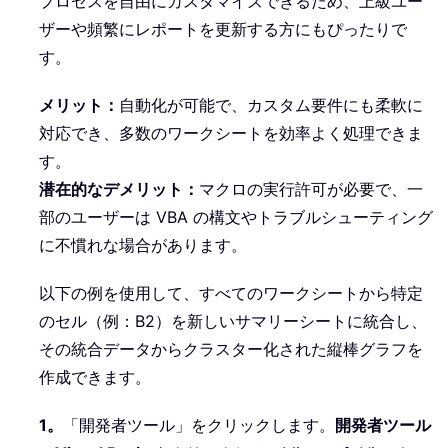
プロセスを自由にカスタマイズできるため、上級ユー
ザーや頻繁にレポートを更新する方にもぴったりで
す。
メリット：
自動化が可能で、カスタム要件にも柔軟に
対応でき、多数のワークシートを効率よく処理できま
す。
潜在的なデメリット：
マクロの実行許可が必要で、一
部のユーザーは VBA の構文やトラブルシューティング
に不慣れな場合があります。
以下の例を使用して、すべてのワークシートから特定
のセル（例：B2）を新しいサマリーシートに統合し、
その統合データからクラスター化された縦棒グラフを
作成できます。
1。
「開発者ツール」をクリックします。
開発者ツール