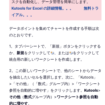
スクを自動化し、データ管理を簡単にします。
Kutools for Excel の詳細情報。。。
無料トラ
イアル。。。
データポイントを集めてチャートを作成する手順は次
のとおりです。
1。タブバーシートで、「新規」ボタンをクリックする
か、
新規
をクリックして
、または
をクリックして
統合用の新しいワークシートを作成します。
2。この新しいワークシートで、他のシートからデータ
を抽出したいセルを選択します。次に、「Kutools」
>「その他」（「数式」グループ内）>「ワークシート
参照を自動的に増やす」をクリックします。
Kutools
>
その他
（
数式
グループ内）>
ワークシート参照を自動
的に増やす
。