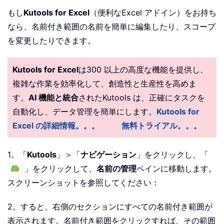
もし
Kutools for Excel
（便利なExcel アドイン）をお持ち
なら、名前付き範囲の名前を簡単に編集したり、スコープ
を変更したりできます。
Kutools for Excel
は300 以上の高度な機能を提供し、
複雑な作業を効率化して、創造性と生産性を高めま
す。
AI 機能と統合
されたKutools は、正確にタスクを
自動化し、データ管理を簡単にします。
Kutools for
Excel の詳細情報。。。
無料トライアル。。。
1。「
Kutools
」＞「
ナビゲーション
」をクリックし、「
」をクリックして、
名前の管理
ペインに移動します。
スクリーンショットを参照してください：
2。すると、右側のセクションにすべての名前付き範囲が
表示されます。名前付き範囲をクリックすれば、その範囲