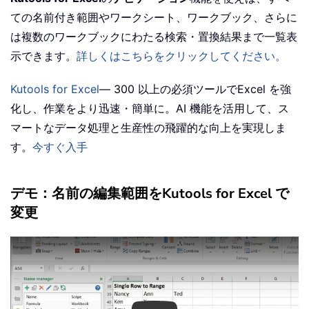
ての名前付き範囲やワークシート、ワークブック、さらに
は複数のワークブックにわたる検索・置換結果まで一覧表
示できます。
詳しくはこちらをクリックしてください。
Kutools for Excel
— 300 以上の必須ツールでExcel を強
化し、作業をより迅速・簡単に。AI 機能を活用して、ス
マートなデータ処理と生産性の飛躍的な向上を実現しま
す。
今すぐ入手
デモ：名前の編集範囲をKutools for Excel で
変更