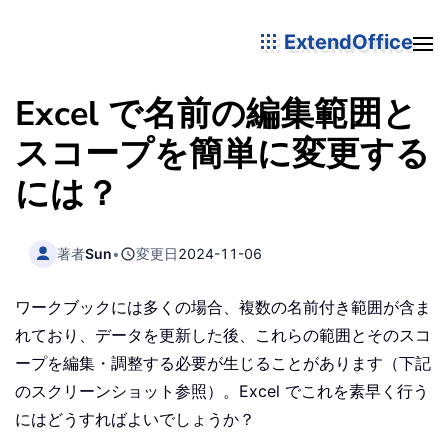
ExtendOffice
Excel で名前の編集範囲と
スコープを簡単に変更する
には？
著者
Sun
•
変更日
2024-11-06
ワークブックには多くの場合、複数の名前付き範囲が含ま
れており、データを更新した後、これらの範囲とそのスコ
ープを編集・調整する必要が生じることがあります（下記
のスクリーンショット参照）。Excel でこれを素早く行う
にはどうすればよいでしょうか？