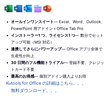
オールインワンスイート
— Excel、Word、Outlook、
PowerPoint 用アドイン＋Office Tab Pro
インストーラー1 つ、ライセンス1 つ
— 数分でセット
アップ可能（MSI 対応）
連携してさらにパワーアップ
— Office アプリ全体で
生産性が向上
30 日間のフル機能トライアル
— 登録不要、クレジッ
トカード不要
最高のお得感
— 個別アドイン購入よりお得
Kutools for Office の詳細はこちら。。。
無料ダウンロード。。。