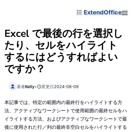
ExtendOffice
Excel で最後の行を選択し
たり、セルをハイライト
するにはどうすればよい
ですか？
著者
Kelly
•
変更日
2024-08-09
本記事では、特定の範囲内の最終行をハイライトする方
法、アクティブなワークシートで使用範囲の最終セルをハ
イライトする方法、およびアクティブなワークシートで最
後に使用された行／列の最終非空白セルをハイライトする