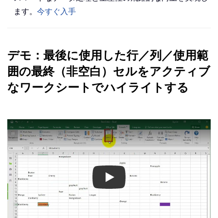
ます。
今すぐ入手
デモ：最後に使用した行／列／使用範
囲の最終（非空白）セルをアクティブ
なワークシートでハイライトする
Play