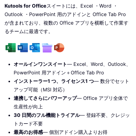
Kutools for Office
スイートには、Excel ・Word ・
Outlook ・PowerPoint 用のアドインと Office Tab Pro
が含まれており、複数の Office アプリを横断して作業す
るチームに最適です。
オールインワンスイート
— Excel、Word、Outlook、
PowerPoint 用アドイン＋Office Tab Pro
インストーラー1 つ、ライセンス1 つ
— 数分でセット
アップ可能（MSI 対応）
連携してさらにパワーアップ
— Office アプリ全体で
生産性が向上
30 日間のフル機能トライアル
— 登録不要、クレジッ
トカード不要
最高のお得感
— 個別アドイン購入よりお得