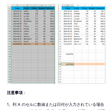
注意事項
：
1。列 A のセルに数値または日付が入力されている場合