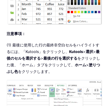
注意事項：
(1) 最後に使用した行の最終非空白セルをハイライトす
るには、「Kutools」をクリックし、
Kutools
>
選択
>
最
後のセルを選択する
>
最後の行を選択する
をクリックし
た後、「ホーム」タブをクリックして、
ホーム
>
塗りつ
ぶし色
をクリックします。