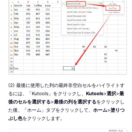
(2) 最後に使用した列の最終非空白セルをハイライトす
るには、「Kutools」をクリックし、
Kutools
>
選択
>
最
後のセルを選択する
>
最後の列を選択する
をクリックし
た後、「ホーム」タブをクリックして、
ホーム
>
塗りつ
ぶし色
をクリックします。