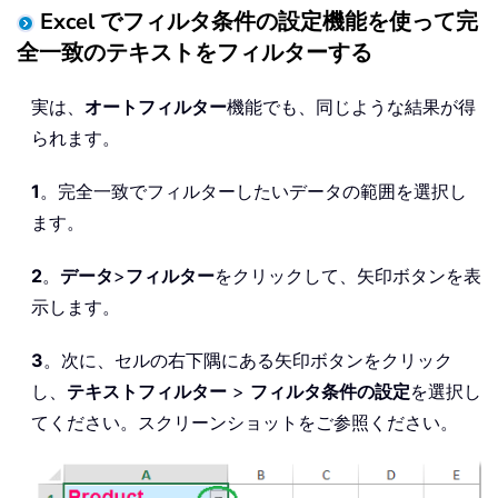
Excel でフィルタ条件の設定機能を使って完
全一致のテキストをフィルターする
実は、
オートフィルター
機能でも、同じような結果が得
られます。
1
。完全一致でフィルターしたいデータの範囲を選択し
ます。
2
。
データ
>
フィルター
をクリックして、矢印ボタンを表
示します。
3
。次に、セルの右下隅にある矢印ボタンをクリック
し、
テキストフィルター
>
フィルタ条件の設定
を選択し
てください。スクリーンショットをご参照ください。