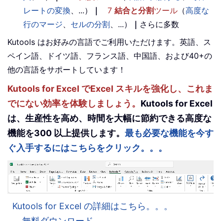
レートの変換
、...）
｜
7
結合と分割
ツール
（
高度な
行のマージ
、
セルの分割
、...）
｜
さらに多数
Kutools はお好みの言語でご利用いただけます。英語、ス
ペイン語、ドイツ語、フランス語、中国語、および40+の
他の言語をサポートしています！
Kutools for Excel でExcel スキルを強化し、これま
でにない効率を体験しましょう。
Kutools for Excel
は、生産性を高め、時間を大幅に節約できる高度な
機能を300 以上提供します。
最も必要な機能を今す
ぐ入手するにはこちらをクリック。。。
Kutools for Excel の詳細はこちら。。。
無料ダウンロード。。。