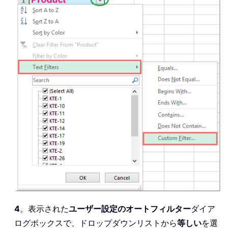
4
。表示された
ユーザー設定のオートフィルター
ダイア
ログボックスで、ドロップダウンリストから
等しい
を選