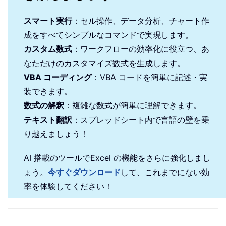
スマート実行
：セル操作、データ分析、チャート作
成をすべてシンプルなコマンドで実現します。
カスタム数式
：ワークフローの効率化に役立つ、あ
なただけのカスタマイズ数式を生成します。
VBA コーディング
：VBA コードを簡単に記述・実
装できます。
数式の解釈
：複雑な数式が簡単に理解できます。
テキスト翻訳
：スプレッドシート内で言語の壁を乗
り越えましょう！
AI 搭載のツールでExcel の機能をさらに強化しまし
ょう。
今すぐダウンロード
して、これまでにない効
率を体験してください！