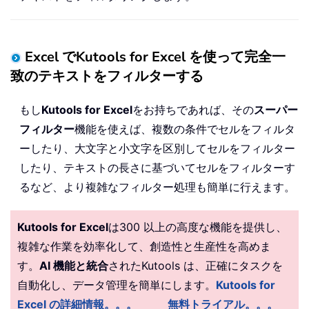
Excel でKutools for Excel を使って完全一
致のテキストをフィルターする
もし
Kutools for Excel
をお持ちであれば、その
スーパー
フィルター
機能を使えば、複数の条件でセルをフィルタ
ーしたり、大文字と小文字を区別してセルをフィルター
したり、テキストの長さに基づいてセルをフィルターす
るなど、より複雑なフィルター処理も簡単に行えます。
Kutools for Excel
は300 以上の高度な機能を提供し、
複雑な作業を効率化して、創造性と生産性を高めま
す。
AI 機能と統合
されたKutools は、正確にタスクを
自動化し、データ管理を簡単にします。
Kutools for
Excel の詳細情報。。。
無料トライアル。。。