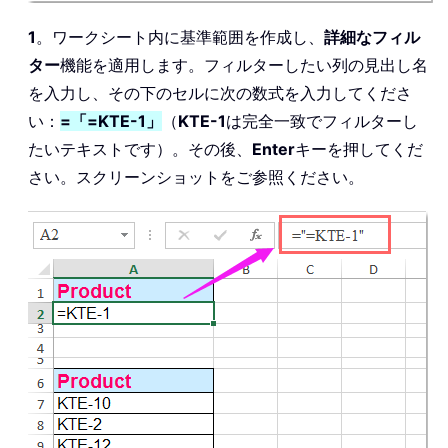
1
。ワークシート内に基準範囲を作成し、
詳細なフィル
ター
機能を適用します。フィルターしたい列の見出し名
を入力し、その下のセルに次の数式を入力してくださ
い：
=「=KTE-1」
（
KTE-1
は完全一致でフィルターし
たいテキストです）。その後、
Enter
キーを押してくだ
さい。スクリーンショットをご参照ください。