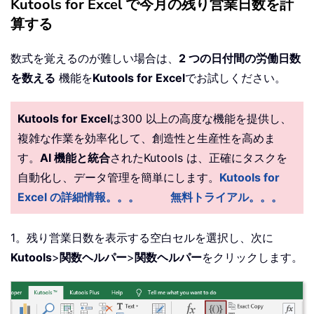
Kutools for Excel で今月の残り営業日数を計
算する
数式を覚えるのが難しい場合は、
2 つの日付間の労働日数
を数える
機能を
Kutools for Excel
でお試しください。
Kutools for Excel
は300 以上の高度な機能を提供し、
複雑な作業を効率化して、創造性と生産性を高めま
す。
AI 機能と統合
されたKutools は、正確にタスクを
自動化し、データ管理を簡単にします。
Kutools for
Excel の詳細情報。。。
無料トライアル。。。
1。残り営業日数を表示する空白セルを選択し、次に
Kutools
>
関数ヘルパー
>
関数ヘルパー
をクリックします。