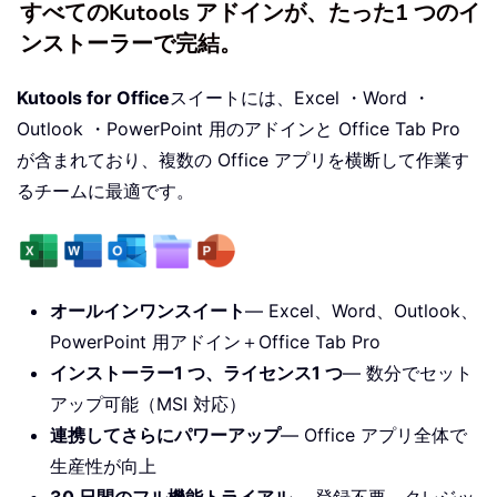
すべてのKutools アドインが、たった1 つのイ
ンストーラーで完結。
Kutools for Office
スイートには、Excel ・Word ・
Outlook ・PowerPoint 用のアドインと Office Tab Pro
が含まれており、複数の Office アプリを横断して作業す
るチームに最適です。
オールインワンスイート
— Excel、Word、Outlook、
PowerPoint 用アドイン＋Office Tab Pro
インストーラー1 つ、ライセンス1 つ
— 数分でセット
アップ可能（MSI 対応）
連携してさらにパワーアップ
— Office アプリ全体で
生産性が向上
30 日間のフル機能トライアル
— 登録不要、クレジッ