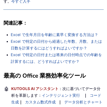
す。
今すぐ入手
関連記事：
Excel で生年月日を年齢に素早く変換する方法は？
Excel で特定の日付から経過した年数、月数、または
日数を計算するにはどうすればよいですか？
Excel で特定の日付または将来の日付時点での年齢を
計算するには、どうすればよいですか？
最高の Office 業務効率化ツール
🤖
KUTOOLS AI アシスタント
：次に基づいてデータ分
析を革新します：
インテリジェント実行
｜
コード
生成
｜
カスタム数式作成
｜
データ分析とチャート