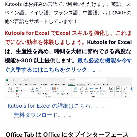
Kutools はお好みの言語でご利用いただけます。英語、ス
ペイン語、ドイツ語、フランス語、中国語、および40+の
他の言語をサポートしています！
Kutools for Excel でExcel スキルを強化し、これま
でにない効率を体験しましょう。
Kutools for Excel
は、生産性を高め、時間を大幅に節約できる高度な
機能を300 以上提供します。
最も必要な機能を今す
ぐ入手するにはこちらをクリック。。。
Kutools for Excel の詳細はこちら。。。
無料ダウンロード。。。
Office Tab は Office にタブインターフェース