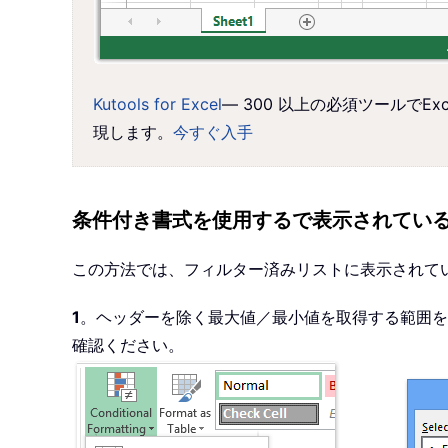
Kutools for Excel
— 300 以上の必須ツールで
現します。
今すぐ入手
条件付き書式を使用するで表示されてい
この方法では、フィルター済みリストに表示されて
1
。ヘッダーを除く最大値／最小値を取得する範囲を
確認ください。