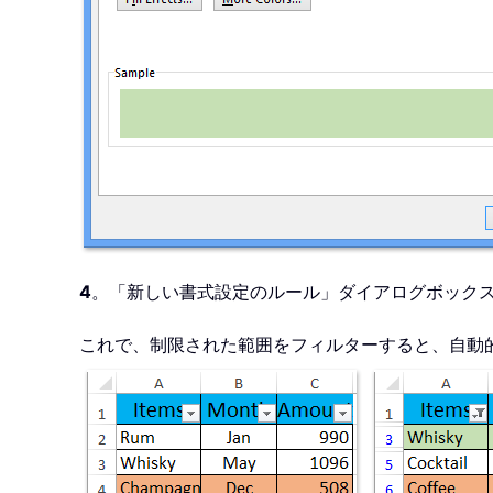
4
。「新しい書式設定のルール」ダイアログボック
これで、制限された範囲をフィルターすると、自動