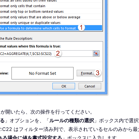
スが開いたら、次の操作を行ってください。
る
」オプションを、「
ルールの種類の選択
」ボックス内で選択
2:C22 はフィルター済み列で、表示されているセルのみから
ある場合に値を書式設定する
」ボックスに入力します。