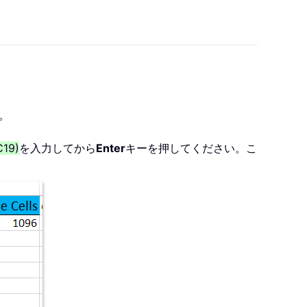
。
C19)
を入力してから
Enter
キーを押してください。こ