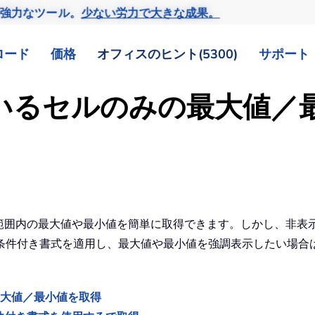
の強力なツール。
少ない労力で大きな成果。
ロード
価格
オフィスのヒント(5300)
サポート
れているセルのみの最大値
えば、指定範囲内の最大値や最小値を簡単に取得できます。しかし、
条件付き書式を適用し、最大値や最小値を強調表示したい場合
最大値／最小値を取得