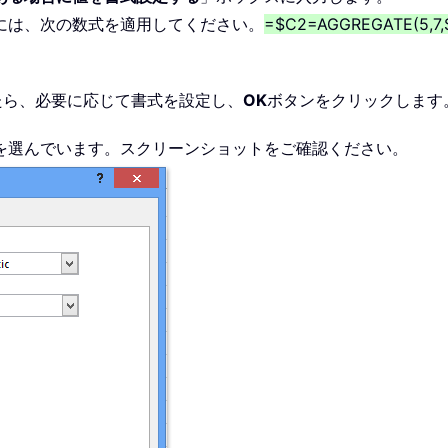
には、次の数式を適用してください。
=$C2=AGGREGATE(5,7,
たら、必要に応じて書式を設定し、
OK
ボタンをクリックします
を選んでいます。スクリーンショットをご確認ください。