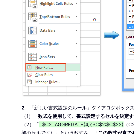
2
。「新しい書式設定のルール」ダイアログボック
（1）「
数式を使用して、書式設定するセルを決定す
（2）「
=$C2=AGGREGATE(4,7,$C$2:$C$22)
（C
初のセルです）」という数式を、「
この数式が真で