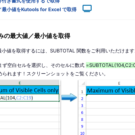
件付き書式を使用するで取得
utools for Excel で取得
ルのみの最大値／最小値を取得
最小値を取得するには、SUBTOTAL 関数をご利用いただけます
まず空白セルを選択し、そのセルに数式
=SUBTOTAL(104,C2:
められます！スクリーンショットをご覧ください。