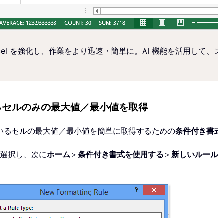
Excel を強化し、作業をより迅速・簡単に。AI 機能を活用
るセルのみの最大値／最小値を取得
いるセルの最大値／最小値を簡単に取得するための
条件付き書
選択し、次に
ホーム
＞
条件付き書式を使用する
＞
新しいルール