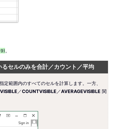
9)
。
いるセルのみを合計／カウント／平均
ず、指定範囲内のすべてのセルを計算します。一方、
VISIBLE
／
COUNTVISIBLE
／
AVERAGEVISIBLE
関