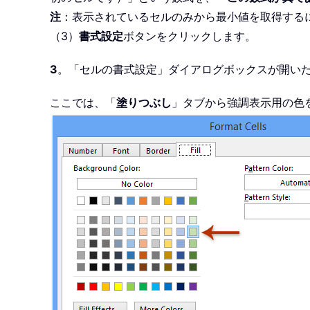
注
：表示されているセルのみから最小値を取得する
（3）
書式設定
ボタンをクリックします。
3
。「セルの書式設定」ダイアログボックスが開い
ここでは、「
塗りつぶし
」タブから強調表示用の色