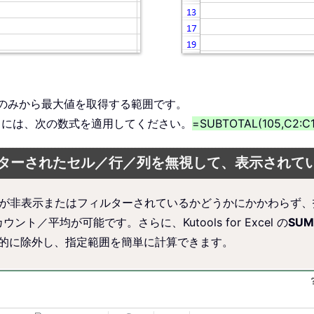
セルのみから最大値を取得する範囲です。
るには、次の数式を適用してください。
=SUBTOTAL(105,C2:C1
ターされたセル／行／列を無視して、表示されて
は、セルが非表示またはフィルターされているかどうかにかかわら
ト／平均が可能です。さらに、Kutools for Excel の
SUM
的に除外し、指定範囲を簡単に計算できます。