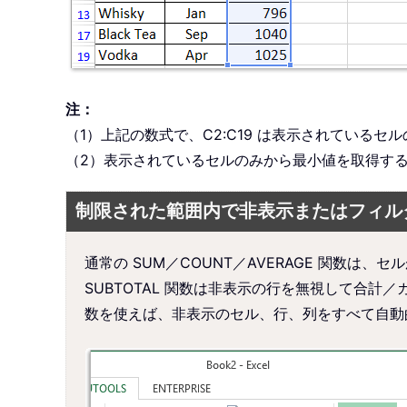
注：
（1）上記の数式で、C2:C19 は表示されている
（2）表示されているセルのみから最小値を取得す
制限された範囲内で非表示またはフィル
通常の SUM／COUNT／AVERAGE 関数
SUBTOTAL 関数は非表示の行を無視して合計／カウン
数を使えば、非表示のセル、行、列をすべて自動