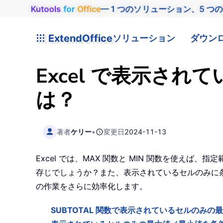
Kutools
for
Office
— 1 つのソリューション、5 つ
ExtendOffice
ソリューション
ダウン
Excel で表示さ
は？
著者
ケリー
•
変更日
2024-11-13
Excel では、MAX 関数と MIN 関数を使
存じでしょうか？また、表示されているセルのみに
の作業をさらに効率化します。
SUBTOTAL 関数で表示されているセルのみの