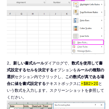
2。
新しい書式ルール
ダイアログで、
数式を使用して書
式設定するセルを決定する
オプションを
ルールの種類の
選択
セクション内でクリックし、
この数式が真である場
合に値を書式設定する
テキストボックスに
=$B2>20
と
いう数式を入力します。スクリーンショットを参照して
ください。