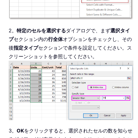
2。
特定のセルを選択する
ダイアログで、まず
選択タイ
プ
セクション内の
行全体
オプションをチェックし、その
後
指定タイプ
セクションで条件を設定してください。ス
クリーンショットを参照してください。
3。
OK
をクリックすると、選択されたセルの数を知らせ