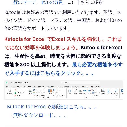
行のマージ
、
セルの分割
、...）
｜
さらに多数
Kutools はお好みの言語でご利用いただけます。英語、ス
ペイン語、ドイツ語、フランス語、中国語、および40+の
他の言語をサポートしています！
Kutools for Excel でExcel スキルを強化し、これま
でにない効率を体験しましょう。
Kutools for Excel
は、生産性を高め、時間を大幅に節約できる高度な
機能を300 以上提供します。
最も必要な機能を今す
ぐ入手するにはこちらをクリック。。。
Kutools for Excel の詳細はこちら。。。
無料ダウンロード。。。