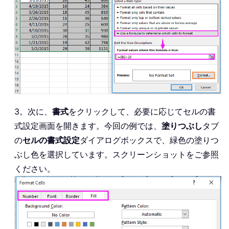
3。次に、
書式
をクリックして、必要に応じてセルの書
式設定画面を開きます。今回の例では、
塗りつぶし
タブ
の
セルの書式設定
ダイアログボックスで、緑色の塗りつ
ぶし色を選択しています。スクリーンショットをご参照
ください。