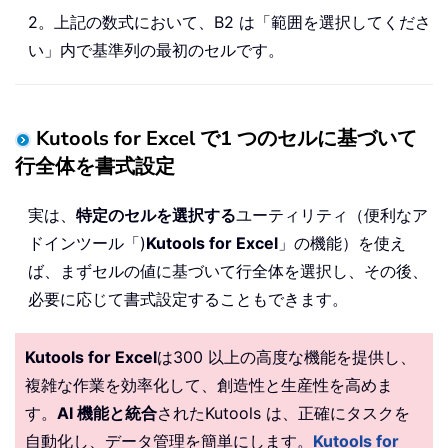
2。上記の数式において、B2 は「範囲を選択してくださ
い」内で基準列の最初のセルです。
Kutools for Excel で1 つのセルに基づいて
行全体を書式設定
実は、
特定のセルを選択する
ユーティリティ（便利なア
ドインツール「)
Kutools for Excel
」の機能）を使え
ば、まずセルの値に基づいて行全体を選択し、その後、
必要に応じて書式設定することもできます。
Kutools for Excel
は300 以上の高度な機能を提供し、
複雑な作業を効率化して、創造性と生産性を高めま
す。
AI 機能と統合
されたKutools は、正確にタスクを
自動化し、データ管理を簡単にします。
Kutools for