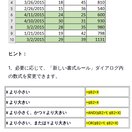
ヒント：
1。必要に応じて、「新しい書式ルール」ダイアログ内
の数式を変更できます。
X より小さい
=$B2<X
X より大きい
=$B2>X
X より小さく、かつ Y より大きい
=AND($B2>Y, $B2<X)
X より小さい、または Y より大きい
=OR($B2>Y, $B2<X)