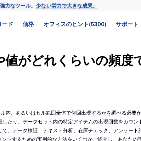
の強力なツール。
少ない労力で大きな成果。
ロード
価格
オフィスのヒント(5300)
サポート
単語や値がどれくらいの頻
 つのセル内、あるいはセル範囲全体で何回出現するかを調べる必
認したり、データセット内の特定アイテムの出現回数をカウン
とで、データ検証、テキスト分析、在庫チェック、アンケート
をカウントするための実用的な方法をいくつかご紹介し、あなた