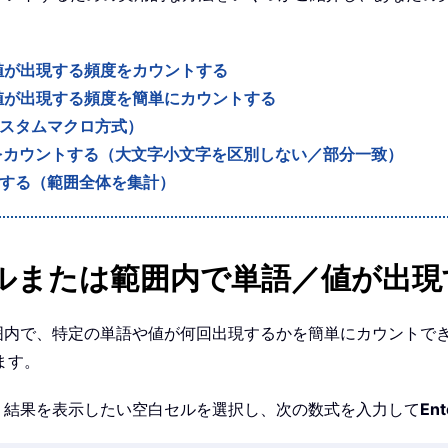
値が出現する頻度をカウントする
値が出現する頻度を簡単にカウントする
カスタムマクロ方式）
現回数をカウントする（大文字小文字を区別しない／部分一致）
ウントする（範囲全体を集計）
セルまたは範囲内で単語／値が出
範囲内で、特定の単語や値が何回出現するかを簡単にカウントで
ます。
、結果を表示したい空白セルを選択し、次の数式を入力して
Ent