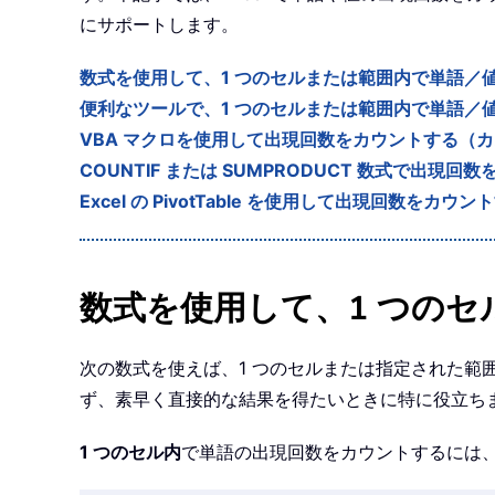
にサポートします。
数式を使用して、1 つのセルまたは範囲内で単語／
便利なツールで、1 つのセルまたは範囲内で単語／
VBA マクロを使用して出現回数をカウントする（
COUNTIF または SUMPRODUCT 数式で出
Excel の PivotTable を使用して出現回数をカ
数式を使用して、1 つの
次の数式を使えば、1 つのセルまたは指定された
ず、素早く直接的な結果を得たいときに特に役立ち
1 つのセル内
で単語の出現回数をカウントするには