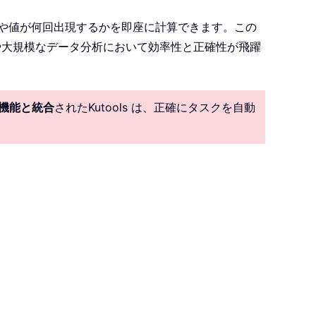
や値が何回出現するかを即座に計算できます。この
や大規模なデータ分析において効率性と正確性が飛躍
I 機能と統合
されたKutools は、正確にタスクを自動