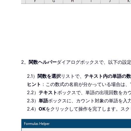
2。
関数ヘルパー
ダイアログボックスで、以下の設
2.1）
関数を選択
リストで、
テキスト内の単語の数
ヒント
：この数式の名前が分かっている場合は、
2.2）
テキスト
ボックスで、単語の出現回数をカ
2.3）
単語
ボックスに、カウント対象の単語を入
2.4）
OK
をクリックして操作を完了します。スク