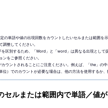
特定の単語や値の出現回数をカウントしたいセルまたは範囲を
て調整してください。
字を区別するため、「Word」と「word」は異なる出現とし
ョンをご参照ください。
カウントされることにご注意ください。例えば、「the」の中に
単位）でのカウントが必要な場合は、他の方法を使用するか、
el で、1 つのセルまたは範囲内で単