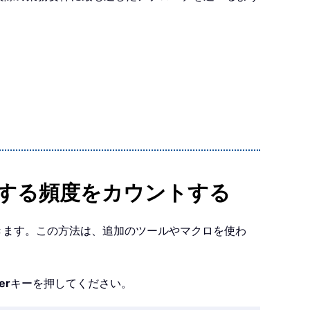
現する頻度をカウントする
きます。この方法は、追加のツールやマクロを使わ
er
キーを押してください。