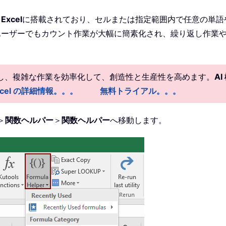
 Excel
に搭載されており、セルまたは指定範囲内で任意の単語
いユーザーでもカウント作業が大幅に簡素化され、繰り返し作業
供し、複雑な作業を効率化して、創造性と生産性を高めます。
A
r Excel の詳細情報。。。
無料トライアル。。。
＞
関数ヘルパー
＞
関数ヘルパー
へ移動します。