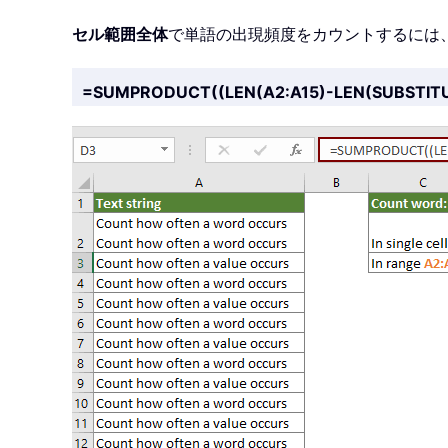
セル範囲全体
で単語の出現頻度をカウントするには
=SUMPRODUCT((LEN(A2:A15)-LEN(SUBSTITUT