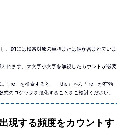
示し、
D1
には検索対象の単語または値が含まれていま
て扱われます。大文字小文字を無視したカウントが必要
「he」を検索すると、「the」内の「he」が有効
数式のロジックを強化することをご検討ください。
語／値が出現する頻度をカウントす