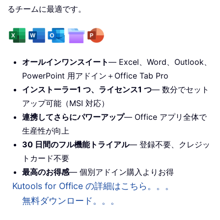
るチームに最適です。
オールインワンスイート
— Excel、Word、Outlook、
PowerPoint 用アドイン＋Office Tab Pro
インストーラー1 つ、ライセンス1 つ
— 数分でセット
アップ可能（MSI 対応）
連携してさらにパワーアップ
— Office アプリ全体で
生産性が向上
30 日間のフル機能トライアル
— 登録不要、クレジッ
トカード不要
最高のお得感
— 個別アドイン購入よりお得
Kutools for Office の詳細はこちら。。。
無料ダウンロード。。。