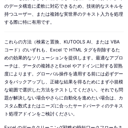
のデータ構造に柔軟に対応できるため、技術的なスキルを
持つユーザー、または複雑な実世界のテキスト入力を処理
する際に特に有用です。
これらの方法（検索と置換、KUTOOLS AI、または VBA
コード）のいずれも、Excel で HTML タグを削除するた
めの効果的なソリューションを提供します。最適なアプロ
ーチは、データの複雑さとExcel やアドインに対する習熟
度によります。グローバル操作を適用する前には必ずデー
タをバックアップし、正確な結果を得るためにまず小規模
な範囲で選択した方法をテストしてください。それでも問
題が解決しない場合やさらに自動化を進めたい場合は、カ
スタム数式またはニーズに合ったサードパーティのテキス
ト処理アドインをご検討ください。
Excel のデータクリーニング戦略や時短ワークフローをさ