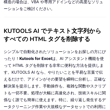
構造の場合は、VBA や専用アドインなどの高度なソリュ
ーションをご検討ください。
KUTOOLS AI でテキスト文字列から
すべての HTML タグを削除する
シンプルで自動化されたソリューションをお探しの方にぴ
ったり！
Kutools for Excel
は、AI アシスタント機能を使
って HTML タグを削除する非常に便利な方法を提供しま
す。KUTOOLS AI なら、やりたいことを平易な言葉で伝
えるだけで、アドインがその要望を瞬時に分析し、正確な
解決策を提示します。手動操作も、複雑な関数やスクリプ
トも一切不要。処理が大幅に高速化され、技術スキルに関
係なく誰でも簡単に使えます。特に、繰り返し発生するデ
ータクリーニング作業や大規模なデータセットでの利用に