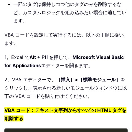
一部のタグは保持しつつ他のタグのみを削除するな
ど、カスタムロジックを組み込みたい場合に適してい
ます。
VBA コードを設定して実行するには、以下の手順に従い
ます。
1。Excel で
Alt + F11
を押して、
Microsoft Visual Basic
for Applications
エディターを開きます。
2。VBA エディターで、
［挿入］>［標準モジュール］
を
クリックし、表示される新しいモジュールウィンドウに以
下の VBA コードを貼り付けてください。
VBA コード：テキスト文字列からすべての HTML タグを
削除する