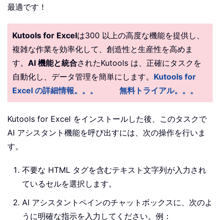
最適です！
Kutools for Excel
は300 以上の高度な機能を提供し、
複雑な作業を効率化して、創造性と生産性を高めま
す。
AI 機能と統合
されたKutools は、正確にタスクを
自動化し、データ管理を簡単にします。
Kutools for
Excel の詳細情報。。。
無料トライアル。。。
Kutools for Excel をインストールした後、このタスクで
AI アシスタント機能を呼び出すには、次の操作を行いま
す。
不要な HTML タグを含むテキスト文字列が入力され
ているセルを選択します。
AI アシスタントペインのチャットボックスに、次のよ
うに明確な指示を入力してください。例：