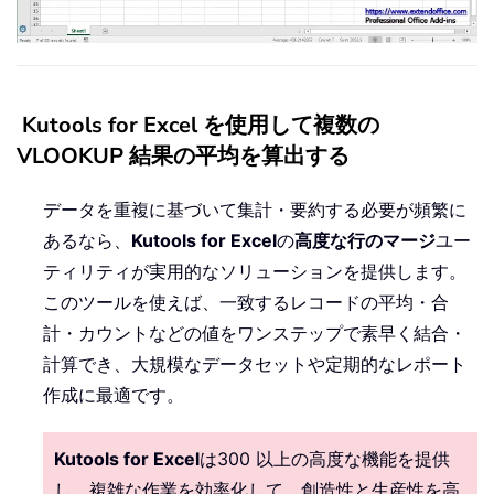
Kutools for Excel を使用して複数の
VLOOKUP 結果の平均を算出する
データを重複に基づいて集計・要約する必要が頻繁に
あるなら、
Kutools for Excel
の
高度な行のマージ
ユー
ティリティが実用的なソリューションを提供します。
このツールを使えば、一致するレコードの平均・合
計・カウントなどの値をワンステップで素早く結合・
計算でき、大規模なデータセットや定期的なレポート
作成に最適です。
Kutools for Excel
は300 以上の高度な機能を提供
し、複雑な作業を効率化して、創造性と生産性を高