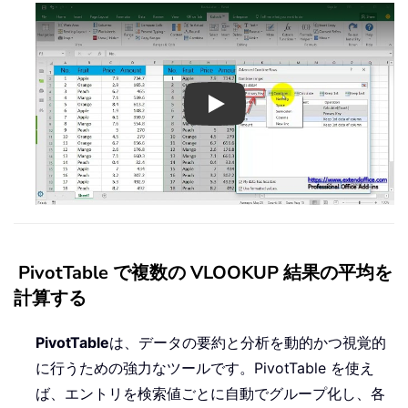
Play
PivotTable で複数の VLOOKUP 結果の平均を
計算する
PivotTable
は、データの要約と分析を動的かつ視覚的
に行うための強力なツールです。PivotTable を使え
ば、エントリを検索値ごとに自動でグループ化し、各