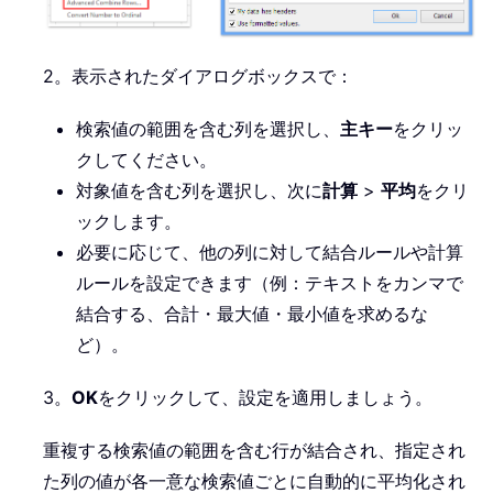
2。表示されたダイアログボックスで：
検索値の範囲を含む列を選択し、
主キー
をクリッ
クしてください。
対象値を含む列を選択し、次に
計算
>
平均
をクリ
ックします。
必要に応じて、他の列に対して結合ルールや計算
ルールを設定できます（例：テキストをカンマで
結合する、合計・最大値・最小値を求めるな
ど）。
3。
OK
をクリックして、設定を適用しましょう。
重複する検索値の範囲を含む行が結合され、指定され
た列の値が各一意な検索値ごとに自動的に平均化され