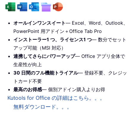
オールインワンスイート
— Excel、Word、Outlook、
PowerPoint 用アドイン＋Office Tab Pro
インストーラー1 つ、ライセンス1 つ
— 数分でセット
アップ可能（MSI 対応）
連携してさらにパワーアップ
— Office アプリ全体で
生産性が向上
30 日間のフル機能トライアル
— 登録不要、クレジッ
トカード不要
最高のお得感
— 個別アドイン購入よりお得
Kutools for Office の詳細はこちら。。。
無料ダウンロード。。。