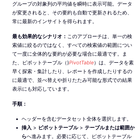
グループの対象列の平均値を瞬時に表示可能。データ
が変更されると、その要約も自動で更新されるため、
常に最新のインサイトを得られます。
最も効果的なシナリオ：
このアプローチは、単一の検
索値に絞るのではなく、すべての検索値の範囲につい
て一度に全体的な要約が必要な場合に最適です。ま
た、ピボットテーブル（)
PivotTable
）は、データを素
早く探索・集計したり、レポートを作成したりするの
に最適で、並べ替えや折りたたみ可能な形式での結果
表示にも対応しています。
手順：
ヘッダーを含むデータセット全体を選択します。
挿入
>
ピボットテーブル
>
テーブルまたは範囲か
ら
へ進みます。必要に応じて、ピボットテーブル