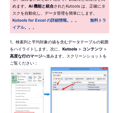
めます。
AI 機能と統合
されたKutools は、正確にタ
スクを自動化し、データ管理を簡単にします。
Kutools for Excel の詳細情報。。。
無料トラ
イアル。。。
1。検索列と平均対象の値を含むデータテーブルの範囲
をハイライトします。次に、
Kutools
>
コンテンツ
>
高度な行のマージ
へ進みます。スクリーンショットを
ご覧ください：