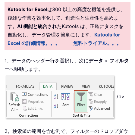
Kutools for Excel
は300 以上の高度な機能を提供し、
複雑な作業を効率化して、創造性と生産性を高めま
す。
AI 機能と統合
されたKutools は、正確にタスクを
自動化し、データ管理を簡単にします。
Kutools for
Excel の詳細情報。。。
無料トライアル。。。
1。データのヘッダー行を選択し、次に
データ
>
フィルタ
ー
へ移動します。
/p>
2。検索値の範囲を含む列で、フィルターのドロップダウ