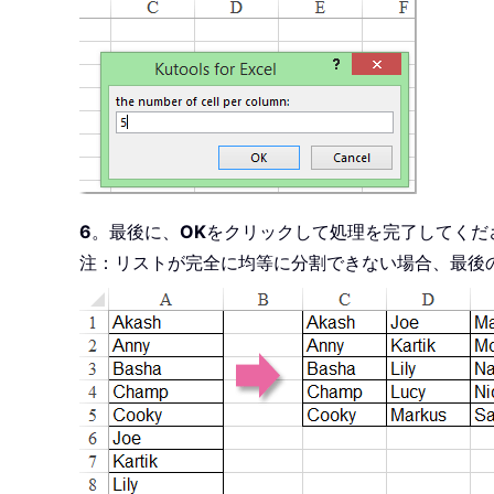
6
。最後に、
OK
をクリックして処理を完了してくだ
注：リストが完全に均等に分割できない場合、最後