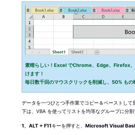
素晴らしい！Excel でChrome、Edge、Firefo
けます！
毎日数千回のマウスクリックを削減し、50% も
データを一つひとつ手作業でコピー＆ペーストして別
下は、VBA を使ってリストを均等なグループに分
1
。
ALT + F11
キーを押すと、
Microsoft Visual Basi