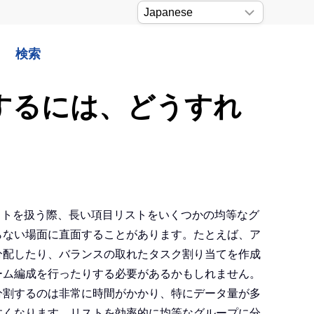
検索
割するには、どうすれ
タセットを扱う際、長い項目リストをいくつかの均等なグ
らない場面に直面することがあります。たとえば、ア
分配したり、バランスの取れたタスク割り当てを作成
ーム編成を行ったりする必要があるかもしれません。
分割するのは非常に時間がかかり、特にデータ量が多
すくなります。リストを効率的に均等なグループに分