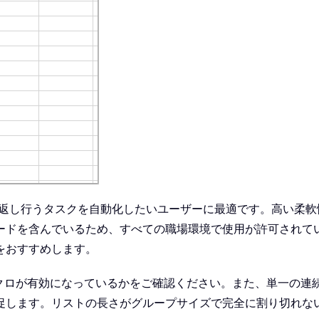
り返し行うタスクを自動化したいユーザーに最適です。高い柔
ドを含んでいるため、すべての職場環境で使用が許可されてい
をおすすめします。
でマクロが有効になっているかをご確認ください。また、単一の
促します。リストの長さがグループサイズで完全に割り切れな