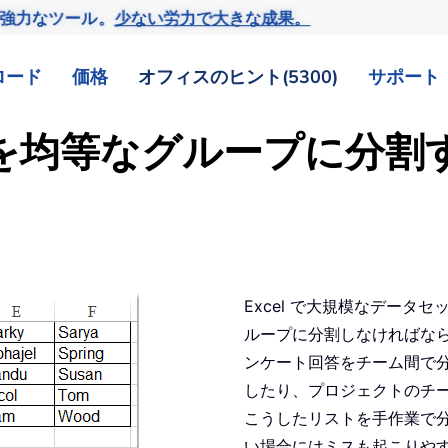
の強力なツール。
少ない労力で大きな成果。
ロード
価格
オフィスのヒント(5300)
サポート
ストを均等なグループに分
Excel で大規模なデー
ループに分割しなければな
ンケート回答をチーム間で
したり、プロジェクトのチ
こうしたリストを手作業で
い場合にはミスも起こりや