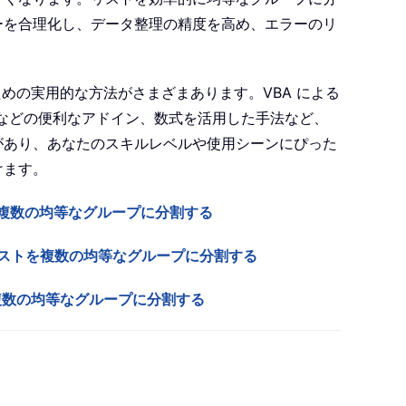
ーを合理化し、データ整理の精度を高め、エラーのリ
。
るための実用的な方法がさまざまあります。VBA による
Excel などの便利なアドイン、数式を活用した手法など、
があり、あなたのスキルレベルや使用シーンにぴった
けます。
を複数の均等なグループに分割する
l で長いリストを複数の均等なグループに分割する
を複数の均等なグループに分割する