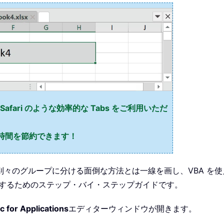
x、Safari のような効率的な Tabs をご利用いただ
の時間を節約できます！
々のグループに分ける面倒な方法とは一線を画し、VBA を
割するためのステップ・バイ・ステップガイドです。
c for Applications
エディターウィンドウが開きます。