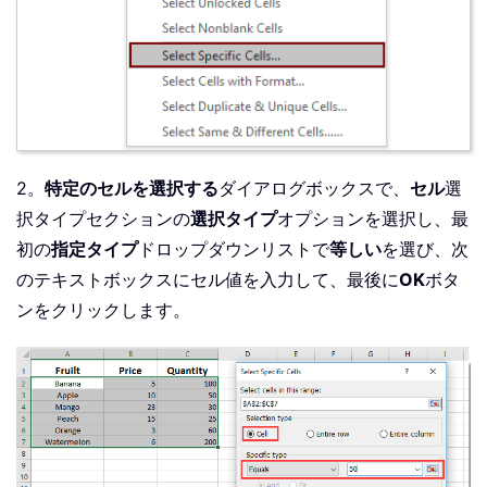
2。
特定のセルを選択する
ダイアログボックスで、
セル
選
択タイプセクションの
選択タイプ
オプションを選択し、最
初の
指定タイプ
ドロップダウンリストで
等しい
を選び、次
のテキストボックスにセル値を入力して、最後に
OK
ボタ
ンをクリックします。