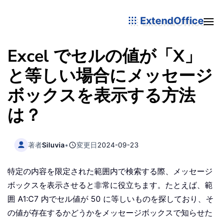
ExtendOffice
Excel でセルの値が「X」
と等しい場合にメッセージ
ボックスを表示する方法
は？
著者
Siluvia
•
変更日
2024-09-23
特定の内容を限定された範囲内で検索する際、メッセージ
ボックスを表示させると非常に役立ちます。たとえば、範
囲 A1:C7 内でセル値が 50 に等しいものを探しており、そ
の値が存在するかどうかをメッセージボックスで知らせた