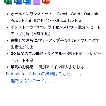
オールインワンスイート
— Excel、Word、Outlook、
PowerPoint 用アドイン＋Office Tab Pro
インストーラー1 つ、ライセンス1 つ
— 数分でセット
アップ可能（MSI 対応）
連携してさらにパワーアップ
— Office アプリ全体で
生産性が向上
30 日間のフル機能トライアル
— 登録不要、クレジッ
トカード不要
最高のお得感
— 個別アドイン購入よりお得
Kutools for Office の詳細はこちら。。。
無料ダウンロード。。。