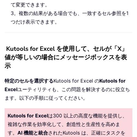
て変更できます。
3。複数の結果がある場合でも、一致するセル参照を1
つだけ表示できます。
Kutools for Excel を使用して、セルが「X」
値が等しいの場合にメッセージボックスを表
示
特定のセルを選択する
Kutools for Excel の
Kutools for
Excel
ユーティリティも、この問題を解決するのに役立ち
ます。以下の手順に従ってください。
Kutools for Excel
は300 以上の高度な機能を提供し、
複雑な作業を効率化して、創造性と生産性を高めま
す。
AI 機能と統合
されたKutools は、正確にタスクを