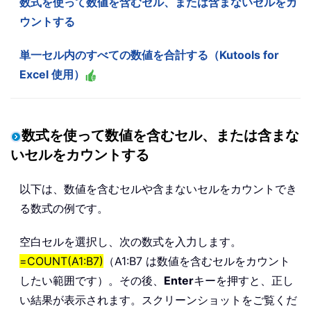
数式を使って数値を含むセル、または含まないセルをカ
ウントする
単一セル内のすべての数値を合計する（Kutools for
Excel 使用）
数式を使って数値を含むセル、または含まな
いセルをカウントする
以下は、数値を含むセルや含まないセルをカウントでき
る数式の例です。
空白セルを選択し、次の数式を入力します。
=COUNT(A1:B7)
（A1:B7 は数値を含むセルをカウント
したい範囲です）。その後、
Enter
キーを押すと、正し
い結果が表示されます。スクリーンショットをご覧くだ