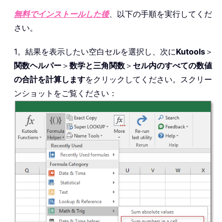
無料でインストールした後
、以下の手順を実行してくだ
さい。
1。結果を表示したい空白セルを選択し、次に
Kutools
＞
関数ヘルパー
＞
数学と三角関数
＞
セル内のすべての数値
の合計を計算します
をクリックしてください。スクリー
ンショットをご覧ください：