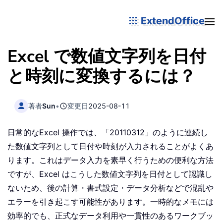
ExtendOffice
Excel で数値文字列を日付
と時刻に変換するには？
著者
Sun
•
変更日
2025-08-11
日常的なExcel 操作では、「20110312」のように連続し
た数値文字列として日付や時刻が入力されることがよくあ
ります。これはデータ入力を素早く行うための便利な方法
ですが、Excel はこうした数値文字列を日付として認識し
ないため、後の計算・書式設定・データ分析などで混乱や
エラーを引き起こす可能性があります。一時的なメモには
効率的でも、正式なデータ利用や一貫性のあるワークブッ