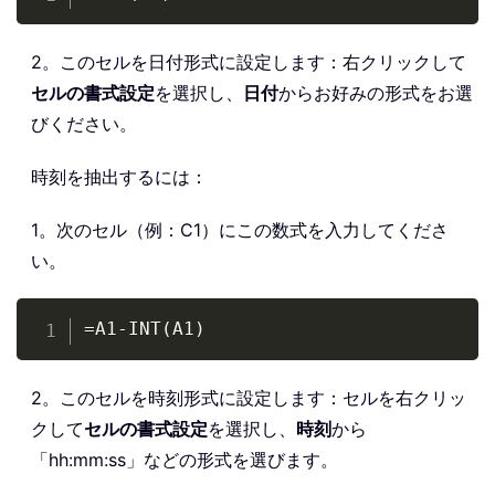
2。このセルを日付形式に設定します：右クリックして
セルの書式設定
を選択し、
日付
からお好みの形式をお選
びください。
時刻を抽出するには：
1。次のセル（例：C1）にこの数式を入力してくださ
い。
Copy
=A1-INT(A1)
2。このセルを時刻形式に設定します：セルを右クリッ
クして
セルの書式設定
を選択し、
時刻
から
「hh:mm:ss」などの形式を選びます。