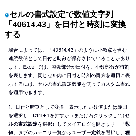
セルの書式設定で数値文字列
「40614.43」を日付と時刻に変換
する
場合によっては、「40614.43」のように小数点を含む
連続数値として日付と時刻が保存されていることがあり
ます。Excel では、整数部分が日付を、小数部分が時刻
を表します。同じセル内に日付と時刻の両方を適切に表
示するには、セルの書式設定機能を使ってカスタム書式
を適用できます。
1。日付と時刻として変換・表示したい数値または範囲
を選択し、
Ctrl + 1
を押すか（または右クリックして)
セ
ルの書式設定
を選択）してダイアログを開きます。「
数
値
」タブのカテゴリ一覧から
ユーザー定義
を選択し、
種