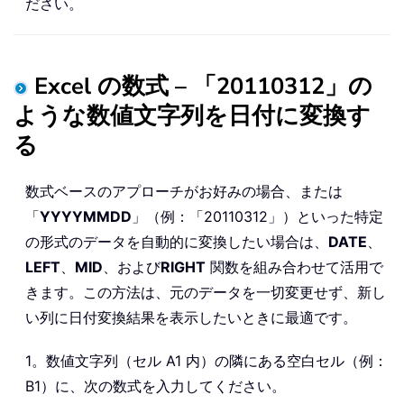
ださい。
Excel の数式 – 「20110312」の
ような数値文字列を日付に変換す
る
数式ベースのアプローチがお好みの場合、または
「
YYYYMMDD
」（例：「20110312」）といった特定
の形式のデータを自動的に変換したい場合は、
DATE
、
LEFT
、
MID
、および
RIGHT
関数を組み合わせて活用で
きます。この方法は、元のデータを一切変更せず、新し
い列に日付変換結果を表示したいときに最適です。
1。数値文字列（セル A1 内）の隣にある空白セル（例：
B1）に、次の数式を入力してください。