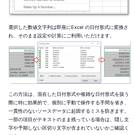
選択した数値文字列は即座にExcel の日付形式に変換さ
れ、そのまま設定や計算にご利用いただけます。
この方法は、混在した日付形式や複雑な日付形式を扱う
際に特に効果的で、個別に手動で操作する手間を省き、
一貫性のないソースデータに起因するミスを防ぎます。
一部の項目がテキストのまま残っている場合は、隠し文
字や予期しない区切り文字が含まれていないかご確認く