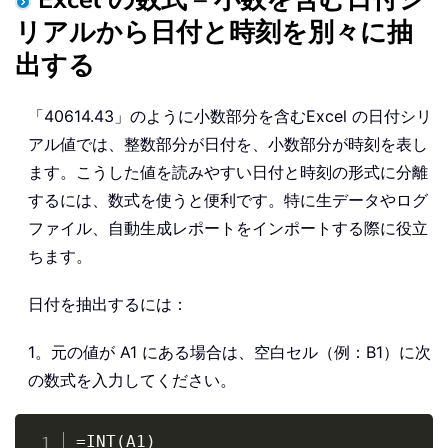
リアルから日付と時刻を別々に抽
出する
「40614.43」のように小数部分を含むExcel の日付シリ
アル値では、整数部分が日付を、小数部分が時刻を表し
ます。こうした値を読みやすい日付と時刻の形式に分離
するには、数式を使うと便利です。特に生データやログ
ファイル、自動生成レポートをインポートする際に役立
ちます。
日付を抽出するには：
1。元の値が A1 にある場合は、空白セル（例：B1）に次
の数式を入力してください。
Copy
=INT(A1)