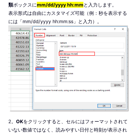
類
ボックスに
mm/dd/yyyy hh:mm
と入力します。
表示形式は自由にカスタマイズ可能（例：秒を表示する
には「mm/dd/yyyy hh:mm:ss」と入力）。
2。
OK
をクリックすると、セルにはフォーマットされて
いない数値ではなく、読みやすい日付と時刻が表示され