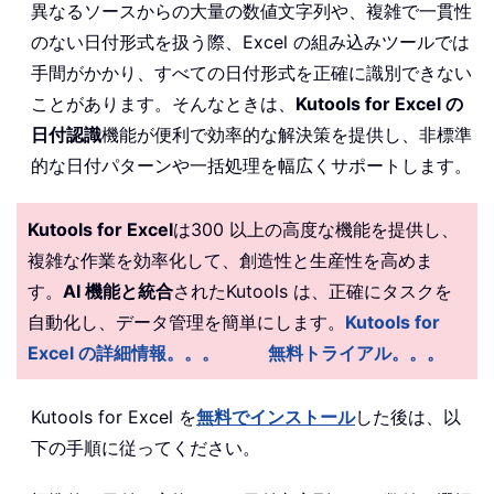
異なるソースからの大量の数値文字列や、複雑で一貫性
のない日付形式を扱う際、Excel の組み込みツールでは
手間がかかり、すべての日付形式を正確に識別できない
ことがあります。そんなときは、
Kutools for Excel の
日付認識
機能が便利で効率的な解決策を提供し、非標準
的な日付パターンや一括処理を幅広くサポートします。
Kutools for Excel
は300 以上の高度な機能を提供し、
複雑な作業を効率化して、創造性と生産性を高めま
す。
AI 機能と統合
されたKutools は、正確にタスクを
自動化し、データ管理を簡単にします。
Kutools for
Excel の詳細情報。。。
無料トライアル。。。
Kutools for Excel を
無料でインストール
した後は、以
下の手順に従ってください。