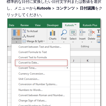
標準的な日付に変換したい日付文字列または数値を選択
し、メニューから
Kutools
>
コンテンツ
>
日付認識
をク
リックしてください。