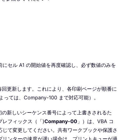
セル A1 の開始値を再度確認し、必ず数値のみを
を毎回更新します。これにより、各印刷ページが順番に
よっては、Company-100 まで対応可能）。
最初の新しいシーケンス番号によって上書きされるた
レフィックス（「)
Company-00
」）は、VBA コ
応じて変更してください。共有ワークブックや保護さ
プリンターの速度が遅い場合は、プリントキューが過