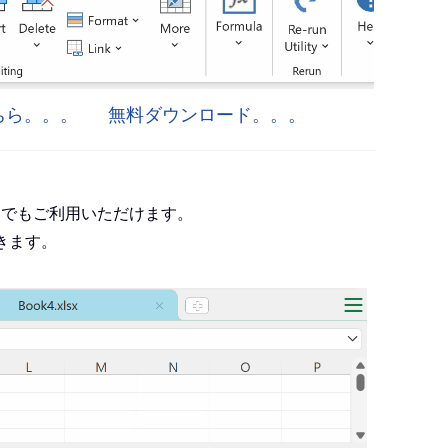
はこちら。。。
無料ダウンロード。。。
roject でもご利用いただけます。
きます。