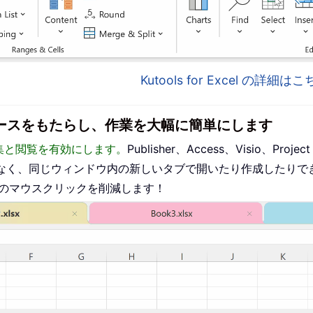
Kutools for Excel の詳細
インターフェースをもたらし、作業を大幅に簡単にします
った編集と閲覧を有効にします。
Publisher、Access、Visio、P
なく、同じウィンドウ内の新しいタブで開いたり作成したりで
ものマウスクリックを削減します！