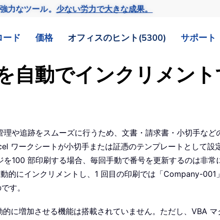
の強力なツール。
少ない労力で大きな成果。
ロード
価格
オフィスのヒント(5300)
サポート
を自動でインクリメント
管理や追跡をスムーズに行うため、文書・請求書・小切手など
l ワークシートが小切手または証憑のテンプレートとして設定されて
を100 部印刷する場合、毎回手動で番号を更新するのは非
自動的にインクリメントし、1 回目の印刷では「Company-001
のです。
自動的に増加させる機能は搭載されていません。ただし、VBA