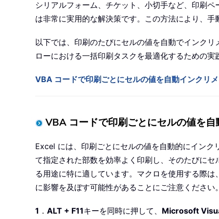
シリアルフォーム、チケット、小切手など、印刷ペ
は非常に実用的な解決策です。この方法により、手
以下では、印刷のたびにセルの値を自動でインクリメン
ローにおける一括印刷タスクを最適化するための実
VBA コードで印刷ごとにセルの値を自動インクリ
VBA コードで印刷ごとにセルの値を
Excel には、印刷ごとにセルの値を自動的にイン
て指定された部数を効率よく印刷し、そのたびにセル
る用途に特に適しています。マクロを使用する際は、E
に影響を及ぼす可能性があることにご注意ください
1
．
ALT + F11
キーを同時に押して、
Microsoft Visua