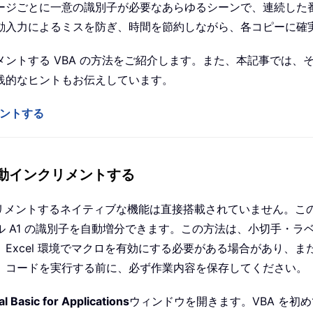
ージごとに一意の識別子が必要なあらゆるシーンで、連続した番
動入力によるミスを防ぎ、時間を節約しながら、各コピーに確
トする VBA の方法をご紹介します。また、本記事では、その
践的なヒントもお伝えしています。
メントする
自動インクリメントする
クリメントするネイティブな機能は直接搭載されていません。こ
 A1 の識別子を自動増分できます。この方法は、小切手・ラ
xcel 環境でマクロを有効にする必要がある場合があり、また
。コードを実行する前に、必ず作業内容を保存してください。
l Basic for Applications
ウィンドウを開きます。VBA を初め