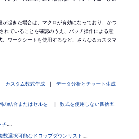
題が起きた場合は、マクロが有効になっており、かつ
定されていることを確認のうえ、バッチ操作による意
式、ワークシートを使用するなど、さらなるカスタマ
｜
カスタム数式作成
｜
データ分析とチャート生成
列の結合またはセルを
｜
数式を使用しない四捨五
ッチ
....
複数選択可能なドロップダウンリスト
....