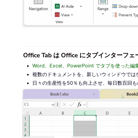
Office Tab は Office にタブ
Word、Excel、PowerPoint でタブを使
複数のドキュメントを、新しいウィンドウでは
日々の生産性を50％も向上させ、毎日数百回