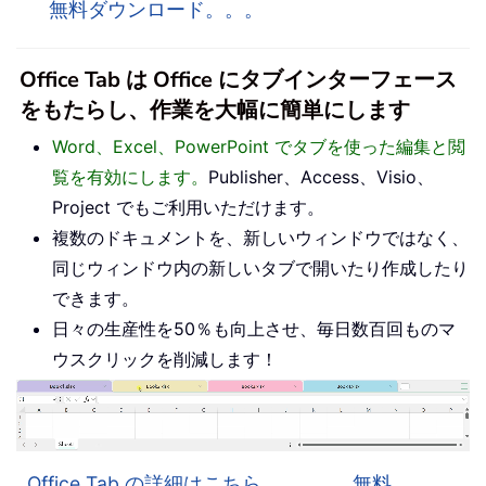
無料ダウンロード。。。
Office Tab は Office にタブインターフェース
をもたらし、作業を大幅に簡単にします
Word、Excel、PowerPoint でタブを使った編集と閲
覧を有効にします。
Publisher、Access、Visio、
Project でもご利用いただけます。
複数のドキュメントを、新しいウィンドウではなく、
同じウィンドウ内の新しいタブで開いたり作成したり
できます。
日々の生産性を50％も向上させ、毎日数百回ものマ
ウスクリックを削減します！
Office Tab の詳細はこちら。。。
無料