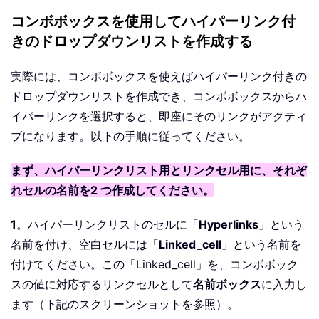
コンボボックスを使用してハイパーリンク付
きのドロップダウンリストを作成する
実際には、コンボボックスを使えばハイパーリンク付きの
ドロップダウンリストを作成でき、コンボボックスからハ
イパーリンクを選択すると、即座にそのリンクがアクティ
ブになります。以下の手順に従ってください。
まず、ハイパーリンクリスト用とリンクセル用に、それぞ
れセルの名前を2 つ作成してください。
1
。ハイパーリンクリストのセルに「
Hyperlinks
」という
名前を付け、空白セルには「
Linked_cell
」という名前を
付けてください。この「Linked_cell」を、コンボボック
スの値に対応するリンクセルとして
名前ボックス
に入力し
ます（下記のスクリーンショットを参照）。