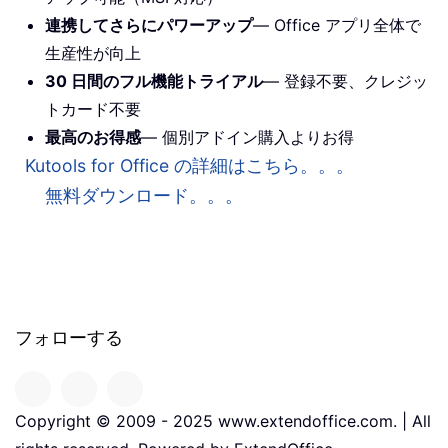
連携してさらにパワーアップ
— Office アプリ全体で
生産性が向上
30 日間のフル機能トライアル
— 登録不要、クレジッ
トカード不要
最高のお得感
— 個別アドイン購入よりお得
Kutools for Office の詳細はこちら。。。
無料ダウンロード。。。
フォローする
Copyright © 2009 - 2025 www.extendoffice.com. | All