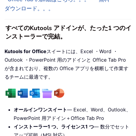
ダウンロード。。。
すべてのKutools アドインが、たった1 つのイ
ンストーラーで完結。
Kutools for Office
スイートには、Excel ・Word ・
Outlook ・PowerPoint 用のアドインと Office Tab Pro
が含まれており、複数の Office アプリを横断して作業す
るチームに最適です。
オールインワンスイート
— Excel、Word、Outlook、
PowerPoint 用アドイン＋Office Tab Pro
インストーラー1 つ、ライセンス1 つ
— 数分でセット
アップ可能（MSI 対応）