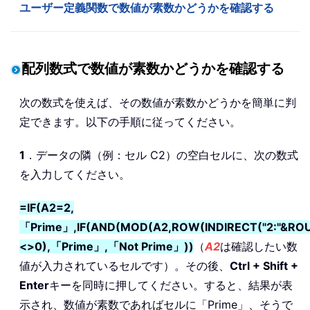
ユーザー定義関数で数値が素数かどうかを確認する
配列数式で数値が素数かどうかを確認する
次の数式を使えば、その数値が素数かどうかを簡単に判
定できます。以下の手順に従ってください。
1
．データの隣（例：セル C2）の空白セルに、次の数式
を入力してください。
=IF(A2=2,
「Prime」,IF(AND(MOD(A2,ROW(INDIRECT("2:"&ROU
<>0),「Prime」,「Not Prime」))
（
A2
は確認したい数
値が入力されているセルです）。その後、
Ctrl + Shift +
Enter
キーを同時に押してください。すると、結果が表
示され、数値が素数であればセルに「Prime」、そうで