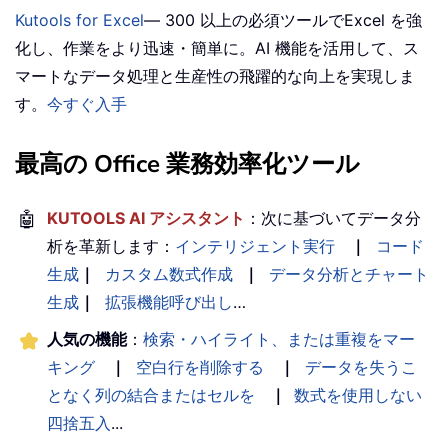
Kutools for Excel
— 300 以上の必須ツールでExcel を強
化し、作業をより迅速・簡単に。AI 機能を活用して、ス
マートなデータ処理と生産性の飛躍的な向上を実現しま
す。
今すぐ入手
最高の Office 業務効率化ツール
🤖
KUTOOLS AI アシスタント
：次に基づいてデータ分
析を革新します：
インテリジェント実行
｜
コード
生成
｜
カスタム数式作成
｜
データ分析とチャート
生成
｜
拡張機能呼び出し
…
人気の機能
：
検索・ハイライト、または重複をマー
キング
｜
空白行を削除する
｜
データを失うこ
となく列の結合またはセルを
｜
数式を使用しない
四捨五入
...