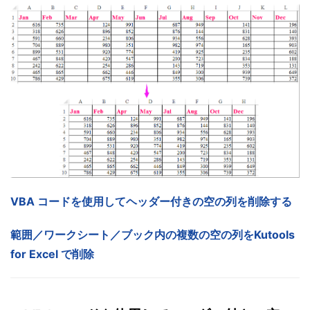
VBA コードを使用してヘッダー付きの空の列を削除する
範囲／ワークシート／ブック内の複数の空の列をKutools
for Excel で削除