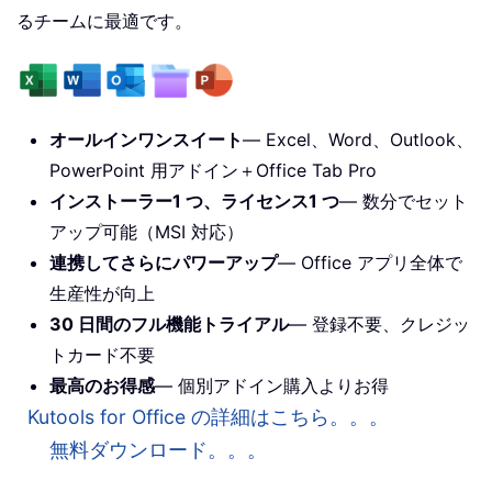
るチームに最適です。
オールインワンスイート
— Excel、Word、Outlook、
PowerPoint 用アドイン＋Office Tab Pro
インストーラー1 つ、ライセンス1 つ
— 数分でセット
アップ可能（MSI 対応）
連携してさらにパワーアップ
— Office アプリ全体で
生産性が向上
30 日間のフル機能トライアル
— 登録不要、クレジッ
トカード不要
最高のお得感
— 個別アドイン購入よりお得
Kutools for Office の詳細はこちら。。。
無料ダウンロード。。。