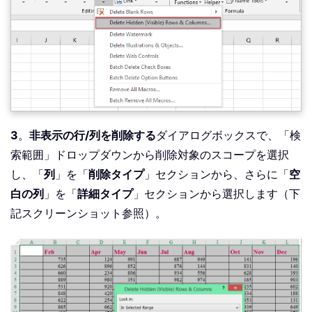
3
。
非表示の行/列を削除する
ダイアログボックスで、「検
索範囲」ドロップダウンから削除対象のスコープを選択
し、「
列
」を「
削除タイプ
」セクションから、さらに「
空
白の列
」を「
詳細タイプ
」セクションから選択します（下
記スクリーンショット参照）。