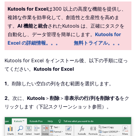
Kutools for Excel
は300 以上の高度な機能を提供し、
複雑な作業を効率化して、創造性と生産性を高めま
す。
AI 機能と統合
されたKutools は、正確にタスクを
自動化し、データ管理を簡単にします。
Kutools for
Excel の詳細情報。。。
無料トライアル。。。
Kutools for Excel をインストール後、以下の手順に従っ
てください。
Kutools for Excel
1
。削除したい空白の列を含む範囲を選択します。
2
。次に、
Kutools
＞
削除
＞
非表示の行/列を削除する
をク
リックします（下記スクリーンショット参照）。