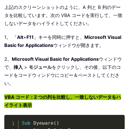
上記のスクリーンショットのように、A 列と B 列のデー
タを比較しています。次の VBA コードを実行して、一致
しないデータをハイライトしてください。
1。 「
Alt
+
F11
」キーを同時に押すと、
Microsoft Visual
Basic for Applications
ウィンドウが開きます。
2。
Microsoft Visual Basic for Applications
ウィンドウ
で、
挿入
>
モジュール
をクリックし、その後、以下のコ
ードをコードウィンドウにコピー＆ペーストしてくださ
い。
VBA コード：2 つの列を比較し、一致しないデータをハ
イライト表示
Copy
Sub
 Dyeware
(
)