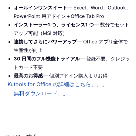
オールインワンスイート
— Excel、Word、Outlook、
PowerPoint 用アドイン＋Office Tab Pro
インストーラー1 つ、ライセンス1 つ
— 数分でセット
アップ可能（MSI 対応）
連携してさらにパワーアップ
— Office アプリ全体で
生産性が向上
30 日間のフル機能トライアル
— 登録不要、クレジッ
トカード不要
最高のお得感
— 個別アドイン購入よりお得
Kutools for Office の詳細はこちら。。。
無料ダウンロード。。。