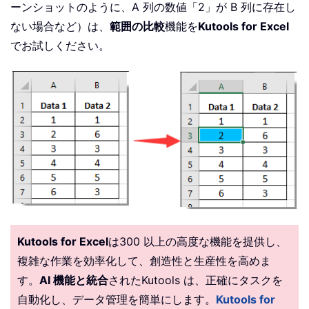
ーンショットのように、A 列の数値「2」が B 列に存在し
ない場合など）は、
範囲の比較
機能を
Kutools for Excel
でお試しください。
Kutools for Excel
は300 以上の高度な機能を提供し、
複雑な作業を効率化して、創造性と生産性を高めま
す。
AI 機能と統合
されたKutools は、正確にタスクを
自動化し、データ管理を簡単にします。
Kutools for