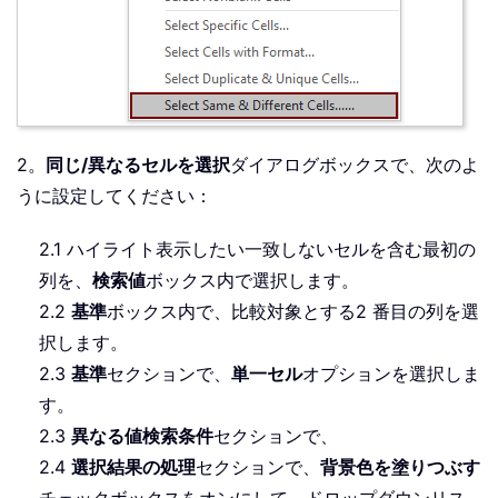
2。
同じ/異なるセルを選択
ダイアログボックスで、次のよ
うに設定してください：
2.1 ハイライト表示したい一致しないセルを含む最初の
列を、
検索値
ボックス内で選択します。
2.2
基準
ボックス内で、比較対象とする2 番目の列を選
択します。
2.3
基準
セクションで、
単一セル
オプションを選択しま
す。
2.3
異なる値
検索条件
セクションで、
2.4
選択結果の処理
セクションで、
背景色を塗りつぶす
チェックボックスをオンにして、ドロップダウンリス