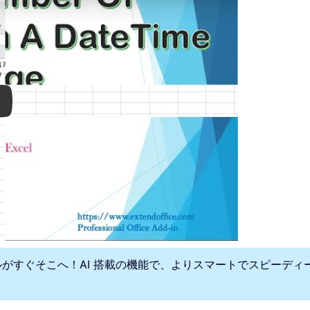
ay
ールがすぐそこへ！AI 搭載の機能で、よりスマートでスピーデ