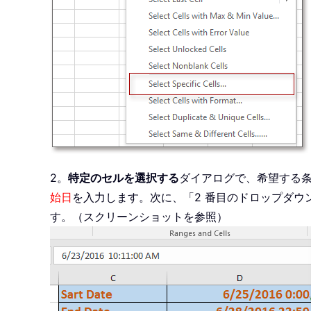
2。
特定のセルを選択する
ダイアログで、希望する
始日
を入力します。次に、「2 番目のドロップダウ
す。（スクリーンショットを参照）