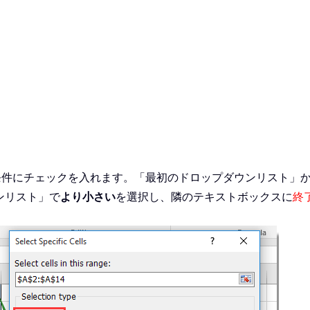
条件にチェックを入れます。「最初のドロップダウンリスト」
ンリスト」で
より小さい
を選択し、隣のテキストボックスに
終