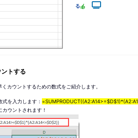
る
ウントする
早くカウントするための数式をご紹介します。
数式を入力します：
=SUMPRODUCT((A2:A14>=$D$1)*(A2:A
にカウントされます！