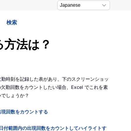
検索
る方法は？
欠勤時刻を記録した表があり、下のスクリーンショッ
欠勤回数をカウントしたい場合、Excel でこれを素
いでしょうか？
出現回数をカウントする
l を使って日付範囲内の出現回数をカウントしてハイライトす