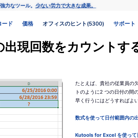
の強力なツール。
少ない労力で大きな成果。
ロード
価格
オフィスのヒント(5300)
サポート
囲内の出現回数をカウントす
たとえば、貴社の従業員の
トのように2 つの日付の間の
早く行うにはどうすればよ
数式を使って日付範囲内の
Kutools for Exce