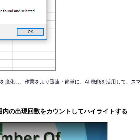
cel を強化し、作業をより迅速・簡単に。AI 機能を活用して
って日付範囲内の出現回数をカウントしてハイライトする