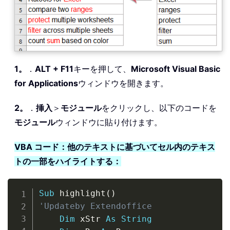
1。
．
ALT + F11
キーを押して、
Microsoft Visual Basic
for Applications
ウィンドウを開きます。
2。
．
挿入
＞
モジュール
をクリックし、以下のコードを
モジュール
ウィンドウに貼り付けます。
VBA コード：他のテキストに基づいてセル内のテキス
トの一部をハイライトする：
Copy
Sub
 highlight
(
)
'Updateby Extendoffice
Dim
 xStr 
As
String