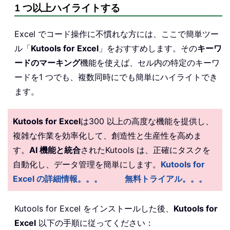
1 つ以上ハイライトする
Excel でコード操作に不慣れな方には、ここで簡単ツー
ル「
Kutools for Excel
」をおすすめします。その
キーワ
ードのマーキング
機能を使えば、セル内の特定のキーワ
ードを1 つでも、複数同時にでも簡単にハイライトでき
ます。
Kutools for Excel
は300 以上の高度な機能を提供し、
複雑な作業を効率化して、創造性と生産性を高めま
す。
AI 機能と統合
されたKutools は、正確にタスクを
自動化し、データ管理を簡単にします。
Kutools for
Excel の詳細情報。。。
無料トライアル。。。
Kutools for Excel をインストールした後、
Kutools for
Excel
以下の手順に従ってください：