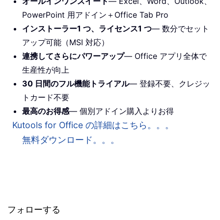
オールインワンスイート
— Excel、Word、Outlook、
PowerPoint 用アドイン＋Office Tab Pro
インストーラー1 つ、ライセンス1 つ
— 数分でセット
アップ可能（MSI 対応）
連携してさらにパワーアップ
— Office アプリ全体で
生産性が向上
30 日間のフル機能トライアル
— 登録不要、クレジッ
トカード不要
最高のお得感
— 個別アドイン購入よりお得
Kutools for Office の詳細はこちら。。。
無料ダウンロード。。。
フォローする