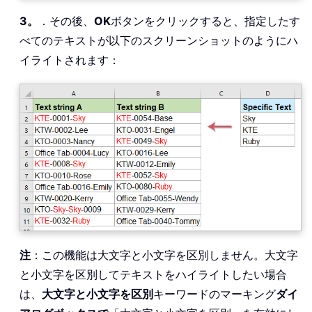
3。
．その後、
OK
ボタンをクリックすると、指定したす
べてのテキストが以下のスクリーンショットのようにハ
イライトされます：
注
：この機能は大文字と小文字を区別しません。大文字
と小文字を区別してテキストをハイライトしたい場合
は、
大文字と小文字を区別
キーワードのマーキング
ダイ