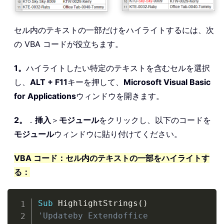
セル内のテキストの一部だけをハイライトするには、次
の VBA コードが役立ちます。
1。
ハイライトしたい特定のテキストを含むセルを選択
し、
ALT + F11
キーを押して、
Microsoft Visual Basic
for Applications
ウィンドウを開きます。
2。
．
挿入
＞
モジュール
をクリックし、以下のコードを
モジュール
ウィンドウに貼り付けてください。
VBA コード：セル内のテキストの一部をハイライトす
る：
Copy
Sub
 HighlightStrings
(
)
'Updateby Extendoffice