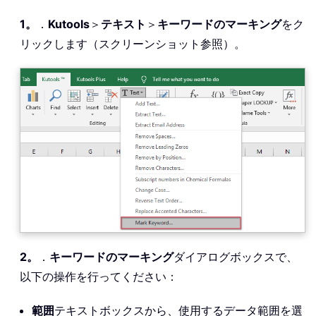
1。
．
Kutools
＞
テキスト
＞
キーワードのマーキング
をク
リックします（スクリーンショット参照）。
2。
．
キーワードのマーキング
ダイアログボックスで、
以下の操作を行ってください：
範囲
テキストボックスから、使用するデータ範囲を選