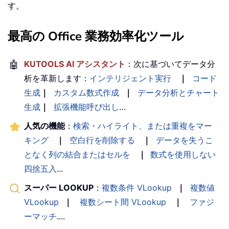
す。
最高の Office 業務効率化ツール
🤖
KUTOOLS AI アシスタント
：次に基づいてデータ分
析を革新します：
インテリジェント実行
｜
コード
生成
｜
カスタム数式作成
｜
データ分析とチャート
生成
｜
拡張機能呼び出し
…
人気の機能
：
検索・ハイライト、または重複をマー
キング
｜
空白行を削除する
｜
データを失うこ
となく列の結合またはセルを
｜
数式を使用しない
四捨五入
...
スーパー LOOKUP
：
複数条件 VLookup
｜
複数値
VLookup
｜
複数シート間 VLookup
｜
ファジ
ーマッチ
....