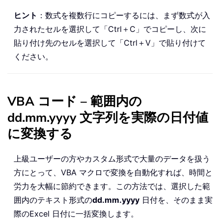
ヒント
：数式を複数行にコピーするには、まず数式が入
力されたセルを選択して「Ctrl＋C」でコピーし、次に
貼り付け先のセルを選択して「Ctrl＋V」で貼り付けて
ください。
VBA コード – 範囲内の
dd.mm.yyyy 文字列を実際の日付値
に変換する
上級ユーザーの方やカスタム形式で大量のデータを扱う
方にとって、VBA マクロで変換を自動化すれば、時間と
労力を大幅に節約できます。この方法では、選択した範
囲内のテキスト形式の
dd.mm.yyyy
日付を、そのまま実
際のExcel 日付に一括変換します。