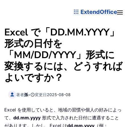
ExtendOffice
Excel で「DD.MM.YYYY」
形式の日付を
「MM/DD/YYYY」形式に
変換するには、どうすれば
よいですか？
著者
孫
•
変更日
2025-08-08
Excel を使用していると、地域の習慣や個人の好みによっ
て、
dd.mm.yyyy
形式で入力された日付に遭遇すること
があります。しかし、Excel は
dd.mm.yyyy
（例：