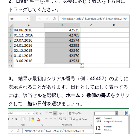
2。
Enter キーを押して、必要に応じて数式を下方向に
ドラッグしてください。
3。
結果が最初はシリアル番号（例：45457）のように
表示されることがあります。日付として正しく表示する
には、該当セルを選択し、
ホーム
>
数値の書式
をクリッ
クして、
短い日付
を選びましょう。