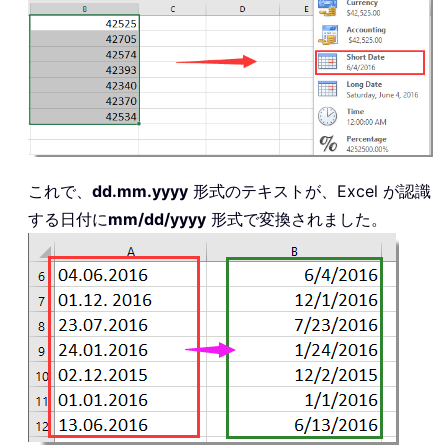
これで、
dd.mm.yyyy
形式のテキストが、Excel が認識
する日付に
mm/dd/yyyy
形式で変換されました。