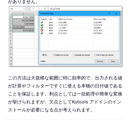
がありません。
この方法は大規模な範囲に特に効率的で、出力される値
が計算やフィルターですぐに使える本物の日付値である
ことを保証します。利点としては一括処理や簡単な変換
が挙げられますが、欠点としてKutools アドインのイン
ストールが必要になる点が考えられます。