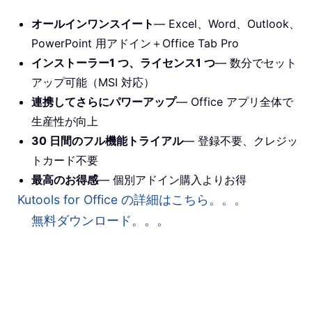
オールインワンスイート
— Excel、Word、Outlook、
PowerPoint 用アドイン＋Office Tab Pro
インストーラー1 つ、ライセンス1 つ
— 数分でセット
アップ可能（MSI 対応）
連携してさらにパワーアップ
— Office アプリ全体で
生産性が向上
30 日間のフル機能トライアル
— 登録不要、クレジッ
トカード不要
最高のお得感
— 個別アドイン購入よりお得
Kutools for Office の詳細はこちら。。。
無料ダウンロード。。。