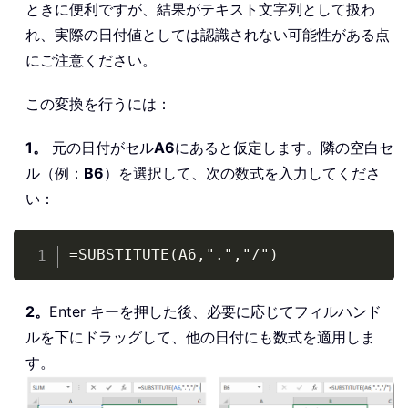
ときに便利ですが、結果がテキスト文字列として扱わ
れ、実際の日付値としては認識されない可能性がある点
にご注意ください。
この変換を行うには：
1。
元の日付がセル
A6
にあると仮定します。隣の空白セ
ル（例：
B6
）を選択して、次の数式を入力してくださ
い：
Copy
=SUBSTITUTE(A6,".","/")
2。
Enter キーを押した後、必要に応じてフィルハンド
ルを下にドラッグして、他の日付にも数式を適用しま
す。