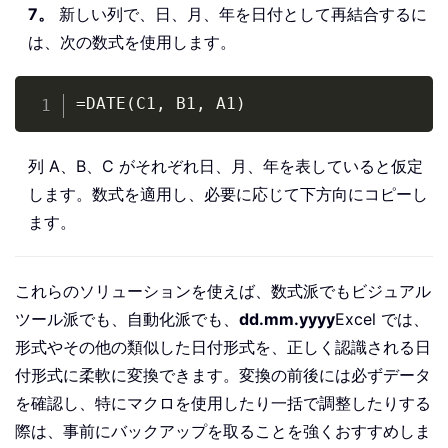
7。
新しい列で、日、月、年を日付として再結合するに
は、次の数式を使用します。
Copy
=DATE(C1, B1, A1)
列 A、B、C がそれぞれ日、月、年を表していると仮定
します。数式を適用し、必要に応じて下方向にコピーし
ます。
これらのソリューションを使えば、数式派でもビジュアル
ツール派でも、自動化派でも、
dd.mm.yyyy
Excel では、
形式やその他の類似した日付形式を、正しく認識される日
付形式に柔軟に変換できます。変換の前後には必ずデータ
を確認し、特にマクロを使用したり一括で調整したりする
際は、事前にバックアップを取ることを強くおすすめしま