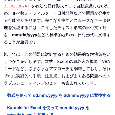
）を有効な日付形式として自動認識しないた
23.02.2024
め、並べ替え・フィルター・日付計算などで問題が発生す
る可能性があります。完全な互換性とスムーズなデータ処
理を実現するには、こうしたテキスト形式の日付文字列
を、
mm/dd/yyyy
などの標準的なExcel 日付形式に変換す
ることが重要です。
以下では、この問題に対処するための効果的な解決策をい
くつかご紹介します。数式、Excel の組み込み機能、VBA
コードなど、さまざまなアプローチを網羅しており、それ
ぞれに実践的な手順、注意点、およびよくある問題へのト
ラブルシューティングのヒントも含まれています。
数式を使って dd.mm.yyyy を dd/mm/yyyy に変換する
Kutools for Excel を使って mm.dd.yyyy を
mm/dd/yyyy に変換する