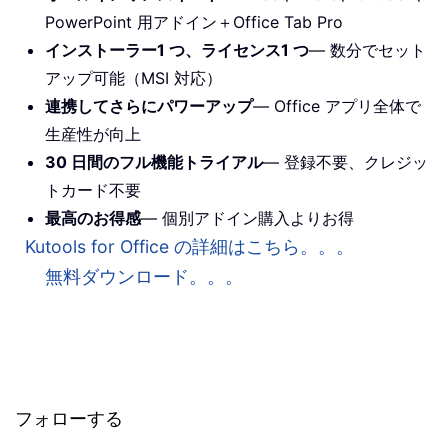
PowerPoint 用アドイン＋Office Tab Pro
インストーラー1 つ、ライセンス1 つ
— 数分でセット
アップ可能（MSI 対応）
連携してさらにパワーアップ
— Office アプリ全体で
生産性が向上
30 日間のフル機能トライアル
— 登録不要、クレジッ
トカード不要
最高のお得感
— 個別アドイン購入よりお得
Kutools for Office の詳細はこちら。。。
無料ダウンロード。。。
フォローする