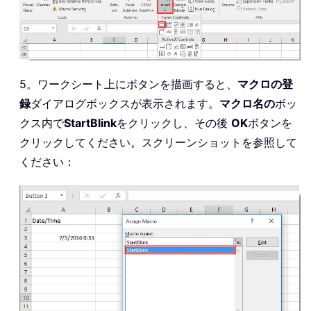
5。ワークシート上にボタンを描画すると、
マクロの登
録
ダイアログボックスが表示されます。
マクロ名
の
ボッ
クス内で
StartBlink
をクリックし、その後
OK
ボタンを
クリックしてください。スクリーンショットを参照して
ください：