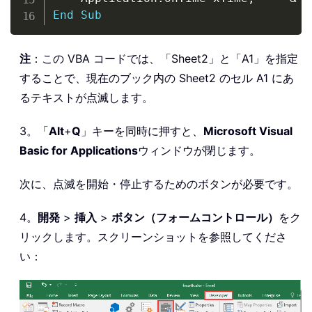
End
Sub
注
：この VBA コードでは、「Sheet2」と「A1」を指定
することで、現在のブック内の Sheet2 のセル A1 にあ
るテキストが点滅します。
3。「
Alt
+
Q
」キーを同時に押すと、
Microsoft Visual
Basic for Applications
ウィンドウが閉じます。
次に、点滅を開始・停止するためのボタンが必要です。
4。
開発
>
挿入
>
ボタン（フォームコントロール）
をク
リックします。スクリーンショットを参照してくださ
い：