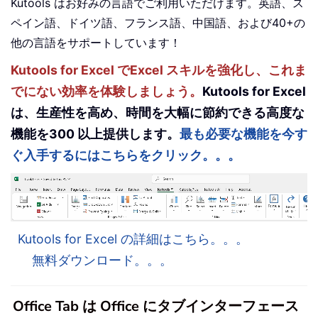
Kutools はお好みの言語でご利用いただけます。英語、ス
ペイン語、ドイツ語、フランス語、中国語、および40+の
他の言語をサポートしています！
Kutools for Excel でExcel スキルを強化し、これま
でにない効率を体験しましょう。
Kutools for Excel
は、生産性を高め、時間を大幅に節約できる高度な
機能を300 以上提供します。
最も必要な機能を今す
ぐ入手するにはこちらをクリック。。。
Kutools for Excel の詳細はこちら。。。
無料ダウンロード。。。
Office Tab は Office にタブインターフェース