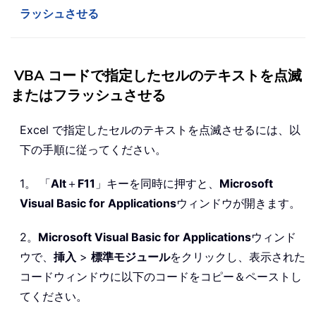
ラッシュさせる
VBA コードで指定したセルのテキストを点滅
またはフラッシュさせる
Excel で指定したセルのテキストを点滅させるには、以
下の手順に従ってください。
1。 「
Alt
＋
F11
」キーを同時に押すと、
Microsoft
Visual Basic for Applications
ウィンドウが開きます。
2。
Microsoft Visual Basic for Applications
ウィンド
ウで、
挿入
>
標準モジュール
をクリックし、表示された
コードウィンドウに以下のコードをコピー＆ペーストし
てください。