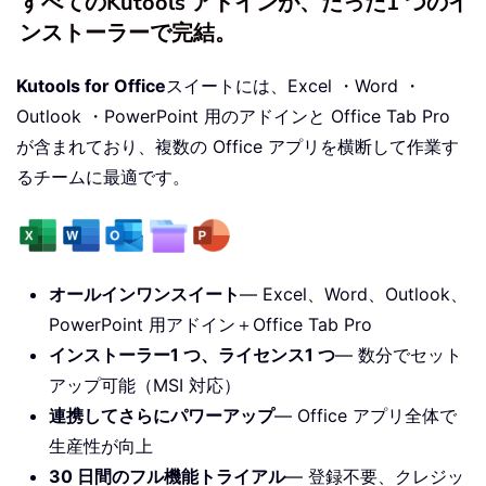
すべてのKutools アドインが、たった1 つのイ
ンストーラーで完結。
Kutools for Office
スイートには、Excel ・Word ・
Outlook ・PowerPoint 用のアドインと Office Tab Pro
が含まれており、複数の Office アプリを横断して作業す
るチームに最適です。
オールインワンスイート
— Excel、Word、Outlook、
PowerPoint 用アドイン＋Office Tab Pro
インストーラー1 つ、ライセンス1 つ
— 数分でセット
アップ可能（MSI 対応）
連携してさらにパワーアップ
— Office アプリ全体で
生産性が向上
30 日間のフル機能トライアル
— 登録不要、クレジッ