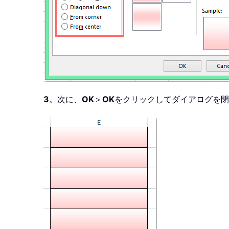
3
。次に、
OK
＞
OK
をクリックしてダイアログを閉