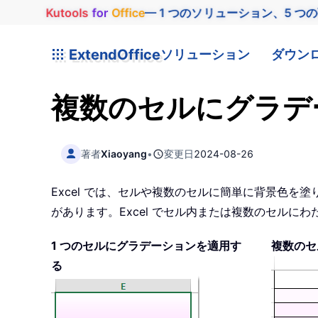
Kutools
for
Office
— 1 つのソリューション、5 つ
ExtendOffice
ソリューション
ダウン
複数のセルにグラデ
著者
Xiaoyang
•
変更日
2024-08-26
Excel では、セルや複数のセルに簡単に背景色
があります。Excel でセル内または複数のセル
1 つのセルにグラデーションを適用す
複数のセ
る