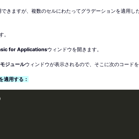
できますが、複数のセルにわたってグラデーションを適用した
す。
sic for Applications
ウィンドウを開きます。
モジュール
ウィンドウが表示されるので、そこに次のコードを
ーを適用する：
)