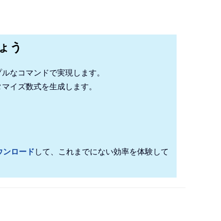
しょう
プルなコマンドで実現します。
タマイズ数式を生成します。
！
ウンロード
して、これまでにない効率を体験して