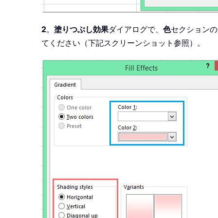
2
。
塗りつぶし効果
ダイアログで、
色
セクションの
てください（下記スクリーンショット参照）。