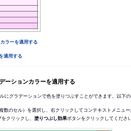
ンカラーを適用する
ーを適用する
ラデーションカラーを適用する
つのセルにグラデーションで色を塗りつぶすことができます。以下
複数のセル）を選択し、右クリックしてコンテキストメニュー
ブをクリックし、
塗りつぶし効果
ボタンをクリックしてくださ