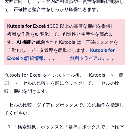
大幅に向上し、データ内の相違点や一貫性を瞬時に把握し
て、正確性と整合性をしっかり確保できます。
Kutools for Excel
は300 以上の高度な機能を提供し、
複雑な作業を効率化して、創造性と生産性を高めま
す。
AI 機能と統合
されたKutools は、正確にタスクを
自動化し、データ管理を簡単にします。
Kutools for
Excel の詳細情報。。。
無料トライアル。。。
Kutools for Excel をインストール後、「Kutools」＞「範
囲」＞「セルの比較」を順にクリックして、「セルの比
較」機能を開きます。
「セルの比較」ダイアログボックスで、次の操作を指定し
てください。
「検索対象」ボックスと「基準」ボックスで、それぞ