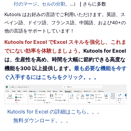
行のマージ
、
セルの分割
、...）
｜
さらに多数
Kutools はお好みの言語でご利用いただけます。英語、ス
ペイン語、ドイツ語、フランス語、中国語、および40+の
他の言語をサポートしています！
Kutools for Excel でExcel スキルを強化し、これま
でにない効率を体験しましょう。
Kutools for Excel
は、生産性を高め、時間を大幅に節約できる高度な
機能を300 以上提供します。
最も必要な機能を今す
ぐ入手するにはこちらをクリック。。。
Kutools for Excel の詳細はこちら。。。
無料ダウンロード。。。