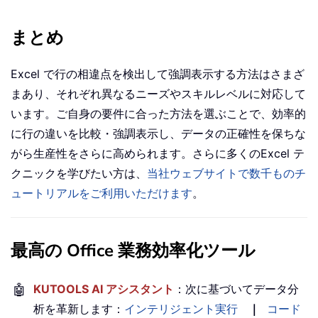
まとめ
Excel で行の相違点を検出して強調表示する方法はさまざ
まあり、それぞれ異なるニーズやスキルレベルに対応して
います。ご自身の要件に合った方法を選ぶことで、効率的
に行の違いを比較・強調表示し、データの正確性を保ちな
がら生産性をさらに高められます。さらに多くのExcel テ
クニックを学びたい方は、
当社ウェブサイトで数千ものチ
ュートリアルをご利用いただけます
。
最高の Office 業務効率化ツール
🤖
KUTOOLS AI アシスタント
：次に基づいてデータ分
析を革新します：
インテリジェント実行
｜
コード