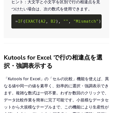
ヒント：大文字と小文字を区別で行の相違点を見
つけたい場合は、次の数式を使用できます。
Copy
=
IF
(
EXACT
(
A2
,
B2
)
,
""
,
"Mismatch"
)
Kutools for Excel で行の相違点を選
択・強調表示する
「Kutools for Excel」の「セルの比較」機能を使えば、異
なる値や同一の値を素早く、効率的に選択・強調表示でき
ます。複雑な数式は一切不要。わずか数回のクリックで、
データ比較作業を簡単に完了可能です。小規模なデータセ
ットから大規模なテーブルまで、この機能により生産性が