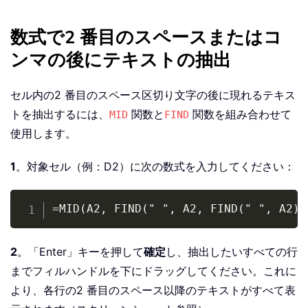
数式で2 番目のスペースまたはコ
ンマの後にテキストの抽出
セル内の2 番目のスペース区切り文字の後に現れるテキス
トを抽出するには、
関数と
関数を組み合わせて
MID
FIND
使用します。
1
。対象セル（例：D2）に次の数式を入力してください：
Copy
=MID(A2, FIND(" ", A2, FIND(" ", A2)+
2
。「Enter」キーを押して
確定
し、抽出したいすべての行
までフィルハンドルを下にドラッグしてください。これに
より、各行の2 番目のスペース以降のテキストがすべて表