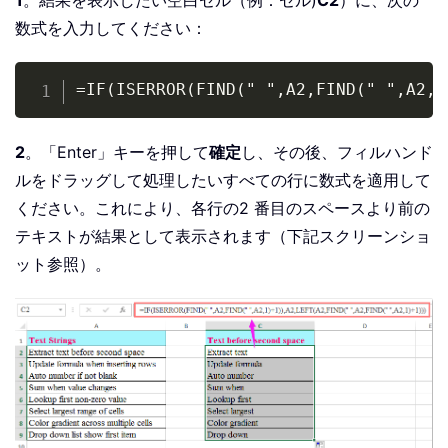
数式を入力してください：
Copy
=IF(ISERROR(FIND(" ",A2,FIND(" ",A2,1
2
。「Enter」キーを押して
確定
し、その後、フィルハンド
ルをドラッグして処理したいすべての行に数式を適用して
ください。これにより、各行の2 番目のスペースより前の
テキストが結果として表示されます（下記スクリーンショ
ット参照）。