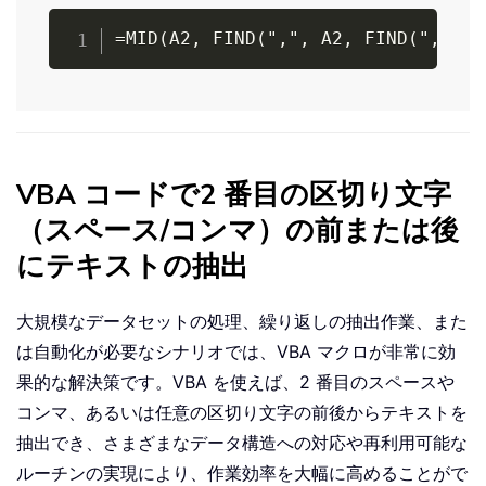
Copy
=MID(A2, FIND(",", A2, FIND(",", A
VBA コードで2 番目の区切り文字
（スペース/コンマ）の前または後
にテキストの抽出
大規模なデータセットの処理、繰り返しの抽出作業、また
は自動化が必要なシナリオでは、VBA マクロが非常に効
果的な解決策です。VBA を使えば、2 番目のスペースや
コンマ、あるいは任意の区切り文字の前後からテキストを
抽出でき、さまざまなデータ構造への対応や再利用可能な
ルーチンの実現により、作業効率を大幅に高めることがで