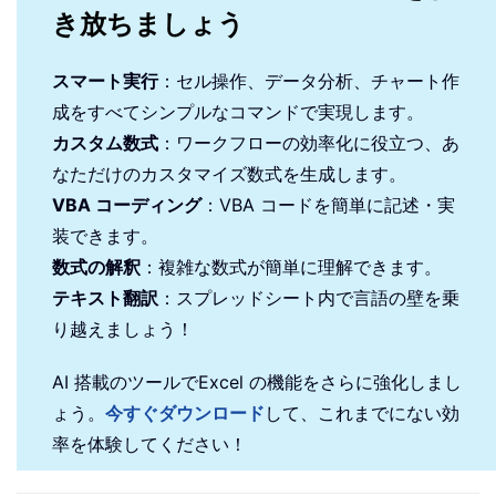
き放ちましょう
スマート実行
：セル操作、データ分析、チャート作
成をすべてシンプルなコマンドで実現します。
カスタム数式
：ワークフローの効率化に役立つ、あ
なただけのカスタマイズ数式を生成します。
VBA コーディング
：VBA コードを簡単に記述・実
装できます。
数式の解釈
：複雑な数式が簡単に理解できます。
テキスト翻訳
：スプレッドシート内で言語の壁を乗
り越えましょう！
AI 搭載のツールでExcel の機能をさらに強化しまし
ょう。
今すぐダウンロード
して、これまでにない効
率を体験してください！