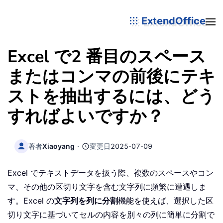
ExtendOffice
Excel で2 番目のスペース
またはコンマの前後にテキ
ストを抽出するには、どう
すればよいですか？
著者
Xiaoyang
・
変更日
2025-07-09
Excel でテキストデータを扱う際、複数のスペースやコン
マ、その他の区切り文字を含む文字列に頻繁に遭遇しま
す。Excel の
文字列を列に分割
機能を使えば、選択した区
切り文字に基づいてセルの内容を別々の列に簡単に分割で