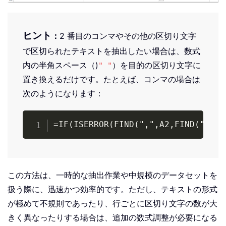
ヒント
：
2 番目のコンマやその他の区切り文字
で区切られたテキストを抽出したい場合は、数式
内の半角スペース（)
）を目的の区切り文字に
" "
置き換えるだけです。たとえば、コンマの場合は
次のようになります：
Copy
=IF(ISERROR(FIND(",",A2,FIND(",",A
この方法は、一時的な抽出作業や中規模のデータセットを
扱う際に、迅速かつ効率的です。ただし、テキストの形式
が極めて不規則であったり、行ごとに区切り文字の数が大
きく異なったりする場合は、追加の数式調整が必要になる